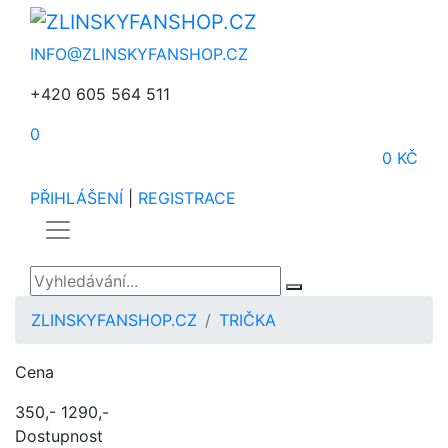
INFO@ZLINSKYFANSHOP.CZ
+420 605 564 511
0
0 KČ
PŘIHLÁŠENÍ
|
REGISTRACE
ZLINSKYFANSHOP.CZ
TRIČKA
Cena
350,-
1290,-
Dostupnost