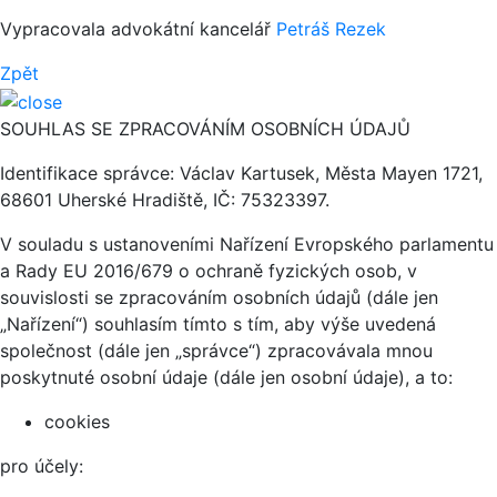
Vypracovala advokátní kancelář
Petráš Rezek
Zpět
SOUHLAS SE ZPRACOVÁNÍM OSOBNÍCH ÚDAJŮ
Identifikace správce: Václav Kartusek, Města Mayen 1721,
68601 Uherské Hradiště, IČ: 75323397.
V souladu s ustanoveními Nařízení Evropského parlamentu
a Rady EU 2016/679 o ochraně fyzických osob, v
souvislosti se zpracováním osobních údajů (dále jen
„Nařízení“) souhlasím tímto s tím, aby výše uvedená
společnost (dále jen „správce“) zpracovávala mnou
poskytnuté osobní údaje (dále jen osobní údaje), a to:
cookies
pro účely: