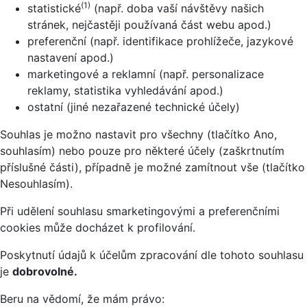
(1)
statistické
(např. doba vaší návštěvy našich
stránek, nejčastěji používaná část webu apod.)
preferenční (např. identifikace prohlížeče, jazykové
nastavení apod.)
marketingové a reklamní (např. personalizace
reklamy, statistika vyhledávání apod.)
ostatní (jiné nezařazené technické účely)
Souhlas je možno nastavit pro všechny (tlačítko Ano,
souhlasím) nebo pouze pro některé účely (zaškrtnutím
příslušné části), případně je možné zamítnout vše (tlačítko
Nesouhlasím).
Při udělení souhlasu smarketingovými a preferenčními
cookies může docházet k profilování.
Poskytnutí údajů k účelům zpracování dle tohoto souhlasu
je
dobrovolné.
Beru na vědomí, že mám právo: