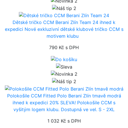
Dětské tričko CCM Berani Zlín Team 24
ihned k
expedici
Nové exkluzivní dětské klubové tričko CCM s
motivem klubu
790 Kč
s DPH
Polokošile CCM Fitted Polo Berani Zlín tmavě modrá
ihned k expedici
20% SLEVA! Polokošile CCM s
vyšitým logem klubu. Dostupná ve vel. S - 2XL
1 032 Kč
s DPH