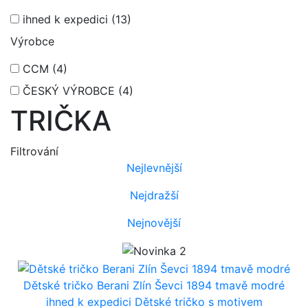
ihned k expedici
(13)
Výrobce
CCM
(4)
ČESKÝ VÝROBCE
(4)
TRIČKA
Filtrování
Nejlevnější
Nejdražší
Nejnovější
Dětské tričko Berani Zlín Ševci 1894 tmavě modré
ihned k expedici
Dětské tričko s motivem