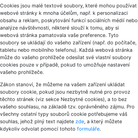
Cookies jsou malé textové soubory, které mohou používat
webové stránky k mnoha účelům, např. k personalizaci
obsahu a reklam, poskytování funkcí sociálních médií nebo
analýze návštěvnosti, některé slouží k tomu, aby si
webová stránka pamatovala vaše preference. Tyto
soubory se ukládají do vašeho zařízení (např. do počítače,
tabletu nebo mobilního telefonu). Každá webová stránka
může do vašeho prohlížeče odesílat své vlastní soubory
cookies pouze v případě, pokud to umožňuje nastavení
vašeho prohlížeče.
Zákon stanoví, že můžeme na vašem zařízení ukládat
soubory cookie, pokud jsou nezbytně nutné pro provoz
těchto stránek (viz sekce Nezbytné cookies), a to bez
vašeho souhlasu, na základě tzv. oprávněného zájmu. Pro
všechny ostatní typy souborů cookie potřebujeme váš
souhlas, jehož plný text najdete
zde
, a který můžete
kdykoliv odvolat pomocí tohoto
formuláře
.