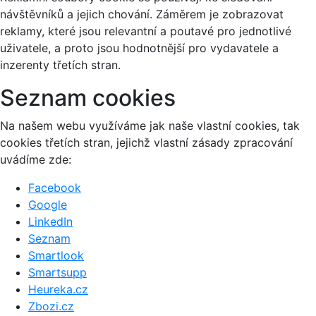
návštěvníků a jejich chování. Záměrem je zobrazovat
reklamy, které jsou relevantní a poutavé pro jednotlivé
uživatele, a proto jsou hodnotnější pro vydavatele a
inzerenty třetích stran.
Seznam cookies
Na našem webu využíváme jak naše vlastní cookies, tak
cookies třetích stran, jejichž vlastní zásady zpracování
uvádíme zde:
Facebook
Google
LinkedIn
Seznam
Smartlook
Smartsupp
Heureka.cz
Zbozi.cz