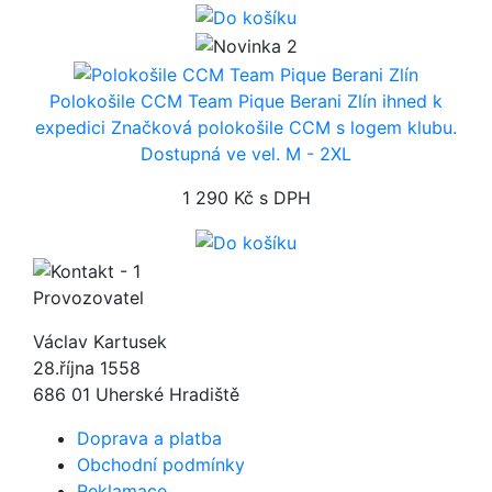
Polokošile CCM Team Pique Berani Zlín
ihned k
expedici
Značková polokošile CCM s logem klubu.
Dostupná ve vel. M - 2XL
1 290 Kč
s DPH
Provozovatel
Václav Kartusek
28.října 1558
686 01 Uherské Hradiště
Doprava a platba
Obchodní podmínky
Reklamace