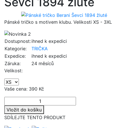
Ševci 1894 žluté
Pánské tričko s motivem klubu. Velikosti XS - 3XL
Dostupnost:
ihned k expedici
Kategorie:
TRIČKA
Expedice:
ihned k expedici
Záruka:
24 měsíců
Velikost:
Vaše cena:
390 Kč
Vložit do košíku
SDÍLEJTE TENTO PRODUKT