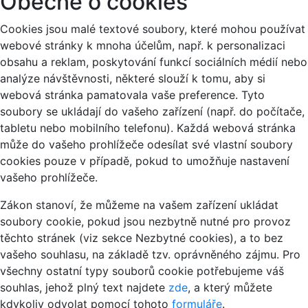
Obecně o cookies
Cookies jsou malé textové soubory, které mohou používat
webové stránky k mnoha účelům, např. k personalizaci
obsahu a reklam, poskytování funkcí sociálních médií nebo
analýze návštěvnosti, některé slouží k tomu, aby si
webová stránka pamatovala vaše preference. Tyto
soubory se ukládají do vašeho zařízení (např. do počítače,
tabletu nebo mobilního telefonu). Každá webová stránka
může do vašeho prohlížeče odesílat své vlastní soubory
cookies pouze v případě, pokud to umožňuje nastavení
vašeho prohlížeče.
Zákon stanoví, že můžeme na vašem zařízení ukládat
soubory cookie, pokud jsou nezbytně nutné pro provoz
těchto stránek (viz sekce Nezbytné cookies), a to bez
vašeho souhlasu, na základě tzv. oprávněného zájmu. Pro
všechny ostatní typy souborů cookie potřebujeme váš
souhlas, jehož plný text najdete
zde
, a který můžete
kdykoliv odvolat pomocí tohoto
formuláře
.