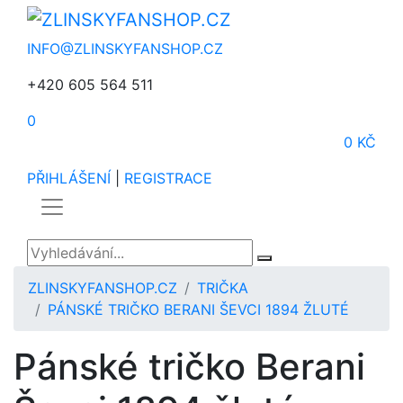
INFO@ZLINSKYFANSHOP.CZ
+420 605 564 511
0
0 KČ
PŘIHLÁŠENÍ
|
REGISTRACE
ZLINSKYFANSHOP.CZ
TRIČKA
PÁNSKÉ TRIČKO BERANI ŠEVCI 1894 ŽLUTÉ
Pánské tričko Berani