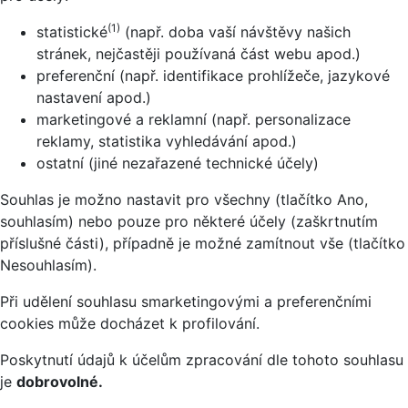
(1)
statistické
(např. doba vaší návštěvy našich
stránek, nejčastěji používaná část webu apod.)
preferenční (např. identifikace prohlížeče, jazykové
nastavení apod.)
marketingové a reklamní (např. personalizace
reklamy, statistika vyhledávání apod.)
ostatní (jiné nezařazené technické účely)
Souhlas je možno nastavit pro všechny (tlačítko Ano,
souhlasím) nebo pouze pro některé účely (zaškrtnutím
příslušné části), případně je možné zamítnout vše (tlačítko
Nesouhlasím).
Při udělení souhlasu smarketingovými a preferenčními
cookies může docházet k profilování.
Poskytnutí údajů k účelům zpracování dle tohoto souhlasu
je
dobrovolné.