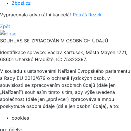
Zbozi.cz
Vypracovala advokátní kancelář
Petráš Rezek
Zpět
SOUHLAS SE ZPRACOVÁNÍM OSOBNÍCH ÚDAJŮ
Identifikace správce: Václav Kartusek, Města Mayen 1721,
68601 Uherské Hradiště, IČ: 75323397.
V souladu s ustanoveními Nařízení Evropského parlamentu
a Rady EU 2016/679 o ochraně fyzických osob, v
souvislosti se zpracováním osobních údajů (dále jen
„Nařízení“) souhlasím tímto s tím, aby výše uvedená
společnost (dále jen „správce“) zpracovávala mnou
poskytnuté osobní údaje (dále jen osobní údaje), a to:
cookies
pro účely: