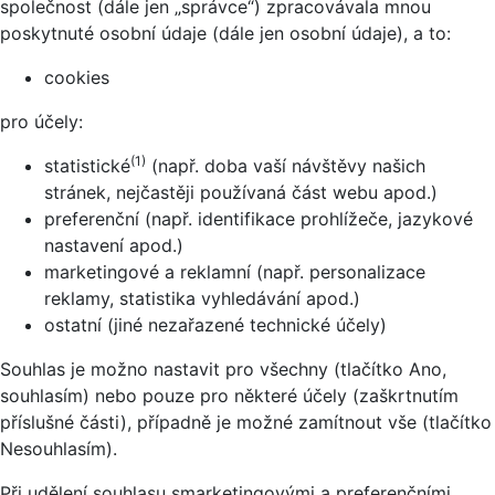
společnost (dále jen „správce“) zpracovávala mnou
poskytnuté osobní údaje (dále jen osobní údaje), a to:
cookies
pro účely:
(1)
statistické
(např. doba vaší návštěvy našich
stránek, nejčastěji používaná část webu apod.)
preferenční (např. identifikace prohlížeče, jazykové
nastavení apod.)
marketingové a reklamní (např. personalizace
reklamy, statistika vyhledávání apod.)
ostatní (jiné nezařazené technické účely)
Souhlas je možno nastavit pro všechny (tlačítko Ano,
souhlasím) nebo pouze pro některé účely (zaškrtnutím
příslušné části), případně je možné zamítnout vše (tlačítko
Nesouhlasím).
Při udělení souhlasu smarketingovými a preferenčními