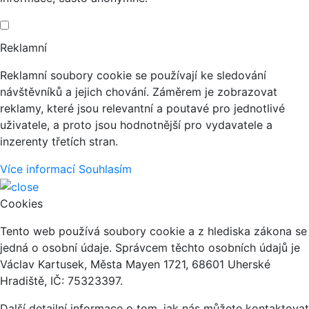
Reklamní
Reklamní soubory cookie se používají ke sledování
návštěvníků a jejich chování. Záměrem je zobrazovat
reklamy, které jsou relevantní a poutavé pro jednotlivé
uživatele, a proto jsou hodnotnější pro vydavatele a
inzerenty třetích stran.
Více informací
Souhlasím
Cookies
Tento web používá soubory cookie a z hlediska zákona se
jedná o osobní údaje. Správcem těchto osobních údajů je
Václav Kartusek, Města Mayen 1721, 68601 Uherské
Hradiště, IČ: 75323397.
Další detailní informace o tom, jak nás můžete kontaktovat