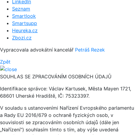
LinkedIn
Seznam
Smartlook
Smartsupp
Heureka.cz
Zbozi.cz
Vypracovala advokátní kancelář
Petráš Rezek
Zpět
SOUHLAS SE ZPRACOVÁNÍM OSOBNÍCH ÚDAJŮ
Identifikace správce: Václav Kartusek, Města Mayen 1721,
68601 Uherské Hradiště, IČ: 75323397.
V souladu s ustanoveními Nařízení Evropského parlamentu
a Rady EU 2016/679 o ochraně fyzických osob, v
souvislosti se zpracováním osobních údajů (dále jen
„Nařízení“) souhlasím tímto s tím, aby výše uvedená