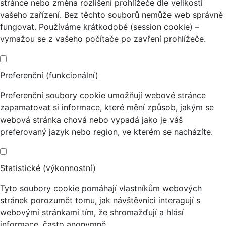
stránce nebo změna rozlišení prohlížeče dle velikosti
vašeho zařízení. Bez těchto souborů nemůže web správně
fungovat. Používáme krátkodobé (session cookie) –
vymažou se z vašeho počítače po zavření prohlížeče.
Preferenční (funkcionální)
Preferenční soubory cookie umožňují webové stránce
zapamatovat si informace, které mění způsob, jakým se
webová stránka chová nebo vypadá jako je váš
preferovaný jazyk nebo region, ve kterém se nacházíte.
Statistické (výkonnostní)
Tyto soubory cookie pomáhají vlastníkům webových
stránek porozumět tomu, jak návštěvníci interagují s
webovými stránkami tím, že shromažďují a hlásí
informace, často anonymně.