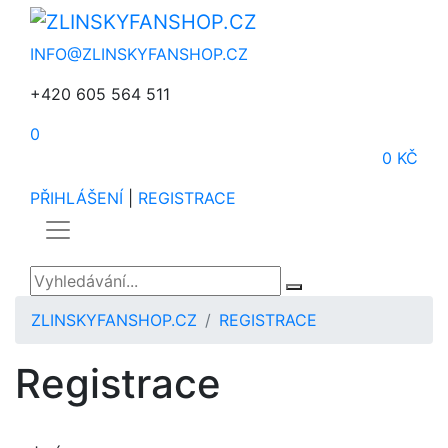
INFO@ZLINSKYFANSHOP.CZ
+420 605 564 511
0
0 KČ
PŘIHLÁŠENÍ
|
REGISTRACE
ZLINSKYFANSHOP.CZ
REGISTRACE
Registrace