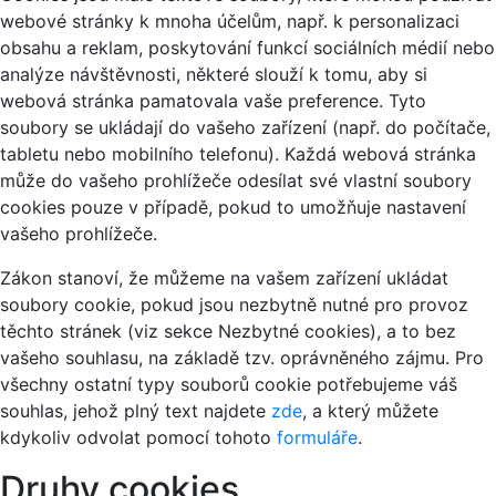
webové stránky k mnoha účelům, např. k personalizaci
obsahu a reklam, poskytování funkcí sociálních médií nebo
analýze návštěvnosti, některé slouží k tomu, aby si
webová stránka pamatovala vaše preference. Tyto
soubory se ukládají do vašeho zařízení (např. do počítače,
tabletu nebo mobilního telefonu). Každá webová stránka
může do vašeho prohlížeče odesílat své vlastní soubory
cookies pouze v případě, pokud to umožňuje nastavení
vašeho prohlížeče.
Zákon stanoví, že můžeme na vašem zařízení ukládat
soubory cookie, pokud jsou nezbytně nutné pro provoz
těchto stránek (viz sekce Nezbytné cookies), a to bez
vašeho souhlasu, na základě tzv. oprávněného zájmu. Pro
všechny ostatní typy souborů cookie potřebujeme váš
souhlas, jehož plný text najdete
zde
, a který můžete
kdykoliv odvolat pomocí tohoto
formuláře
.
Druhy cookies