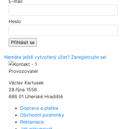
E-mail
Heslo
Nemáte ještě vytvořený účet? Zaregistrujte se!
Provozovatel
Václav Kartusek
28.října 1558
686 01 Uherské Hradiště
Doprava a platba
Obchodní podmínky
Reklamace
Jak nakupovat