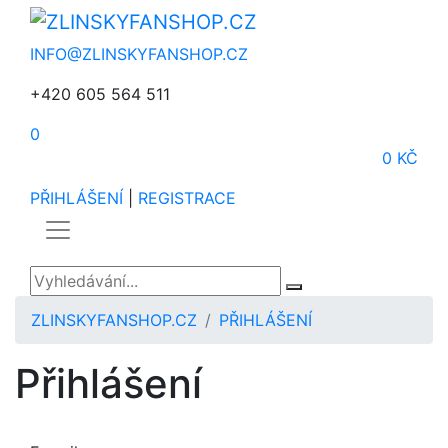
INFO@ZLINSKYFANSHOP.CZ
+420 605 564 511
0
0 KČ
PŘIHLÁŠENÍ
|
REGISTRACE
ZLINSKYFANSHOP.CZ
PŘIHLÁŠENÍ
Přihlášení