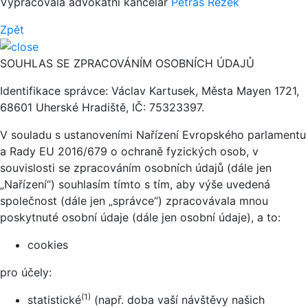
Vypracovala advokátní kancelář
Petráš Rezek
Zpět
SOUHLAS SE ZPRACOVÁNÍM OSOBNÍCH ÚDAJŮ
Identifikace správce: Václav Kartusek, Města Mayen 1721,
68601 Uherské Hradiště, IČ: 75323397.
V souladu s ustanoveními Nařízení Evropského parlamentu
a Rady EU 2016/679 o ochraně fyzických osob, v
souvislosti se zpracováním osobních údajů (dále jen
„Nařízení“) souhlasím tímto s tím, aby výše uvedená
společnost (dále jen „správce“) zpracovávala mnou
poskytnuté osobní údaje (dále jen osobní údaje), a to:
cookies
pro účely:
(1)
statistické
(např. doba vaší návštěvy našich