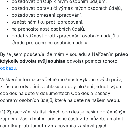
požadovat přístup k mým osobním údajům,
požadovat opravu či výmaz mých osobních údajů,
požadovat omezení zpracování,
vznést námitku proti zpracování,
na přenositelnost osobních údajů,
podat stížnost proti zpracování osobních údajů u
Úřadu pro ochranu osobních údajů.
Byl/a jsem poučen/a, že mám v souladu s Nařízením
právo
kdykoliv odvolat svůj souhlas
odvolat pomocí tohoto
odkazu
.
Veškeré informace včetně možnosti výkonu svých práv,
způsobu odvolání souhlasu a doby uložení jednotlivých
cookies najdete v dokumentech Cookies a Zásady
ochrany osobních údajů, které najdete na našem webu.
(1) Zpracování statistických cookies je naším oprávněným
zájmem. Zaškrtnutím příslušné části zde můžete uplatnit
námitku proti tomuto zpracování a zastavit jejich