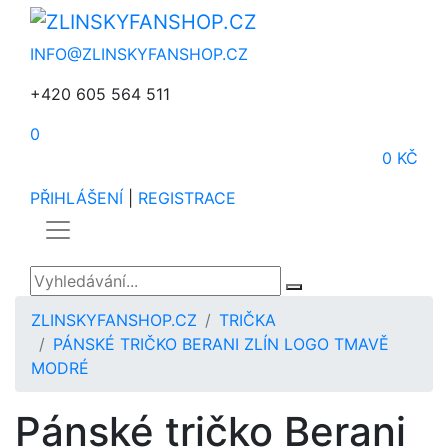
INFO@ZLINSKYFANSHOP.CZ
+420 605 564 511
0
0 KČ
PŘIHLÁŠENÍ
|
REGISTRACE
ZLINSKYFANSHOP.CZ
TRIČKA
PÁNSKÉ TRIČKO BERANI ZLÍN LOGO TMAVĚ
MODRÉ
Pánské tričko Berani