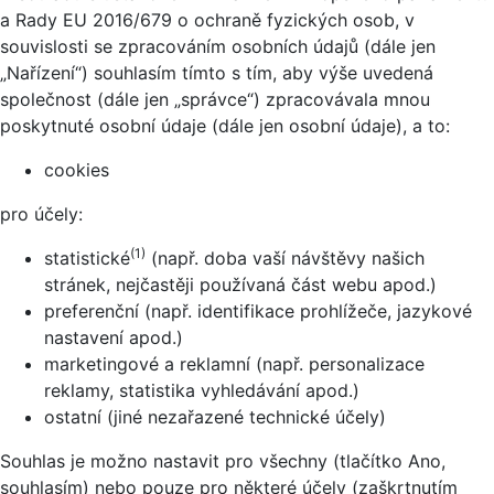
a Rady EU 2016/679 o ochraně fyzických osob, v
souvislosti se zpracováním osobních údajů (dále jen
„Nařízení“) souhlasím tímto s tím, aby výše uvedená
společnost (dále jen „správce“) zpracovávala mnou
poskytnuté osobní údaje (dále jen osobní údaje), a to:
cookies
pro účely:
(1)
statistické
(např. doba vaší návštěvy našich
stránek, nejčastěji používaná část webu apod.)
preferenční (např. identifikace prohlížeče, jazykové
nastavení apod.)
marketingové a reklamní (např. personalizace
reklamy, statistika vyhledávání apod.)
ostatní (jiné nezařazené technické účely)
Souhlas je možno nastavit pro všechny (tlačítko Ano,
souhlasím) nebo pouze pro některé účely (zaškrtnutím