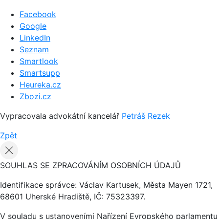
Facebook
Google
LinkedIn
Seznam
Smartlook
Smartsupp
Heureka.cz
Zbozi.cz
Vypracovala advokátní kancelář
Petráš Rezek
Zpět
SOUHLAS SE ZPRACOVÁNÍM OSOBNÍCH ÚDAJŮ
Identifikace správce: Václav Kartusek, Města Mayen 1721,
68601 Uherské Hradiště, IČ: 75323397.
V souladu s ustanoveními Nařízení Evropského parlamentu