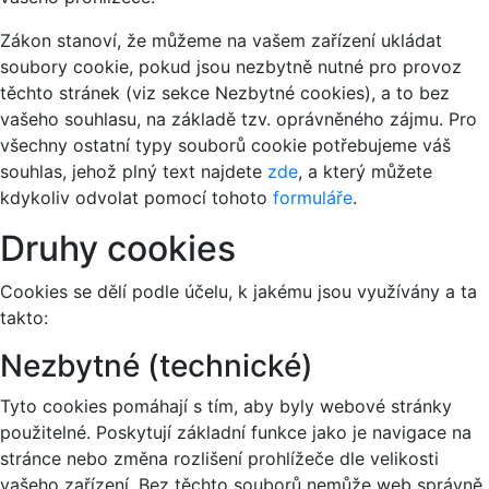
Zákon stanoví, že můžeme na vašem zařízení ukládat
soubory cookie, pokud jsou nezbytně nutné pro provoz
těchto stránek (viz sekce Nezbytné cookies), a to bez
vašeho souhlasu, na základě tzv. oprávněného zájmu. Pro
všechny ostatní typy souborů cookie potřebujeme váš
souhlas, jehož plný text najdete
zde
, a který můžete
kdykoliv odvolat pomocí tohoto
formuláře
.
Druhy cookies
Cookies se dělí podle účelu, k jakému jsou využívány a ta
takto:
Nezbytné (technické)
Tyto cookies pomáhají s tím, aby byly webové stránky
použitelné. Poskytují základní funkce jako je navigace na
stránce nebo změna rozlišení prohlížeče dle velikosti
vašeho zařízení. Bez těchto souborů nemůže web správně