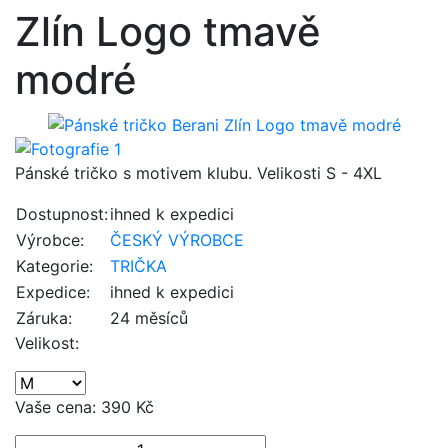
Zlín Logo tmavě
modré
Pánské tričko s motivem klubu. Velikosti S - 4XL
Dostupnost:
ihned k expedici
Výrobce:
ČESKÝ VÝROBCE
Kategorie:
TRIČKA
Expedice:
ihned k expedici
Záruka:
24 měsíců
Velikost:
Vaše cena:
390 Kč