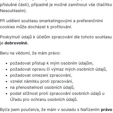
příslušné části), případně je možné zamítnout vše (tlačítko
Nesouhlasím).
Při udělení souhlasu smarketingovými a preferenčními
cookies může docházet k profilování.
Poskytnutí údajů k účelům zpracování dle tohoto souhlasu
je
dobrovolné.
Beru na vědomí, že mám právo:
požadovat přístup k mým osobním údajům,
požadovat opravu či výmaz mých osobních údajů,
požadovat omezení zpracování,
vznést námitku proti zpracování,
na přenositelnost osobních údajů,
podat stížnost proti zpracování osobních údajů u
Úřadu pro ochranu osobních údajů.
Byl/a jsem poučen/a, že mám v souladu s Nařízením
právo