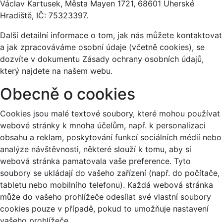
Václav Kartusek, Města Mayen 1721, 68601 Uherské
Hradiště, IČ: 75323397.
Další detailní informace o tom, jak nás můžete kontaktovat
a jak zpracováváme osobní údaje (včetně cookies), se
dozvíte v dokumentu Zásady ochrany osobních údajů,
který najdete na našem webu.
Obecně o cookies
Cookies jsou malé textové soubory, které mohou používat
webové stránky k mnoha účelům, např. k personalizaci
obsahu a reklam, poskytování funkcí sociálních médií nebo
analýze návštěvnosti, některé slouží k tomu, aby si
webová stránka pamatovala vaše preference. Tyto
soubory se ukládají do vašeho zařízení (např. do počítače,
tabletu nebo mobilního telefonu). Každá webová stránka
může do vašeho prohlížeče odesílat své vlastní soubory
cookies pouze v případě, pokud to umožňuje nastavení
vašeho prohlížeče.