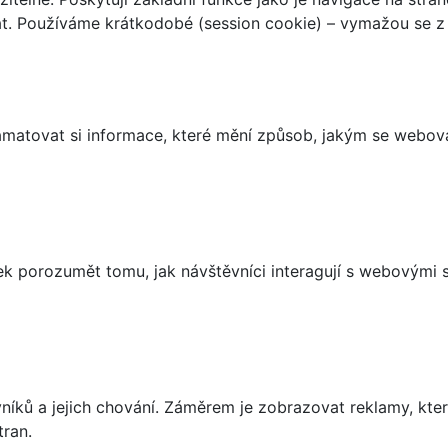
t. Používáme krátkodobé (session cookie) – vymažou se z 
matovat si informace, které mění způsob, jakým se webov
 porozumět tomu, jak návštěvníci interagují s webovými st
íků a jejich chování. Záměrem je zobrazovat reklamy, které
tran.