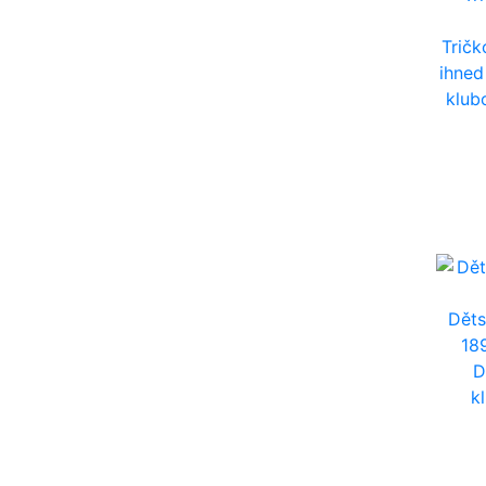
Tričk
ihned
klub
Děts
18
D
k