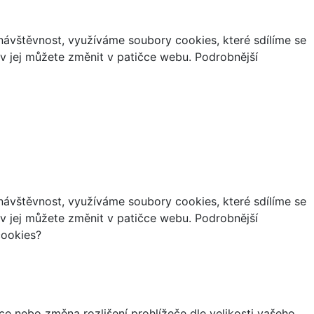
ávštěvnost, využíváme soubory cookies, které sdílíme se
iv jej můžete změnit v patičce webu. Podrobnější
ávštěvnost, využíváme soubory cookies, které sdílíme se
iv jej můžete změnit v patičce webu. Podrobnější
cookies?
ce nebo změna rozlišení prohlížeče dle velikosti vašeho