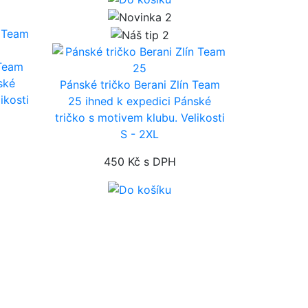
 Team
ské
Pánské tričko Berani Zlín Team
ikosti
25
ihned k expedici
Pánské
tričko s motivem klubu. Velikosti
S - 2XL
450 Kč
s DPH