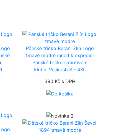
 Logo
Pánské tričko Berani Zlín Logo
nské
tmavě modré
ihned k expedici
.
Pánské tričko s motivem
XL
klubu. Velikosti S - 4XL
390 Kč
s DPH
 Logo