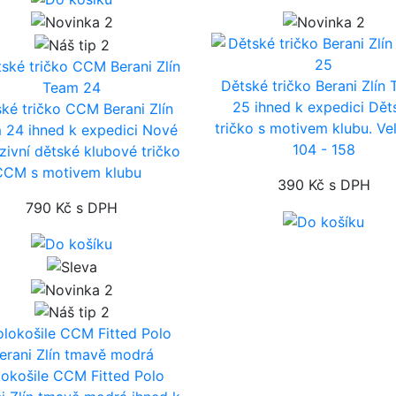
Dětské tričko Berani Zlín
25
ihned k expedici
Dět
ké tričko CCM Berani Zlín
tričko s motivem klubu. Vel
m 24
ihned k expedici
Nové
104 - 158
zivní dětské klubové tričko
CCM s motivem klubu
390 Kč
s DPH
790 Kč
s DPH
lokošile CCM Fitted Polo