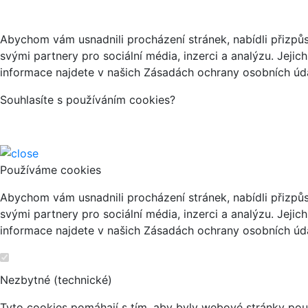
Abychom vám usnadnili procházení stránek, nabídli přizp
svými partnery pro sociální média, inzerci a analýzu. Jeji
informace najdete v našich Zásadách ochrany osobních úda
Souhlasíte s používáním cookies?
Používáme cookies
Abychom vám usnadnili procházení stránek, nabídli přizp
svými partnery pro sociální média, inzerci a analýzu. Jeji
informace najdete v našich Zásadách ochrany osobních úda
Nezbytné (technické)
Tyto cookies pomáhají s tím, aby byly webové stránky použi