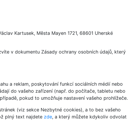
 Václav Kartusek, Města Mayen 1721, 68601 Uherské
ozvíte v dokumentu Zásady ochrany osobních údajů, který
hu a reklam, poskytování funkcí sociálních médií nebo
dají do vašeho zařízení (např. do počítače, tabletu nebo
 případě, pokud to umožňuje nastavení vašeho prohlížeče.
tránek (viz sekce Nezbytné cookies), a to bez vašeho
ož plný text najdete
zde
, a který můžete kdykoliv odvolat