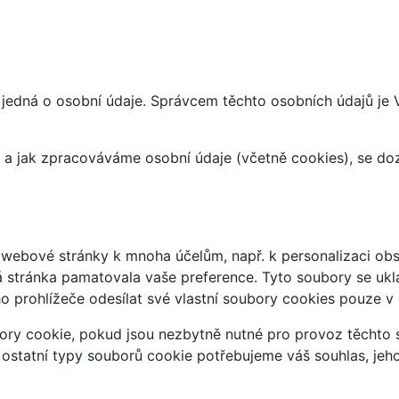
 jedná o osobní údaje. Správcem těchto osobních údajů je
at a jak zpracováváme osobní údaje (včetně cookies), se d
webové stránky k mnoha účelům, např. k personalizaci obsa
á stránka pamatovala vaše preference. Tyto soubory se uklá
 prohlížeče odesílat své vlastní soubory cookies pouze v
ry cookie, pokud jsou nezbytně nutné pro provoz těchto s
 ostatní typy souborů cookie potřebujeme váš souhlas, jeh