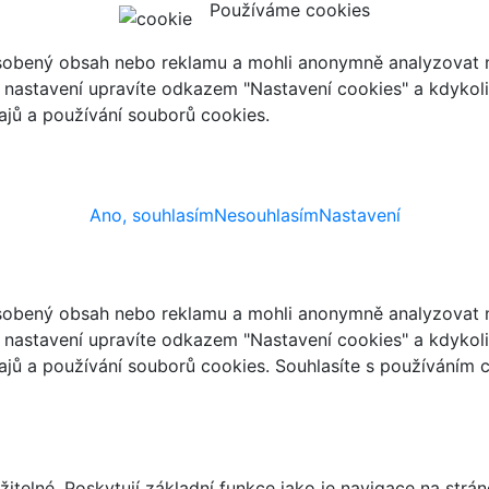
Používáme cookies
ůsobený obsah nebo reklamu a mohli anonymně analyzovat n
ch nastavení upravíte odkazem "Nastavení cookies" a kdykol
jů a používání souborů cookies.
Ano, souhlasím
Nesouhlasím
Nastavení
ůsobený obsah nebo reklamu a mohli anonymně analyzovat n
ch nastavení upravíte odkazem "Nastavení cookies" a kdykol
jů a používání souborů cookies. Souhlasíte s používáním 
telné. Poskytují základní funkce jako je navigace na strán