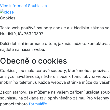
Více informací
Souhlasím
Cookies
Tento web používá soubory cookie a z hlediska zákona se
Hradiště, IČ: 75323397.
Další detailní informace o tom, jak nás můžete kontaktov
najdete na našem webu.
Obecně o cookies
Cookies jsou malé textové soubory, které mohou používat 
analýze návštěvnosti, některé slouží k tomu, aby si webov
mobilního telefonu). Každá webová stránka může do vašeho
Zákon stanoví, že můžeme na vašem zařízení ukládat soubo
souhlasu, na základě tzv. oprávněného zájmu. Pro všechny
pomocí tohoto
formuláře
.