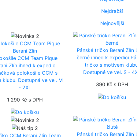
Nejdražší
Nejnovější
Pánské tričko Berani Zlín
černé
ihned k expedici
Pá
lokošile CCM Team Pique
tričko s motivem klubu
rani Zlín
ihned k expedici
Dostupné ve vel. S - 4
ačková polokošile CCM s
 klubu. Dostupná ve vel. M
390 Kč
s DPH
- 2XL
1 290 Kč
s DPH
Pánské tričko Berani Zlín