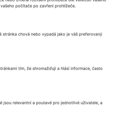
vašeho počítače po zavření prohlížeče.
á stránka chová nebo vypadá jako je váš preferovaný
ránkami tím, že shromažďují a hlásí informace, často
 jsou relevantní a poutavé pro jednotlivé uživatele, a