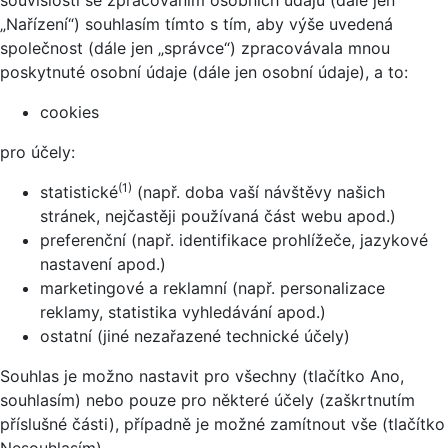
souvislosti se zpracováním osobních údajů (dále jen
„Nařízení“) souhlasím tímto s tím, aby výše uvedená
společnost (dále jen „správce“) zpracovávala mnou
poskytnuté osobní údaje (dále jen osobní údaje), a to:
cookies
pro účely:
(1)
statistické
(např. doba vaší návštěvy našich
stránek, nejčastěji používaná část webu apod.)
preferenční (např. identifikace prohlížeče, jazykové
nastavení apod.)
marketingové a reklamní (např. personalizace
reklamy, statistika vyhledávání apod.)
ostatní (jiné nezařazené technické účely)
Souhlas je možno nastavit pro všechny (tlačítko Ano,
souhlasím) nebo pouze pro některé účely (zaškrtnutím
příslušné části), případně je možné zamítnout vše (tlačítko