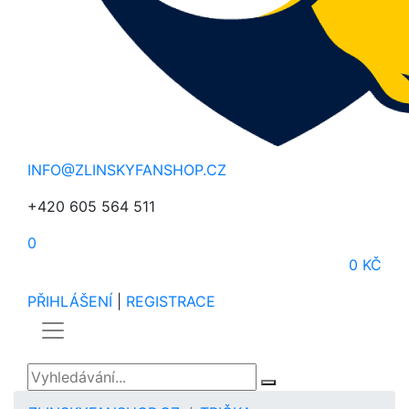
INFO@ZLINSKYFANSHOP.CZ
+420 605 564 511
0
0 KČ
PŘIHLÁŠENÍ
|
REGISTRACE