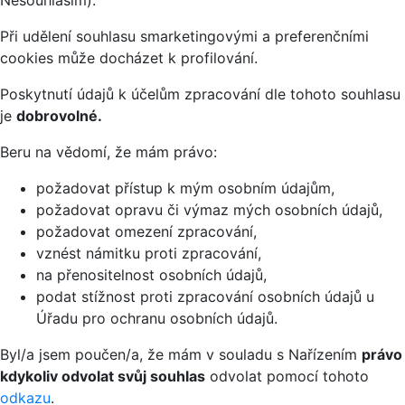
Nesouhlasím).
Při udělení souhlasu smarketingovými a preferenčními
cookies může docházet k profilování.
Poskytnutí údajů k účelům zpracování dle tohoto souhlasu
je
dobrovolné.
Beru na vědomí, že mám právo:
požadovat přístup k mým osobním údajům,
požadovat opravu či výmaz mých osobních údajů,
požadovat omezení zpracování,
vznést námitku proti zpracování,
na přenositelnost osobních údajů,
podat stížnost proti zpracování osobních údajů u
Úřadu pro ochranu osobních údajů.
Byl/a jsem poučen/a, že mám v souladu s Nařízením
právo
kdykoliv odvolat svůj souhlas
odvolat pomocí tohoto
odkazu
.