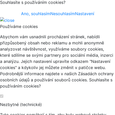
Souhlasíte s používáním cookies?
Ano, souhlasím
Nesouhlasím
Nastavení
Používáme cookies
Abychom vám usnadnili procházení stránek, nabídli
přizpůsobený obsah nebo reklamu a mohli anonymně
analyzovat návštěvnost, využíváme soubory cookies,
které sdílíme se svými partnery pro sociální média, inzerci
a analýzu. Jejich nastavení upravíte odkazem "Nastavení
cookies" a kdykoliv jej můžete změnit v patičce webu.
Podrobnější informace najdete v našich Zásadách ochrany
osobních údajů a používání souborů cookies. Souhlasíte s
používáním cookies?
Nezbytné (technické)
Tyto cookies pomáhají s tím, aby byly webové stránky