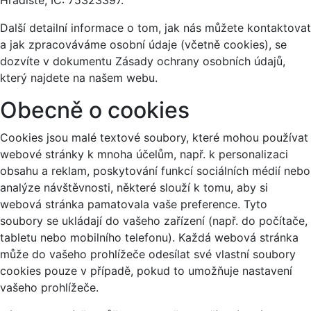
Hradiště, IČ: 75323397.
Další detailní informace o tom, jak nás můžete kontaktovat
a jak zpracováváme osobní údaje (včetně cookies), se
dozvíte v dokumentu Zásady ochrany osobních údajů,
který najdete na našem webu.
Obecně o cookies
Cookies jsou malé textové soubory, které mohou používat
webové stránky k mnoha účelům, např. k personalizaci
obsahu a reklam, poskytování funkcí sociálních médií nebo
analýze návštěvnosti, některé slouží k tomu, aby si
webová stránka pamatovala vaše preference. Tyto
soubory se ukládají do vašeho zařízení (např. do počítače,
tabletu nebo mobilního telefonu). Každá webová stránka
může do vašeho prohlížeče odesílat své vlastní soubory
cookies pouze v případě, pokud to umožňuje nastavení
vašeho prohlížeče.