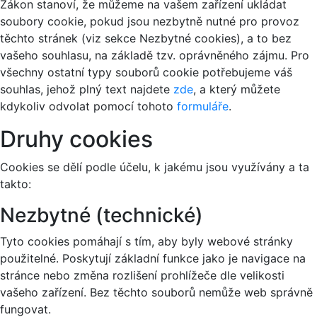
Zákon stanoví, že můžeme na vašem zařízení ukládat
soubory cookie, pokud jsou nezbytně nutné pro provoz
těchto stránek (viz sekce Nezbytné cookies), a to bez
vašeho souhlasu, na základě tzv. oprávněného zájmu. Pro
všechny ostatní typy souborů cookie potřebujeme váš
souhlas, jehož plný text najdete
zde
, a který můžete
kdykoliv odvolat pomocí tohoto
formuláře
.
Druhy cookies
Cookies se dělí podle účelu, k jakému jsou využívány a ta
takto:
Nezbytné (technické)
Tyto cookies pomáhají s tím, aby byly webové stránky
použitelné. Poskytují základní funkce jako je navigace na
stránce nebo změna rozlišení prohlížeče dle velikosti
vašeho zařízení. Bez těchto souborů nemůže web správně
fungovat.