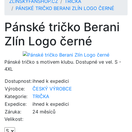
ZLINSKYFANSHOP.CZ
TRIČKA
PÁNSKÉ TRIČKO BERANI ZLÍN LOGO ČERNÉ
Pánské tričko Berani
Zlín Logo černé
Pánské tričko s motivem klubu. Dostupné ve vel. S -
4XL
Dostupnost:
ihned k expedici
Výrobce:
ČESKÝ VÝROBCE
Kategorie:
TRIČKA
Expedice:
ihned k expedici
Záruka:
24 měsíců
Velikost: