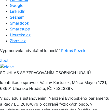
Google
LinkedIn
Seznam
Smartlook
Smartsupp
Heureka.cz
Zbozi.cz
Vypracovala advokátní kancelář
Petráš Rezek
Zpět
SOUHLAS SE ZPRACOVÁNÍM OSOBNÍCH ÚDAJŮ
Identifikace správce: Václav Kartusek, Města Mayen 1721,
68601 Uherské Hradiště, IČ: 75323397.
V souladu s ustanoveními Nařízení Evropského parlamentu
a Rady EU 2016/679 o ochraně fyzických osob, v