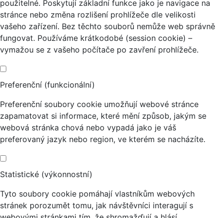
použitelné. Poskytují základní funkce jako je navigace na
stránce nebo změna rozlišení prohlížeče dle velikosti
vašeho zařízení. Bez těchto souborů nemůže web správně
fungovat. Používáme krátkodobé (session cookie) –
vymažou se z vašeho počítače po zavření prohlížeče.
Preferenční (funkcionální)
Preferenční soubory cookie umožňují webové stránce
zapamatovat si informace, které mění způsob, jakým se
webová stránka chová nebo vypadá jako je váš
preferovaný jazyk nebo region, ve kterém se nacházíte.
Statistické (výkonnostní)
Tyto soubory cookie pomáhají vlastníkům webových
stránek porozumět tomu, jak návštěvníci interagují s
webovými stránkami tím, že shromažďují a hlásí