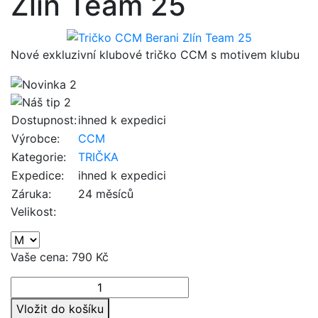
Zlín Team 25
Nové exkluzivní klubové tričko CCM s motivem klubu
Dostupnost:
ihned k expedici
Výrobce:
CCM
Kategorie:
TRIČKA
Expedice:
ihned k expedici
Záruka:
24 měsíců
Velikost:
Vaše cena:
790 Kč
Vložit do košíku