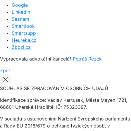
Google
LinkedIn
Seznam
Smartlook
Smartsupp
Heureka.cz
Zbozi.cz
Vypracovala advokátní kancelář
Petráš Rezek
Zpět
SOUHLAS SE ZPRACOVÁNÍM OSOBNÍCH ÚDAJŮ
Identifikace správce: Václav Kartusek, Města Mayen 1721,
68601 Uherské Hradiště, IČ: 75323397.
V souladu s ustanoveními Nařízení Evropského parlamentu
a Rady EU 2016/679 o ochraně fyzických osob, v