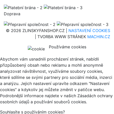
Doprava
© 2026 ZLINSKYFANSHOP.CZ |
NASTAVENÍ COOKIES
| TVORBA WWW STRÁNEK
MACHIN.CZ
Používáme cookies
Abychom vám usnadnili procházení stránek, nabídli
přizpůsobený obsah nebo reklamu a mohli anonymně
analyzovat návštěvnost, využíváme soubory cookies,
které sdílíme se svými partnery pro sociální média, inzerci
a analýzu. Jejich nastavení upravíte odkazem "Nastavení
cookies" a kdykoliv jej můžete změnit v patičce webu.
Podrobnější informace najdete v našich Zásadách ochrany
osobních údajů a používání souborů cookies.
Souhlasíte s používáním cookies?