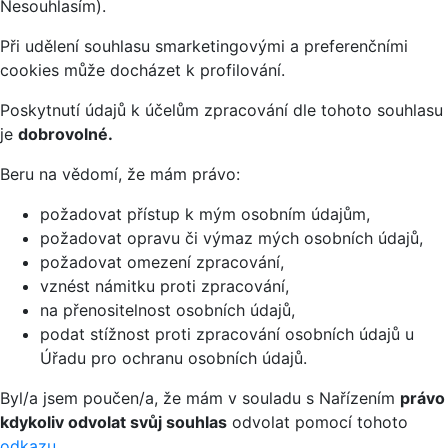
Nesouhlasím).
Při udělení souhlasu smarketingovými a preferenčními
cookies může docházet k profilování.
Poskytnutí údajů k účelům zpracování dle tohoto souhlasu
je
dobrovolné.
Beru na vědomí, že mám právo:
požadovat přístup k mým osobním údajům,
požadovat opravu či výmaz mých osobních údajů,
požadovat omezení zpracování,
vznést námitku proti zpracování,
na přenositelnost osobních údajů,
podat stížnost proti zpracování osobních údajů u
Úřadu pro ochranu osobních údajů.
Byl/a jsem poučen/a, že mám v souladu s Nařízením
právo
kdykoliv odvolat svůj souhlas
odvolat pomocí tohoto
odkazu
.