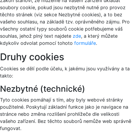
Zákon stanoví, že můžeme na vašem zařízení ukládat
soubory cookie, pokud jsou nezbytně nutné pro provoz
těchto stránek (viz sekce Nezbytné cookies), a to bez
vašeho souhlasu, na základě tzv. oprávněného zájmu. Pro
všechny ostatní typy souborů cookie potřebujeme váš
souhlas, jehož plný text najdete
zde
, a který můžete
kdykoliv odvolat pomocí tohoto
formuláře
.
Druhy cookies
Cookies se dělí podle účelu, k jakému jsou využívány a ta
takto:
Nezbytné (technické)
Tyto cookies pomáhají s tím, aby byly webové stránky
použitelné. Poskytují základní funkce jako je navigace na
stránce nebo změna rozlišení prohlížeče dle velikosti
vašeho zařízení. Bez těchto souborů nemůže web správně
fungovat.