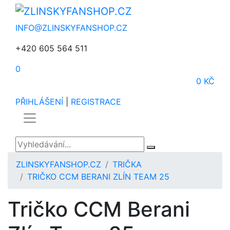
INFO@ZLINSKYFANSHOP.CZ
+420 605 564 511
0
0 KČ
PŘIHLÁŠENÍ
|
REGISTRACE
ZLINSKYFANSHOP.CZ
TRIČKA
TRIČKO CCM BERANI ZLÍN TEAM 25
Tričko CCM Berani