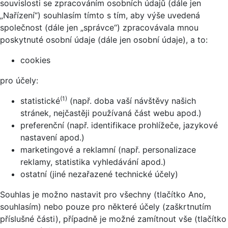
souvislosti se zpracováním osobních údajů (dále jen
„Nařízení“) souhlasím tímto s tím, aby výše uvedená
společnost (dále jen „správce“) zpracovávala mnou
poskytnuté osobní údaje (dále jen osobní údaje), a to:
cookies
pro účely:
(1)
statistické
(např. doba vaší návštěvy našich
stránek, nejčastěji používaná část webu apod.)
preferenční (např. identifikace prohlížeče, jazykové
nastavení apod.)
marketingové a reklamní (např. personalizace
reklamy, statistika vyhledávání apod.)
ostatní (jiné nezařazené technické účely)
Souhlas je možno nastavit pro všechny (tlačítko Ano,
souhlasím) nebo pouze pro některé účely (zaškrtnutím
příslušné části), případně je možné zamítnout vše (tlačítko