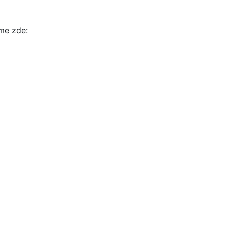
íme zde: