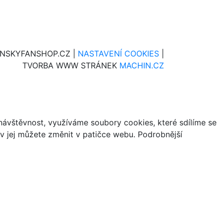
INSKYFANSHOP.CZ |
NASTAVENÍ COOKIES
|
TVORBA WWW STRÁNEK
MACHIN.CZ
ávštěvnost, využíváme soubory cookies, které sdílíme se
iv jej můžete změnit v patičce webu. Podrobnější