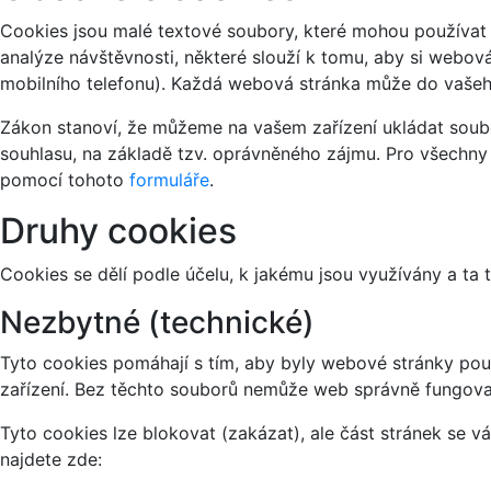
Cookies jsou malé textové soubory, které mohou používat 
analýze návštěvnosti, některé slouží k tomu, aby si webov
mobilního telefonu). Každá webová stránka může do vašeho
Zákon stanoví, že můžeme na vašem zařízení ukládat soubo
souhlasu, na základě tzv. oprávněného zájmu. Pro všechny
pomocí tohoto
formuláře
.
Druhy cookies
Cookies se dělí podle účelu, k jakému jsou využívány a ta 
Nezbytné (technické)
Tyto cookies pomáhají s tím, aby byly webové stránky použi
zařízení. Bez těchto souborů nemůže web správně fungova
Tyto cookies lze blokovat (zakázat), ale část stránek se 
najdete zde: