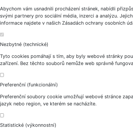
Abychom vám usnadnili procházení stránek, nabídli přizp
svými partnery pro sociální média, inzerci a analýzu. Jeji
informace najdete v našich Zásadách ochrany osobních úda
Nezbytné (technické)
Tyto cookies pomáhají s tím, aby byly webové stránky použi
zařízení. Bez těchto souborů nemůže web správně fungova
Preferenční (funkcionální)
Preferenční soubory cookie umožňují webové stránce zapa
jazyk nebo region, ve kterém se nacházíte.
Statistické (výkonnostní)