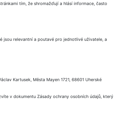
ránkami tím, že shromažďují a hlásí informace, často
 jsou relevantní a poutavé pro jednotlivé uživatele, a
 Václav Kartusek, Města Mayen 1721, 68601 Uherské
ozvíte v dokumentu Zásady ochrany osobních údajů, který