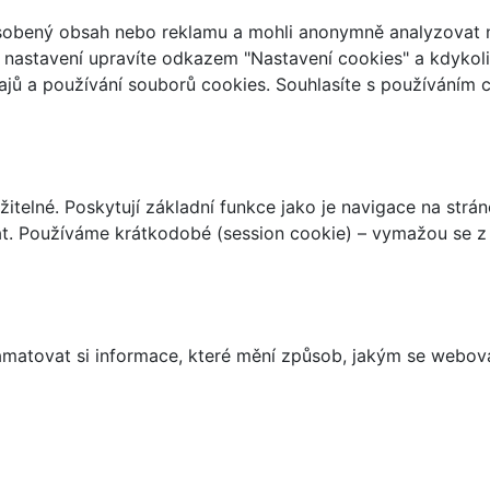
ůsobený obsah nebo reklamu a mohli anonymně analyzovat n
ch nastavení upravíte odkazem "Nastavení cookies" a kdykol
jů a používání souborů cookies. Souhlasíte s používáním 
telné. Poskytují základní funkce jako je navigace na strán
t. Používáme krátkodobé (session cookie) – vymažou se z 
matovat si informace, které mění způsob, jakým se webov