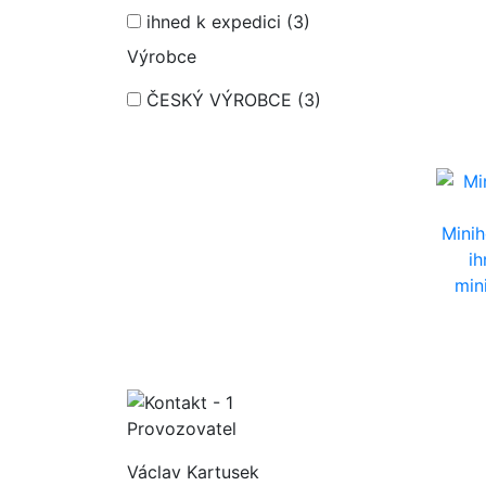
ihned k expedici
(3)
Výrobce
ČESKÝ VÝROBCE
(3)
Minih
i
min
Provozovatel
Václav Kartusek