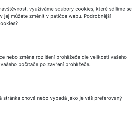
ávštěvnost, využíváme soubory cookies, které sdílíme se
iv jej můžete změnit v patičce webu. Podrobnější
cookies?
ce nebo změna rozlišení prohlížeče dle velikosti vašeho
vašeho počítače po zavření prohlížeče.
á stránka chová nebo vypadá jako je váš preferovaný