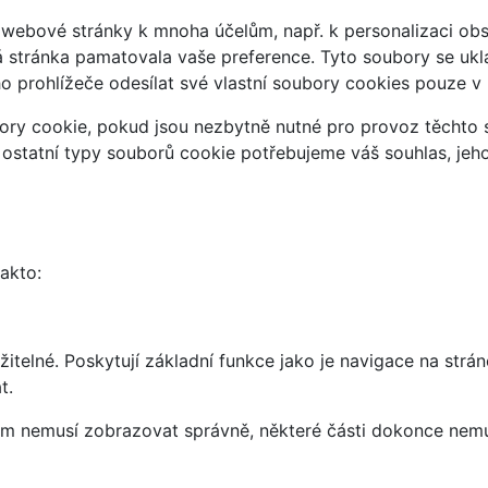
webové stránky k mnoha účelům, např. k personalizaci obsa
á stránka pamatovala vaše preference. Tyto soubory se uklá
 prohlížeče odesílat své vlastní soubory cookies pouze v
ry cookie, pokud jsou nezbytně nutné pro provoz těchto s
 ostatní typy souborů cookie potřebujeme váš souhlas, jeh
takto:
telné. Poskytují základní funkce jako je navigace na strán
t.
vám nemusí zobrazovat správně, některé části dokonce nemu