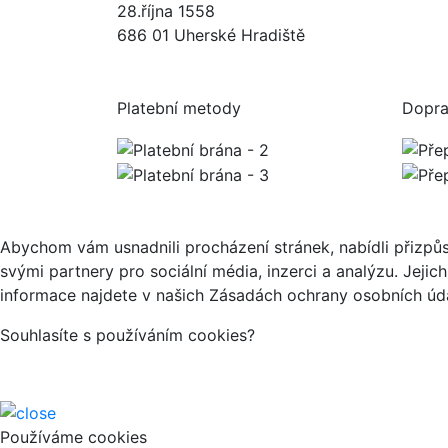
28.října 1558
686 01 Uherské Hradiště
Platební metody
Dopr
Abychom vám usnadnili procházení stránek, nabídli přizp
svými partnery pro sociální média, inzerci a analýzu. Jeji
informace najdete v našich Zásadách ochrany osobních úda
Souhlasíte s používáním cookies?
Používáme cookies