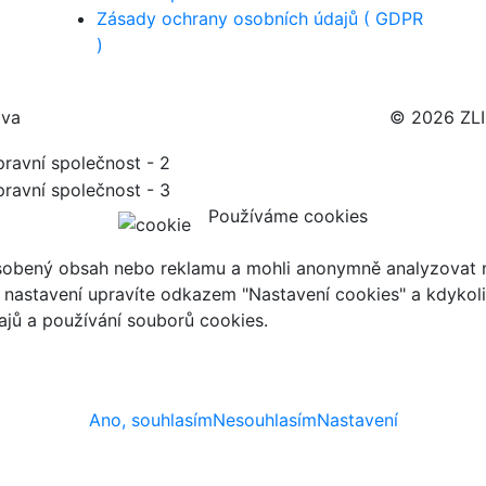
Zásady ochrany osobních údajů ( GDPR
)
ava
© 2026 ZL
Používáme cookies
ůsobený obsah nebo reklamu a mohli anonymně analyzovat n
ch nastavení upravíte odkazem "Nastavení cookies" a kdykol
jů a používání souborů cookies.
Ano, souhlasím
Nesouhlasím
Nastavení