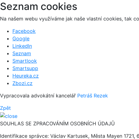
Seznam cookies
Na našem webu využíváme jak naše vlastní cookies, tak coo
Facebook
Google
LinkedIn
Seznam
Smartlook
Smartsupp
Heureka.cz
Zbozi.cz
Vypracovala advokátní kancelář
Petráš Rezek
Zpět
SOUHLAS SE ZPRACOVÁNÍM OSOBNÍCH ÚDAJŮ
Identifikace správce: Václav Kartusek, Města Mayen 1721, 