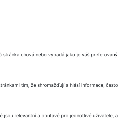
á stránka chová nebo vypadá jako je váš preferovaný
ránkami tím, že shromažďují a hlásí informace, často
 jsou relevantní a poutavé pro jednotlivé uživatele, a