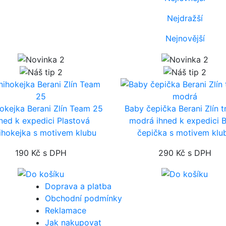
Nejdražší
Nejnovější
okejka Berani Zlín Team 25
Baby čepička Berani Zlín 
hned k expedici
Plastová
modrá
ihned k expedici
ihokejka s motivem klubu
čepička s motivem klu
190 Kč
s DPH
290 Kč
s DPH
Doprava a platba
Obchodní podmínky
Reklamace
Jak nakupovat