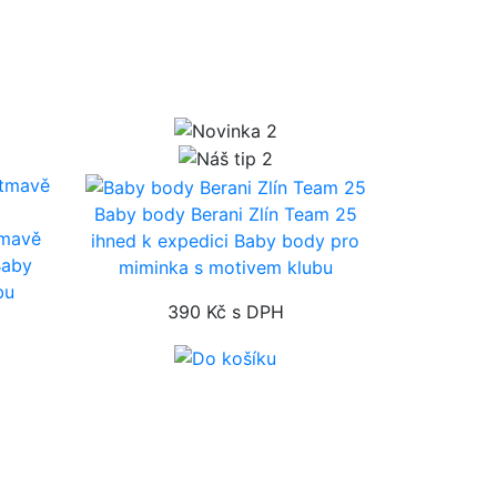
Baby body Berani Zlín Team 25
tmavě
ihned k expedici
Baby body pro
Baby
miminka s motivem klubu
bu
390 Kč
s DPH