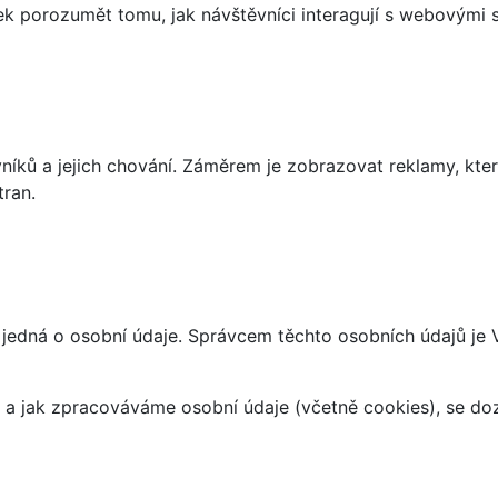
 porozumět tomu, jak návštěvníci interagují s webovými st
íků a jejich chování. Záměrem je zobrazovat reklamy, které
tran.
 jedná o osobní údaje. Správcem těchto osobních údajů je
at a jak zpracováváme osobní údaje (včetně cookies), se d