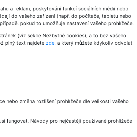
hu a reklam, poskytování funkcí sociálních médií nebo
dají do vašeho zařízení (např. do počítače, tabletu nebo
 případě, pokud to umožňuje nastavení vašeho prohlížeče.
tránek (viz sekce Nezbytné cookies), a to bez vašeho
ož plný text najdete
zde
, a který můžete kdykoliv odvolat
ce nebo změna rozlišení prohlížeče dle velikosti vašeho
sí fungovat. Návody pro nejčastěji používané prohlížeče