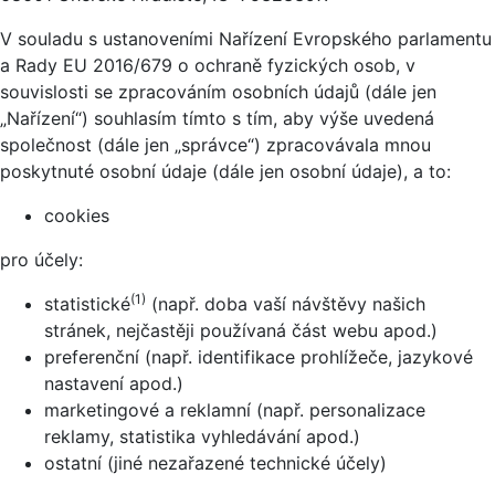
V souladu s ustanoveními Nařízení Evropského parlamentu
a Rady EU 2016/679 o ochraně fyzických osob, v
souvislosti se zpracováním osobních údajů (dále jen
„Nařízení“) souhlasím tímto s tím, aby výše uvedená
společnost (dále jen „správce“) zpracovávala mnou
poskytnuté osobní údaje (dále jen osobní údaje), a to:
cookies
pro účely:
(1)
statistické
(např. doba vaší návštěvy našich
stránek, nejčastěji používaná část webu apod.)
preferenční (např. identifikace prohlížeče, jazykové
nastavení apod.)
marketingové a reklamní (např. personalizace
reklamy, statistika vyhledávání apod.)
ostatní (jiné nezařazené technické účely)