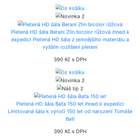
Pletená HD šála Berani Zlín bicolor růžová
ihned k
expedici
Pletená HD šála z jemnějšího materiálu a
vyšším rozlišení pletení
390 Kč
s DPH
Pletená HD šála Baťa 150 let
ihned k expedici
Limitovaná šála k výročí 150 let od narození Tomáše
Bati
390 Kč
s DPH