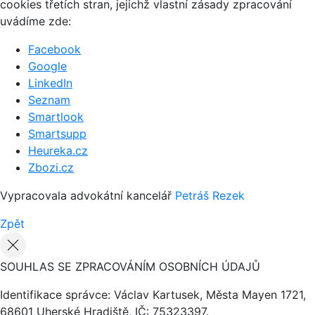
cookies třetích stran, jejichž vlastní zásady zpracování
uvádíme zde:
Facebook
Google
LinkedIn
Seznam
Smartlook
Smartsupp
Heureka.cz
Zbozi.cz
Vypracovala advokátní kancelář
Petráš Rezek
Zpět
SOUHLAS SE ZPRACOVÁNÍM OSOBNÍCH ÚDAJŮ
Identifikace správce: Václav Kartusek, Města Mayen 1721,
68601 Uherské Hradiště, IČ: 75323397.