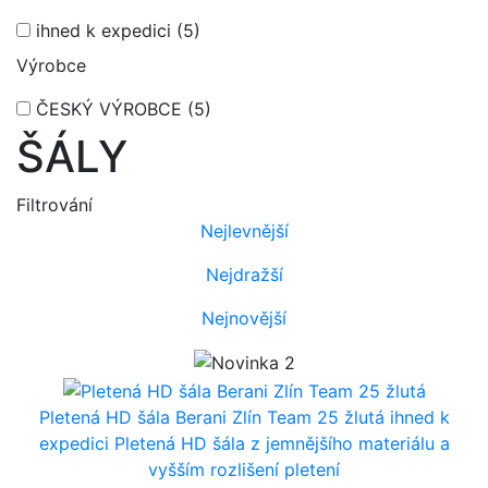
ihned k expedici
(5)
Výrobce
ČESKÝ VÝROBCE
(5)
ŠÁLY
Filtrování
Nejlevnější
Nejdražší
Nejnovější
Pletená HD šála Berani Zlín Team 25 žlutá
ihned k
expedici
Pletená HD šála z jemnějšího materiálu a
vyšším rozlišení pletení