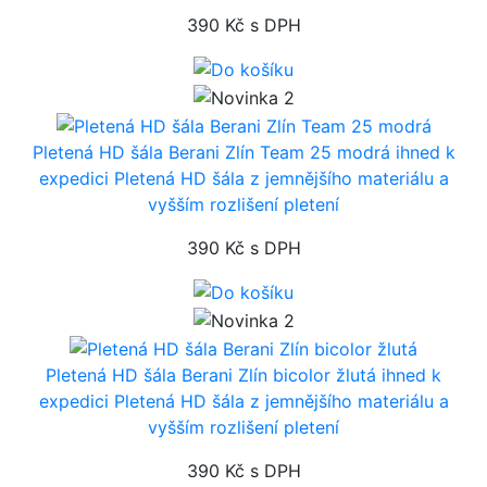
390 Kč
s DPH
Pletená HD šála Berani Zlín Team 25 modrá
ihned k
expedici
Pletená HD šála z jemnějšího materiálu a
vyšším rozlišení pletení
390 Kč
s DPH
Pletená HD šála Berani Zlín bicolor žlutá
ihned k
expedici
Pletená HD šála z jemnějšího materiálu a
vyšším rozlišení pletení
390 Kč
s DPH