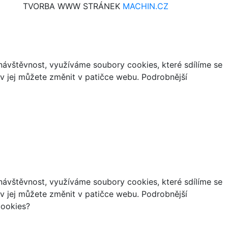
TVORBA WWW STRÁNEK
MACHIN.CZ
ávštěvnost, využíváme soubory cookies, které sdílíme se
iv jej můžete změnit v patičce webu. Podrobnější
ávštěvnost, využíváme soubory cookies, které sdílíme se
iv jej můžete změnit v patičce webu. Podrobnější
cookies?