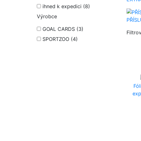
ihned k expedici
(8)
Výrobce
PŘÍS
GOAL CARDS
(3)
Filtro
SPORTZOO
(4)
Fól
exp