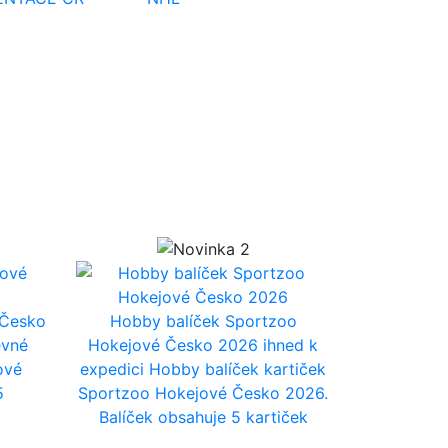
 Česko
Hobby balíček Sportzoo
evné
Hokejové Česko 2026
ihned k
ové
expedici
Hobby balíček kartiček
5
Sportzoo Hokejové Česko 2026.
Balíček obsahuje 5 kartiček