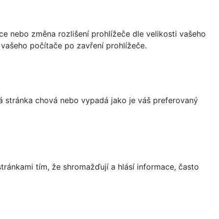
ce nebo změna rozlišení prohlížeče dle velikosti vašeho
vašeho počítače po zavření prohlížeče.
á stránka chová nebo vypadá jako je váš preferovaný
ránkami tím, že shromažďují a hlásí informace, často