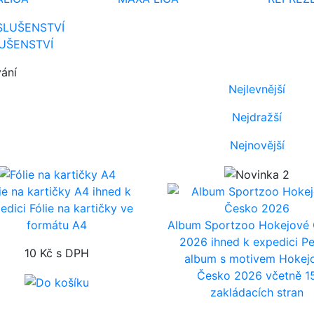
LUŠENSTVÍ
vání
Nejlevnější
Nejdražší
Nejnovější
ie na kartičky A4
ihned k
edici
Fólie na kartičky ve
formátu A4
Album Sportzoo Hokejové
2026
ihned k expedici
P
10 Kč
s DPH
album s motivem Hokej
Česko 2026 včetně 1
zakládacích stran