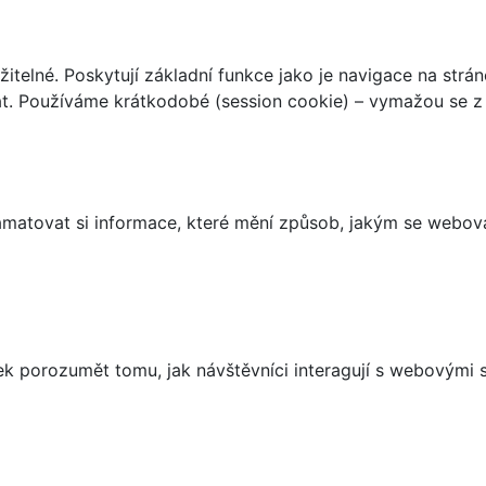
telné. Poskytují základní funkce jako je navigace na strán
t. Používáme krátkodobé (session cookie) – vymažou se z 
matovat si informace, které mění způsob, jakým se webov
 porozumět tomu, jak návštěvníci interagují s webovými st