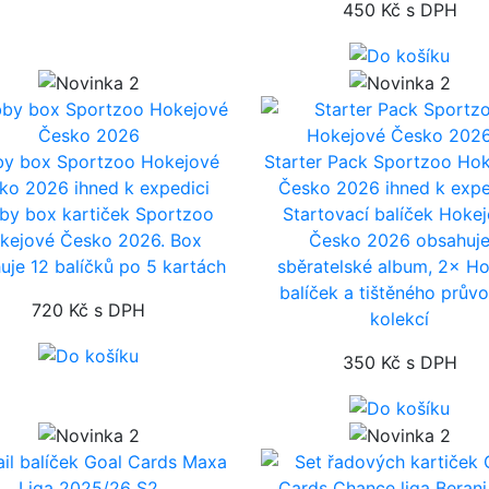
450 Kč
s DPH
y box Sportzoo Hokejové
Starter Pack Sportzoo Ho
ko 2026
ihned k expedici
Česko 2026
ihned k expe
by box kartiček Sportzoo
Startovací balíček Hoke
kejové Česko 2026. Box
Česko 2026 obsahuj
uje 12 balíčků po 5 kartách
sběratelské album, 2× H
balíček a tištěného prův
720 Kč
s DPH
kolekcí
350 Kč
s DPH