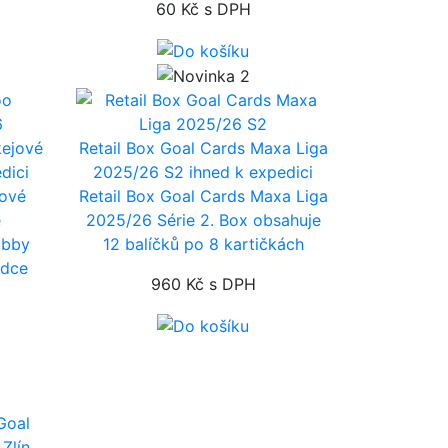
60 Kč
s DPH
kejové
Retail Box Goal Cards Maxa Liga
dici
2025/26 S2
ihned k expedici
jové
Retail Box Goal Cards Maxa Liga
e
2025/26 Série 2. Box obsahuje
obby
12 balíčků po 8 kartičkách
odce
960 Kč
s DPH