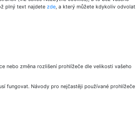
ož plný text najdete
zde
, a který můžete kdykoliv odvolat
ce nebo změna rozlišení prohlížeče dle velikosti vašeho
sí fungovat. Návody pro nejčastěji používané prohlížeče