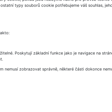
 ostatní typy souborů cookie potřebujeme váš souhlas, jeh
takto:
telné. Poskytují základní funkce jako je navigace na strán
t.
vám nemusí zobrazovat správně, některé části dokonce nemu