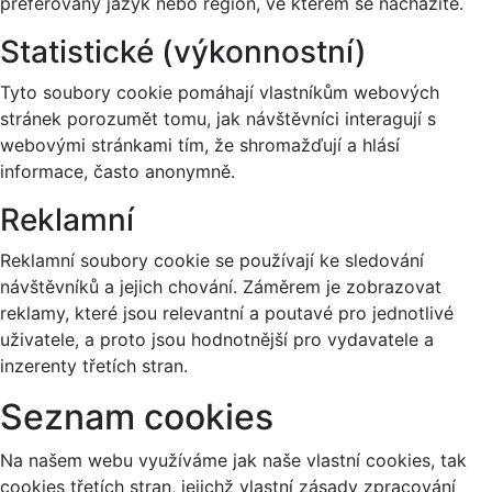
preferovaný jazyk nebo region, ve kterém se nacházíte.
Statistické (výkonnostní)
Tyto soubory cookie pomáhají vlastníkům webových
stránek porozumět tomu, jak návštěvníci interagují s
webovými stránkami tím, že shromažďují a hlásí
informace, často anonymně.
Reklamní
Reklamní soubory cookie se používají ke sledování
návštěvníků a jejich chování. Záměrem je zobrazovat
reklamy, které jsou relevantní a poutavé pro jednotlivé
uživatele, a proto jsou hodnotnější pro vydavatele a
inzerenty třetích stran.
Seznam cookies
Na našem webu využíváme jak naše vlastní cookies, tak
cookies třetích stran, jejichž vlastní zásady zpracování