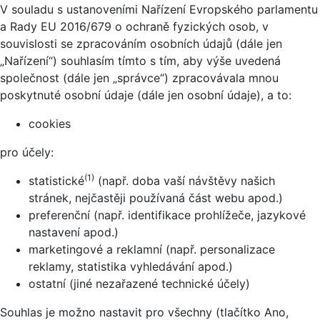
V souladu s ustanoveními Nařízení Evropského parlamentu
a Rady EU 2016/679 o ochraně fyzických osob, v
souvislosti se zpracováním osobních údajů (dále jen
„Nařízení“) souhlasím tímto s tím, aby výše uvedená
společnost (dále jen „správce“) zpracovávala mnou
poskytnuté osobní údaje (dále jen osobní údaje), a to:
cookies
pro účely:
(1)
statistické
(např. doba vaší návštěvy našich
stránek, nejčastěji používaná část webu apod.)
preferenční (např. identifikace prohlížeče, jazykové
nastavení apod.)
marketingové a reklamní (např. personalizace
reklamy, statistika vyhledávání apod.)
ostatní (jiné nezařazené technické účely)
Souhlas je možno nastavit pro všechny (tlačítko Ano,