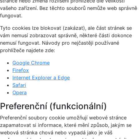
stránce nebo změna rozlišení prohlížeče dle velikosti
vašeho zařízení. Bez těchto souborů nemůže web správně
fungovat.
Tyto cookies lze blokovat (zakázat), ale část stránek se
vám nemusí zobrazovat správně, některé části dokonce
nemusí fungovat. Návody pro nejčastěji používané
prohlížeče najdete zde:
Google Chrome
Firefox
Internet Explorer a Edge
Safari
Opera
Preferenční (funkcionální)
Preferenční soubory cookie umožňují webové stránce
zapamatovat si informace, které mění způsob, jakým se
webová stránka chová nebo vypadá jako je váš