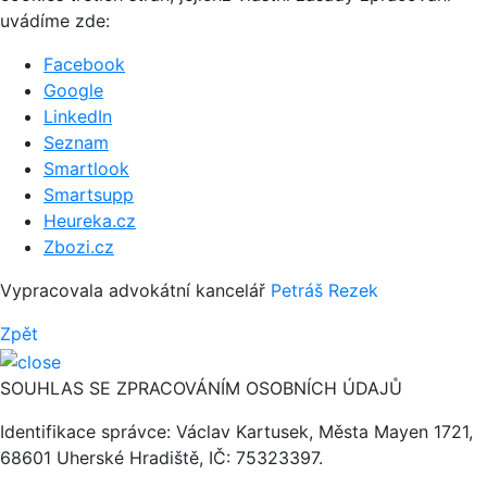
uvádíme zde:
Facebook
Google
LinkedIn
Seznam
Smartlook
Smartsupp
Heureka.cz
Zbozi.cz
Vypracovala advokátní kancelář
Petráš Rezek
Zpět
SOUHLAS SE ZPRACOVÁNÍM OSOBNÍCH ÚDAJŮ
Identifikace správce: Václav Kartusek, Města Mayen 1721,
68601 Uherské Hradiště, IČ: 75323397.