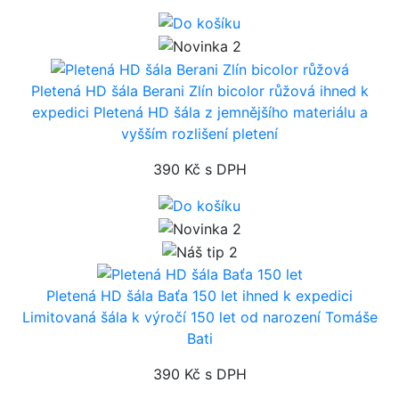
Pletená HD šála Berani Zlín bicolor růžová
ihned k
expedici
Pletená HD šála z jemnějšího materiálu a
vyšším rozlišení pletení
390 Kč
s DPH
Pletená HD šála Baťa 150 let
ihned k expedici
Limitovaná šála k výročí 150 let od narození Tomáše
Bati
390 Kč
s DPH