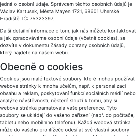
jedná o osobní údaje. Správcem těchto osobních údajů je
Václav Kartusek, Města Mayen 1721, 68601 Uherské
Hradiště, IČ: 75323397.
Další detailní informace o tom, jak nás můžete kontaktovat
a jak zpracováváme osobní údaje (včetně cookies), se
dozvíte v dokumentu Zásady ochrany osobních údajů,
který najdete na našem webu.
Obecně o cookies
Cookies jsou malé textové soubory, které mohou používat
webové stránky k mnoha účelům, např. k personalizaci
obsahu a reklam, poskytování funkcí sociálních médií nebo
analýze návštěvnosti, některé slouží k tomu, aby si
webová stránka pamatovala vaše preference. Tyto
soubory se ukládají do vašeho zařízení (např. do počítače,
tabletu nebo mobilního telefonu). Každá webová stránka
může do vašeho prohlížeče odesílat své vlastní soubory