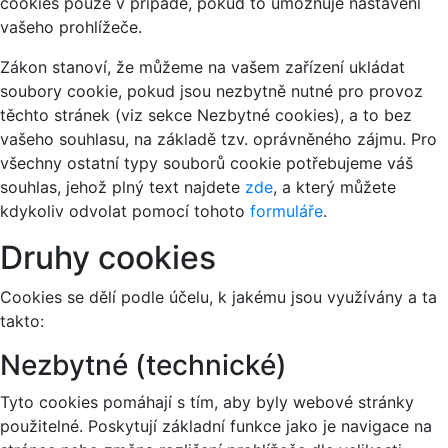
cookies pouze v případě, pokud to umožňuje nastavení
vašeho prohlížeče.
Zákon stanoví, že můžeme na vašem zařízení ukládat
soubory cookie, pokud jsou nezbytně nutné pro provoz
těchto stránek (viz sekce Nezbytné cookies), a to bez
vašeho souhlasu, na základě tzv. oprávněného zájmu. Pro
všechny ostatní typy souborů cookie potřebujeme váš
souhlas, jehož plný text najdete
zde
, a který můžete
kdykoliv odvolat pomocí tohoto
formuláře
.
Druhy cookies
Cookies se dělí podle účelu, k jakému jsou využívány a ta
takto:
Nezbytné (technické)
Tyto cookies pomáhají s tím, aby byly webové stránky
použitelné. Poskytují základní funkce jako je navigace na