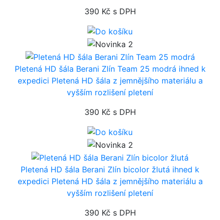
390 Kč
s DPH
Pletená HD šála Berani Zlín Team 25 modrá
ihned k
expedici
Pletená HD šála z jemnějšího materiálu a
vyšším rozlišení pletení
390 Kč
s DPH
Pletená HD šála Berani Zlín bicolor žlutá
ihned k
expedici
Pletená HD šála z jemnějšího materiálu a
vyšším rozlišení pletení
390 Kč
s DPH