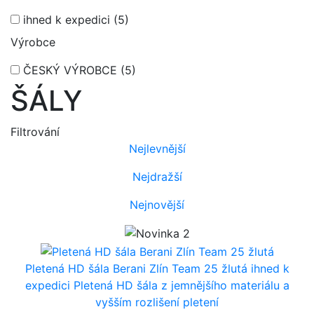
ihned k expedici
(5)
Výrobce
ČESKÝ VÝROBCE
(5)
ŠÁLY
Filtrování
Nejlevnější
Nejdražší
Nejnovější
Pletená HD šála Berani Zlín Team 25 žlutá
ihned k
expedici
Pletená HD šála z jemnějšího materiálu a
vyšším rozlišení pletení