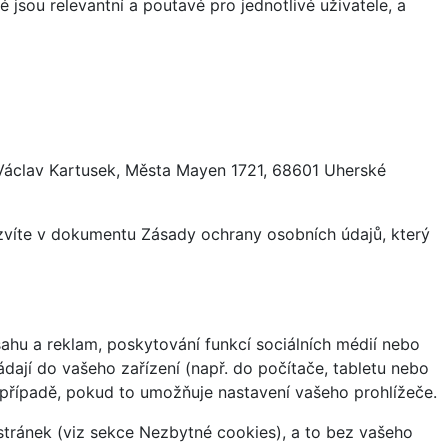
 jsou relevantní a poutavé pro jednotlivé uživatele, a
 Václav Kartusek, Města Mayen 1721, 68601 Uherské
ozvíte v dokumentu Zásady ochrany osobních údajů, který
hu a reklam, poskytování funkcí sociálních médií nebo
dají do vašeho zařízení (např. do počítače, tabletu nebo
 případě, pokud to umožňuje nastavení vašeho prohlížeče.
tránek (viz sekce Nezbytné cookies), a to bez vašeho