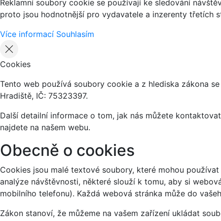
Reklamní soubory cookie se používají ke sledování návštěvn
proto jsou hodnotnější pro vydavatele a inzerenty třetích s
Více informací
Souhlasím
Cookies
Tento web používá soubory cookie a z hlediska zákona se
Hradiště, IČ: 75323397.
Další detailní informace o tom, jak nás můžete kontaktov
najdete na našem webu.
Obecně o cookies
Cookies jsou malé textové soubory, které mohou používat 
analýze návštěvnosti, některé slouží k tomu, aby si webov
mobilního telefonu). Každá webová stránka může do vašeho
Zákon stanoví, že můžeme na vašem zařízení ukládat soubo