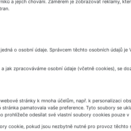
íků a jejich chování. Záměrem je zobrazovat reklamy, které
tran.
 jedná o osobní údaje. Správcem těchto osobních údajů je
at a jak zpracováváme osobní údaje (včetně cookies), se d
webové stránky k mnoha účelům, např. k personalizaci obsa
á stránka pamatovala vaše preference. Tyto soubory se uklá
 prohlížeče odesílat své vlastní soubory cookies pouze v
ry cookie, pokud jsou nezbytně nutné pro provoz těchto s