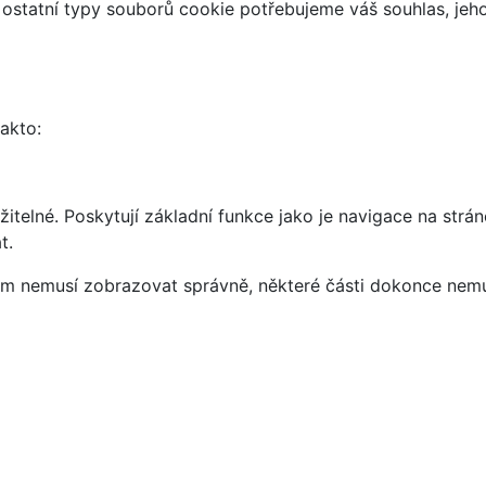
 ostatní typy souborů cookie potřebujeme váš souhlas, jeh
takto:
telné. Poskytují základní funkce jako je navigace na strán
t.
vám nemusí zobrazovat správně, některé části dokonce nemu