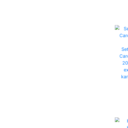
Se
Car
20
e
kar