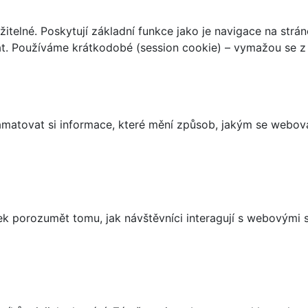
telné. Poskytují základní funkce jako je navigace na strán
t. Používáme krátkodobé (session cookie) – vymažou se z 
matovat si informace, které mění způsob, jakým se webov
 porozumět tomu, jak návštěvníci interagují s webovými st