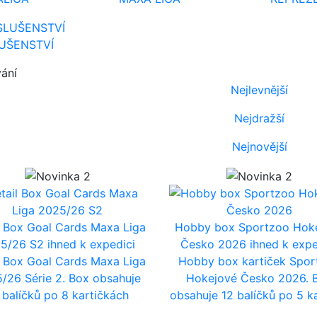
LUŠENSTVÍ
vání
Nejlevnější
Nejdražší
Nejnovější
l Box Goal Cards Maxa Liga
Hobby box Sportzoo Hok
25/26 S2
ihned k expedici
Česko 2026
ihned k expe
l Box Goal Cards Maxa Liga
Hobby box kartiček Spor
/26 Série 2. Box obsahuje
Hokejové Česko 2026. 
 balíčků po 8 kartičkách
obsahuje 12 balíčků po 5 k