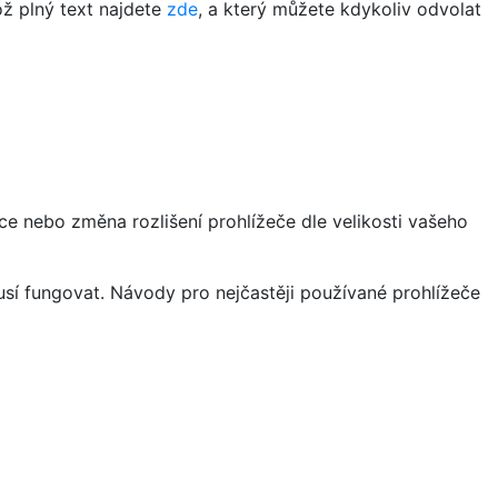
ož plný text najdete
zde
, a který můžete kdykoliv odvolat
ce nebo změna rozlišení prohlížeče dle velikosti vašeho
sí fungovat. Návody pro nejčastěji používané prohlížeče