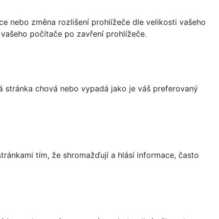
ce nebo změna rozlišení prohlížeče dle velikosti vašeho
vašeho počítače po zavření prohlížeče.
á stránka chová nebo vypadá jako je váš preferovaný
ránkami tím, že shromažďují a hlásí informace, často