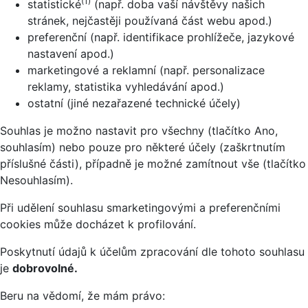
(1)
statistické
(např. doba vaší návštěvy našich
stránek, nejčastěji používaná část webu apod.)
preferenční (např. identifikace prohlížeče, jazykové
nastavení apod.)
marketingové a reklamní (např. personalizace
reklamy, statistika vyhledávání apod.)
ostatní (jiné nezařazené technické účely)
Souhlas je možno nastavit pro všechny (tlačítko Ano,
souhlasím) nebo pouze pro některé účely (zaškrtnutím
příslušné části), případně je možné zamítnout vše (tlačítko
Nesouhlasím).
Při udělení souhlasu smarketingovými a preferenčními
cookies může docházet k profilování.
Poskytnutí údajů k účelům zpracování dle tohoto souhlasu
je
dobrovolné.
Beru na vědomí, že mám právo: