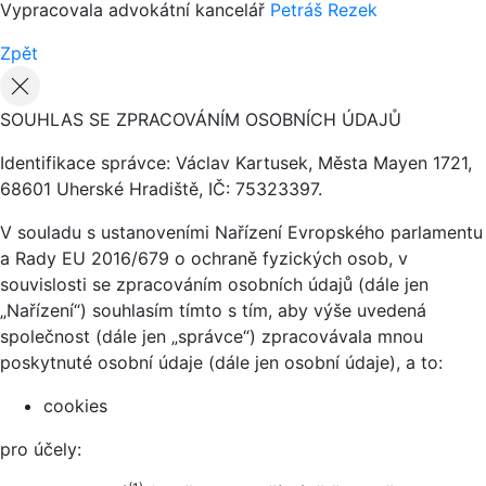
Vypracovala advokátní kancelář
Petráš Rezek
Zpět
SOUHLAS SE ZPRACOVÁNÍM OSOBNÍCH ÚDAJŮ
Identifikace správce: Václav Kartusek, Města Mayen 1721,
68601 Uherské Hradiště, IČ: 75323397.
V souladu s ustanoveními Nařízení Evropského parlamentu
a Rady EU 2016/679 o ochraně fyzických osob, v
souvislosti se zpracováním osobních údajů (dále jen
„Nařízení“) souhlasím tímto s tím, aby výše uvedená
společnost (dále jen „správce“) zpracovávala mnou
poskytnuté osobní údaje (dále jen osobní údaje), a to:
cookies
pro účely: