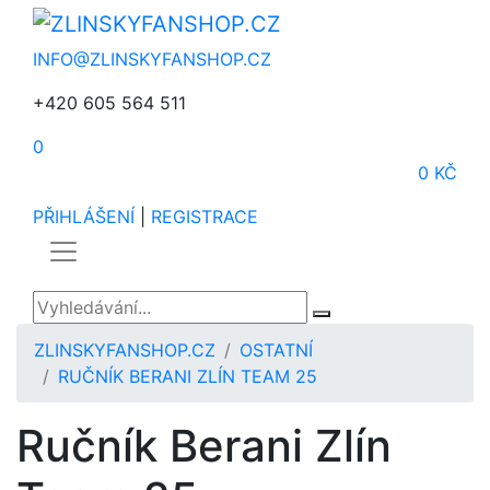
INFO@ZLINSKYFANSHOP.CZ
+420 605 564 511
0
0 KČ
PŘIHLÁŠENÍ
|
REGISTRACE
ZLINSKYFANSHOP.CZ
OSTATNÍ
RUČNÍK BERANI ZLÍN TEAM 25
Ručník Berani Zlín