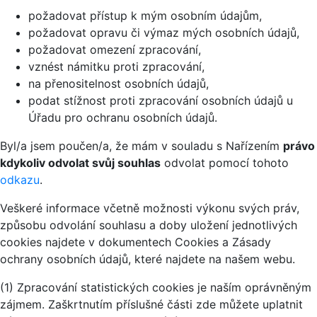
požadovat přístup k mým osobním údajům,
požadovat opravu či výmaz mých osobních údajů,
požadovat omezení zpracování,
vznést námitku proti zpracování,
na přenositelnost osobních údajů,
podat stížnost proti zpracování osobních údajů u
Úřadu pro ochranu osobních údajů.
Byl/a jsem poučen/a, že mám v souladu s Nařízením
právo
kdykoliv odvolat svůj souhlas
odvolat pomocí tohoto
odkazu
.
Veškeré informace včetně možnosti výkonu svých práv,
způsobu odvolání souhlasu a doby uložení jednotlivých
cookies najdete v dokumentech Cookies a Zásady
ochrany osobních údajů, které najdete na našem webu.
(1) Zpracování statistických cookies je naším oprávněným
zájmem. Zaškrtnutím příslušné části zde můžete uplatnit