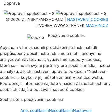
Doprava
© 2026 ZLINSKYFANSHOP.CZ |
NASTAVENÍ COOKIES
| TVORBA WWW STRÁNEK
MACHIN.CZ
Používáme cookies
Abychom vám usnadnili procházení stránek, nabídli
přizpůsobený obsah nebo reklamu a mohli anonymně
analyzovat návštěvnost, využíváme soubory cookies,
které sdílíme se svými partnery pro sociální média, inzerci
a analýzu. Jejich nastavení upravíte odkazem "Nastavení
cookies" a kdykoliv jej můžete změnit v patičce webu.
Podrobnější informace najdete v našich Zásadách ochrany
osobních údajů a používání souborů cookies.
Souhlasíte s používáním cookies?
Ano, souhlasím
Nesouhlasím
Nastavení