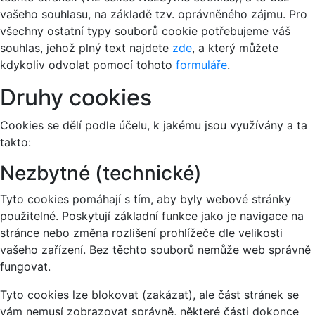
vašeho souhlasu, na základě tzv. oprávněného zájmu. Pro
všechny ostatní typy souborů cookie potřebujeme váš
souhlas, jehož plný text najdete
zde
, a který můžete
kdykoliv odvolat pomocí tohoto
formuláře
.
Druhy cookies
Cookies se dělí podle účelu, k jakému jsou využívány a ta
takto:
Nezbytné (technické)
Tyto cookies pomáhají s tím, aby byly webové stránky
použitelné. Poskytují základní funkce jako je navigace na
stránce nebo změna rozlišení prohlížeče dle velikosti
vašeho zařízení. Bez těchto souborů nemůže web správně
fungovat.
Tyto cookies lze blokovat (zakázat), ale část stránek se
vám nemusí zobrazovat správně, některé části dokonce