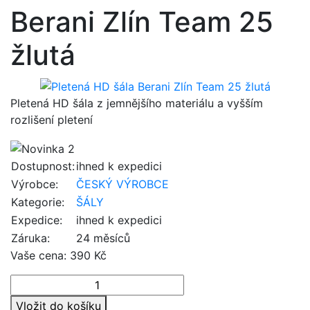
Berani Zlín Team 25
žlutá
Pletená HD šála z jemnějšího materiálu a vyšším
rozlišení pletení
Dostupnost:
ihned k expedici
Výrobce:
ČESKÝ VÝROBCE
Kategorie:
ŠÁLY
Expedice:
ihned k expedici
Záruka:
24 měsíců
Vaše cena:
390 Kč
Vložit do košíku