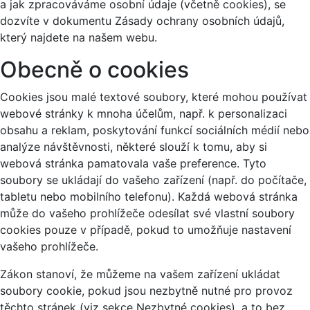
a jak zpracováváme osobní údaje (včetně cookies), se
dozvíte v dokumentu Zásady ochrany osobních údajů,
který najdete na našem webu.
Obecně o cookies
Cookies jsou malé textové soubory, které mohou používat
webové stránky k mnoha účelům, např. k personalizaci
obsahu a reklam, poskytování funkcí sociálních médií nebo
analýze návštěvnosti, některé slouží k tomu, aby si
webová stránka pamatovala vaše preference. Tyto
soubory se ukládají do vašeho zařízení (např. do počítače,
tabletu nebo mobilního telefonu). Každá webová stránka
může do vašeho prohlížeče odesílat své vlastní soubory
cookies pouze v případě, pokud to umožňuje nastavení
vašeho prohlížeče.
Zákon stanoví, že můžeme na vašem zařízení ukládat
soubory cookie, pokud jsou nezbytně nutné pro provoz
těchto stránek (viz sekce Nezbytné cookies), a to bez