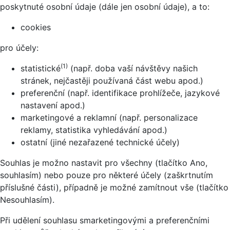
poskytnuté osobní údaje (dále jen osobní údaje), a to:
cookies
pro účely:
(1)
statistické
(např. doba vaší návštěvy našich
stránek, nejčastěji používaná část webu apod.)
preferenční (např. identifikace prohlížeče, jazykové
nastavení apod.)
marketingové a reklamní (např. personalizace
reklamy, statistika vyhledávání apod.)
ostatní (jiné nezařazené technické účely)
Souhlas je možno nastavit pro všechny (tlačítko Ano,
souhlasím) nebo pouze pro některé účely (zaškrtnutím
příslušné části), případně je možné zamítnout vše (tlačítko
Nesouhlasím).
Při udělení souhlasu smarketingovými a preferenčními