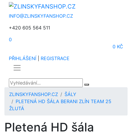
INFO@ZLINSKYFANSHOP.CZ
+420 605 564 511
0
0 KČ
PŘIHLÁŠENÍ
|
REGISTRACE
ZLINSKYFANSHOP.CZ
ŠÁLY
PLETENÁ HD ŠÁLA BERANI ZLÍN TEAM 25
ŽLUTÁ
Pletená HD šála