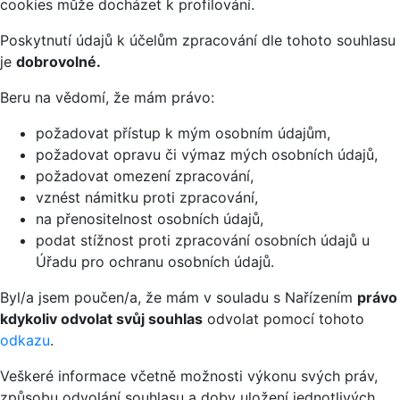
cookies může docházet k profilování.
Poskytnutí údajů k účelům zpracování dle tohoto souhlasu
je
dobrovolné.
Beru na vědomí, že mám právo:
požadovat přístup k mým osobním údajům,
požadovat opravu či výmaz mých osobních údajů,
požadovat omezení zpracování,
vznést námitku proti zpracování,
na přenositelnost osobních údajů,
podat stížnost proti zpracování osobních údajů u
Úřadu pro ochranu osobních údajů.
Byl/a jsem poučen/a, že mám v souladu s Nařízením
právo
kdykoliv odvolat svůj souhlas
odvolat pomocí tohoto
odkazu
.
Veškeré informace včetně možnosti výkonu svých práv,
způsobu odvolání souhlasu a doby uložení jednotlivých