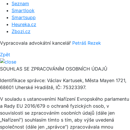
Seznam
Smartlook
Smartsupp
Heureka.cz
Zbozi.cz
Vypracovala advokátní kancelář
Petráš Rezek
Zpět
SOUHLAS SE ZPRACOVÁNÍM OSOBNÍCH ÚDAJŮ
Identifikace správce: Václav Kartusek, Města Mayen 1721,
68601 Uherské Hradiště, IČ: 75323397.
V souladu s ustanoveními Nařízení Evropského parlamentu
a Rady EU 2016/679 o ochraně fyzických osob, v
souvislosti se zpracováním osobních údajů (dále jen
„Nařízení“) souhlasím tímto s tím, aby výše uvedená
společnost (dále jen „správce“) zpracovávala mnou