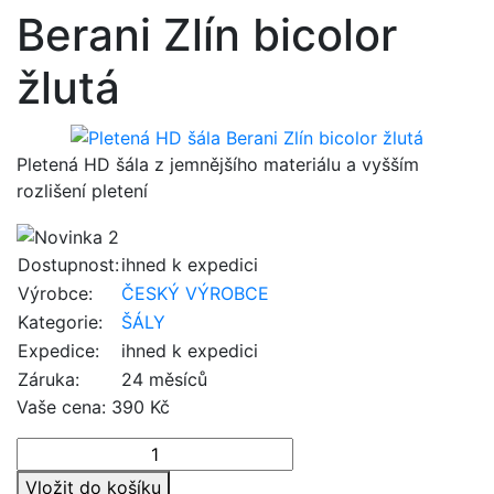
Berani Zlín bicolor
žlutá
Pletená HD šála z jemnějšího materiálu a vyšším
rozlišení pletení
Dostupnost:
ihned k expedici
Výrobce:
ČESKÝ VÝROBCE
Kategorie:
ŠÁLY
Expedice:
ihned k expedici
Záruka:
24 měsíců
Vaše cena:
390 Kč
Vložit do košíku