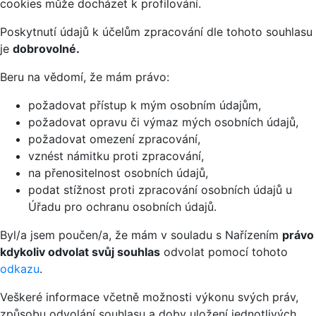
cookies může docházet k profilování.
Poskytnutí údajů k účelům zpracování dle tohoto souhlasu
je
dobrovolné.
Beru na vědomí, že mám právo:
požadovat přístup k mým osobním údajům,
požadovat opravu či výmaz mých osobních údajů,
požadovat omezení zpracování,
vznést námitku proti zpracování,
na přenositelnost osobních údajů,
podat stížnost proti zpracování osobních údajů u
Úřadu pro ochranu osobních údajů.
Byl/a jsem poučen/a, že mám v souladu s Nařízením
právo
kdykoliv odvolat svůj souhlas
odvolat pomocí tohoto
odkazu
.
Veškeré informace včetně možnosti výkonu svých práv,
způsobu odvolání souhlasu a doby uložení jednotlivých