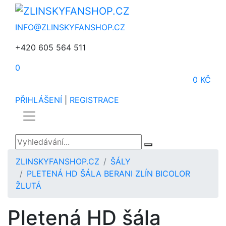
INFO@ZLINSKYFANSHOP.CZ
+420 605 564 511
0
0 KČ
PŘIHLÁŠENÍ
|
REGISTRACE
ZLINSKYFANSHOP.CZ
ŠÁLY
PLETENÁ HD ŠÁLA BERANI ZLÍN BICOLOR
ŽLUTÁ
Pletená HD šála