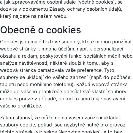
a jak zpracováváme osobní údaje (včetně cookies), se
dozvíte v dokumentu Zásady ochrany osobních údajů,
který najdete na našem webu.
Obecně o cookies
Cookies jsou malé textové soubory, které mohou používat
webové stránky k mnoha účelům, např. k personalizaci
obsahu a reklam, poskytování funkcí sociálních médií nebo
analýze návštěvnosti, některé slouží k tomu, aby si
webová stránka pamatovala vaše preference. Tyto
soubory se ukládají do vašeho zařízení (např. do počítače,
tabletu nebo mobilního telefonu). Každá webová stránka
může do vašeho prohlížeče odesílat své vlastní soubory
cookies pouze v případě, pokud to umožňuje nastavení
vašeho prohlížeče.
Zákon stanoví, že můžeme na vašem zařízení ukládat
soubory cookie, pokud jsou nezbytně nutné pro provoz
těchto stránek (viz sekce Nezbytné cookies), a to bez