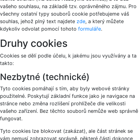
vašeho souhlasu, na základě tzv. oprávněného zájmu. Pro
všechny ostatní typy souborů cookie potřebujeme váš
souhlas, jehož plný text najdete
zde
, a který můžete
kdykoliv odvolat pomocí tohoto
formuláře
.
Druhy cookies
Cookies se dělí podle účelu, k jakému jsou využívány a ta
takto:
Nezbytné (technické)
Tyto cookies pomáhají s tím, aby byly webové stránky
použitelné. Poskytují základní funkce jako je navigace na
stránce nebo změna rozlišení prohlížeče dle velikosti
vašeho zařízení. Bez těchto souborů nemůže web správně
fungovat.
Tyto cookies lze blokovat (zakázat), ale část stránek se
vám nemusí zobrazovat správně, některé části dokonce