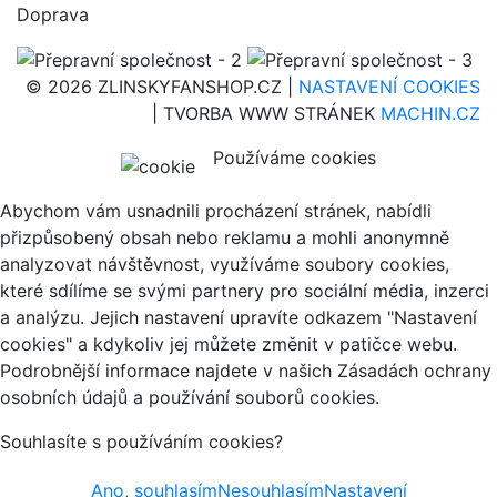
Doprava
© 2026 ZLINSKYFANSHOP.CZ |
NASTAVENÍ COOKIES
| TVORBA WWW STRÁNEK
MACHIN.CZ
Používáme cookies
Abychom vám usnadnili procházení stránek, nabídli
přizpůsobený obsah nebo reklamu a mohli anonymně
analyzovat návštěvnost, využíváme soubory cookies,
které sdílíme se svými partnery pro sociální média, inzerci
a analýzu. Jejich nastavení upravíte odkazem "Nastavení
cookies" a kdykoliv jej můžete změnit v patičce webu.
Podrobnější informace najdete v našich Zásadách ochrany
osobních údajů a používání souborů cookies.
Souhlasíte s používáním cookies?
Ano, souhlasím
Nesouhlasím
Nastavení