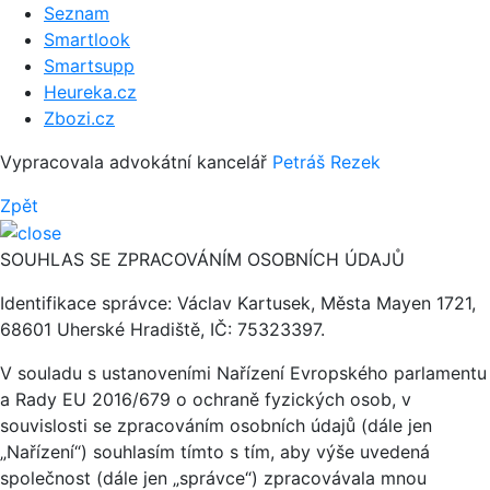
Seznam
Smartlook
Smartsupp
Heureka.cz
Zbozi.cz
Vypracovala advokátní kancelář
Petráš Rezek
Zpět
SOUHLAS SE ZPRACOVÁNÍM OSOBNÍCH ÚDAJŮ
Identifikace správce: Václav Kartusek, Města Mayen 1721,
68601 Uherské Hradiště, IČ: 75323397.
V souladu s ustanoveními Nařízení Evropského parlamentu
a Rady EU 2016/679 o ochraně fyzických osob, v
souvislosti se zpracováním osobních údajů (dále jen
„Nařízení“) souhlasím tímto s tím, aby výše uvedená
společnost (dále jen „správce“) zpracovávala mnou