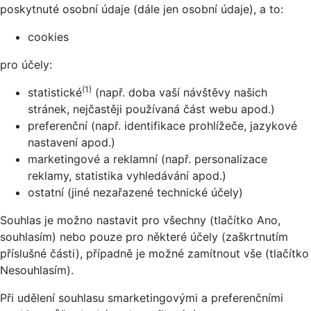
poskytnuté osobní údaje (dále jen osobní údaje), a to:
cookies
pro účely:
(1)
statistické
(např. doba vaší návštěvy našich
stránek, nejčastěji používaná část webu apod.)
preferenční (např. identifikace prohlížeče, jazykové
nastavení apod.)
marketingové a reklamní (např. personalizace
reklamy, statistika vyhledávání apod.)
ostatní (jiné nezařazené technické účely)
Souhlas je možno nastavit pro všechny (tlačítko Ano,
souhlasím) nebo pouze pro některé účely (zaškrtnutím
příslušné části), případně je možné zamítnout vše (tlačítko
Nesouhlasím).
Při udělení souhlasu smarketingovými a preferenčními