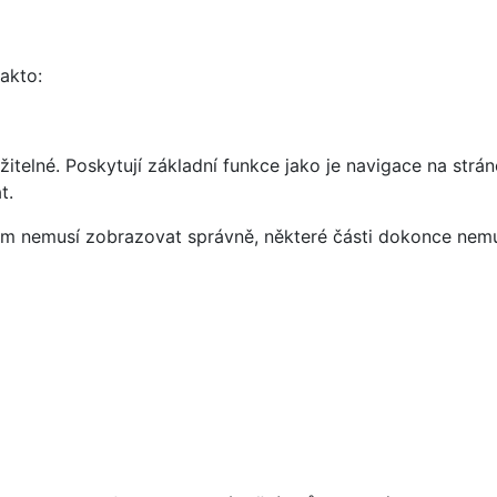
takto:
telné. Poskytují základní funkce jako je navigace na strán
t.
vám nemusí zobrazovat správně, některé části dokonce nemu