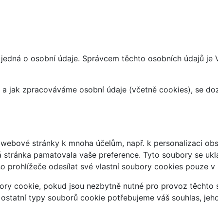
 jedná o osobní údaje. Správcem těchto osobních údajů je
at a jak zpracováváme osobní údaje (včetně cookies), se d
webové stránky k mnoha účelům, např. k personalizaci obsa
á stránka pamatovala vaše preference. Tyto soubory se uklá
 prohlížeče odesílat své vlastní soubory cookies pouze v
ry cookie, pokud jsou nezbytně nutné pro provoz těchto s
 ostatní typy souborů cookie potřebujeme váš souhlas, jeh