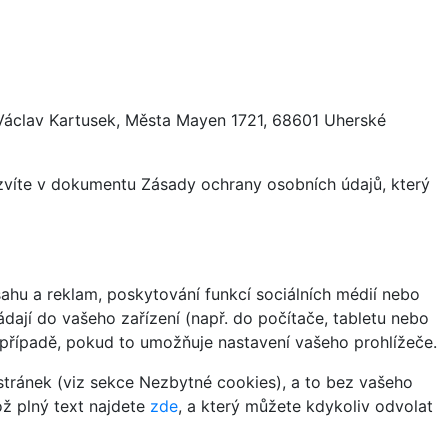
 Václav Kartusek, Města Mayen 1721, 68601 Uherské
ozvíte v dokumentu Zásady ochrany osobních údajů, který
hu a reklam, poskytování funkcí sociálních médií nebo
dají do vašeho zařízení (např. do počítače, tabletu nebo
 případě, pokud to umožňuje nastavení vašeho prohlížeče.
tránek (viz sekce Nezbytné cookies), a to bez vašeho
ož plný text najdete
zde
, a který můžete kdykoliv odvolat