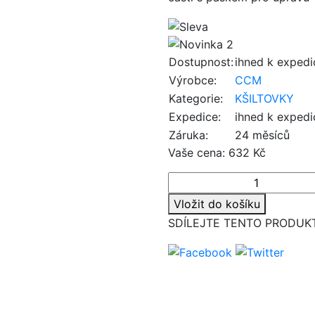
Dostupnost:
ihned k expedi
Výrobce:
CCM
Kategorie:
KŠILTOVKY
Expedice:
ihned k expedi
Záruka:
24 měsíců
Vaše cena:
632 Kč
Vložit do košíku
SDÍLEJTE TENTO PRODUK