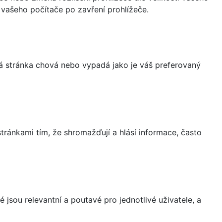
vašeho počítače po zavření prohlížeče.
á stránka chová nebo vypadá jako je váš preferovaný
ránkami tím, že shromažďují a hlásí informace, často
 jsou relevantní a poutavé pro jednotlivé uživatele, a