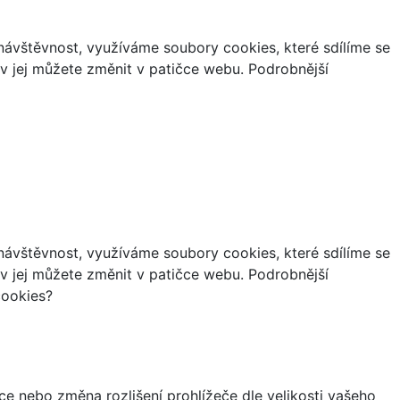
ávštěvnost, využíváme soubory cookies, které sdílíme se
iv jej můžete změnit v patičce webu. Podrobnější
ávštěvnost, využíváme soubory cookies, které sdílíme se
iv jej můžete změnit v patičce webu. Podrobnější
cookies?
ce nebo změna rozlišení prohlížeče dle velikosti vašeho