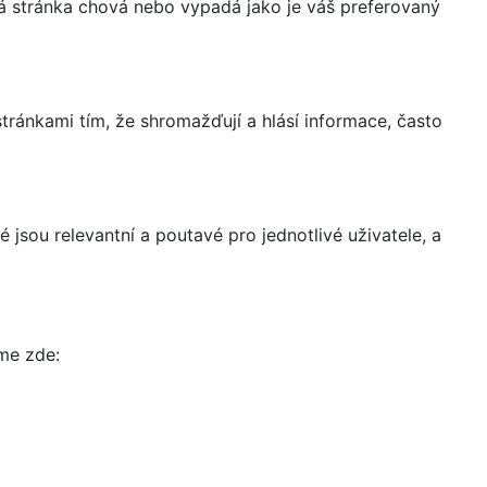
á stránka chová nebo vypadá jako je váš preferovaný
ránkami tím, že shromažďují a hlásí informace, často
 jsou relevantní a poutavé pro jednotlivé uživatele, a
íme zde: