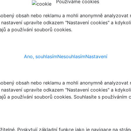
Používáme cookies
ůsobený obsah nebo reklamu a mohli anonymně analyzovat n
ch nastavení upravíte odkazem "Nastavení cookies" a kdykol
jů a používání souborů cookies.
Ano, souhlasím
Nesouhlasím
Nastavení
ůsobený obsah nebo reklamu a mohli anonymně analyzovat n
ch nastavení upravíte odkazem "Nastavení cookies" a kdykol
jů a používání souborů cookies. Souhlasíte s používáním 
telné. Poskytují základní funkce jako je navigace na strán