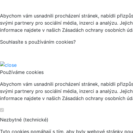
Abychom vám usnadnili procházení stránek, nabídli přizp
svými partnery pro sociální média, inzerci a analýzu. Jeji
informace najdete v našich Zásadách ochrany osobních úda
Souhlasíte s používáním cookies?
Používáme cookies
Abychom vám usnadnili procházení stránek, nabídli přizp
svými partnery pro sociální média, inzerci a analýzu. Jeji
informace najdete v našich Zásadách ochrany osobních úda
Nezbytné (technické)
Tyto cookies pomáhají s tím, aby byly webové stránky použi