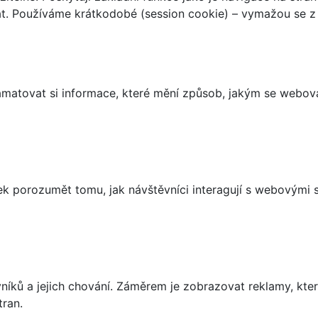
t. Používáme krátkodobé (session cookie) – vymažou se z 
matovat si informace, které mění způsob, jakým se webov
 porozumět tomu, jak návštěvníci interagují s webovými st
íků a jejich chování. Záměrem je zobrazovat reklamy, které
tran.