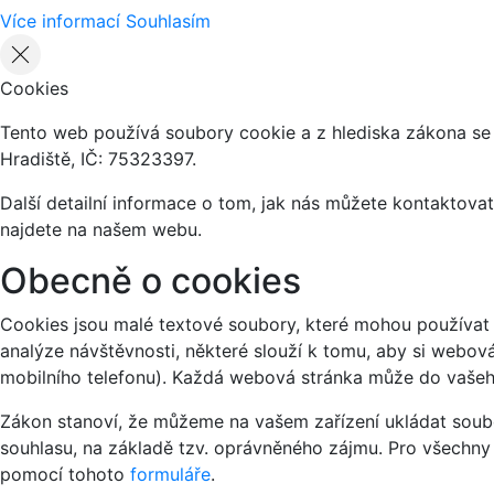
Více informací
Souhlasím
Cookies
Tento web používá soubory cookie a z hlediska zákona se
Hradiště, IČ: 75323397.
Další detailní informace o tom, jak nás můžete kontaktov
najdete na našem webu.
Obecně o cookies
Cookies jsou malé textové soubory, které mohou používat 
analýze návštěvnosti, některé slouží k tomu, aby si webov
mobilního telefonu). Každá webová stránka může do vašeho
Zákon stanoví, že můžeme na vašem zařízení ukládat soubo
souhlasu, na základě tzv. oprávněného zájmu. Pro všechny
pomocí tohoto
formuláře
.