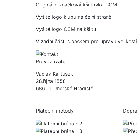
Originální značková kšiltovka CCM
Vyšité logo klubu na čelní straně
Vyšité logo CCM na kšiltu
V zadní části s páskem pro úpravu velikosti
Provozovatel
Václav Kartusek
28.října 1558
686 01 Uherské Hradiště
Platební metody
Dopr