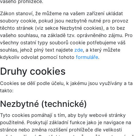
vašeho prohlížeče.
Zákon stanoví, že můžeme na vašem zařízení ukládat
soubory cookie, pokud jsou nezbytně nutné pro provoz
těchto stránek (viz sekce Nezbytné cookies), a to bez
vašeho souhlasu, na základě tzv. oprávněného zájmu. Pro
všechny ostatní typy souborů cookie potřebujeme váš
souhlas, jehož plný text najdete
zde
, a který můžete
kdykoliv odvolat pomocí tohoto
formuláře
.
Druhy cookies
Cookies se dělí podle účelu, k jakému jsou využívány a ta
takto:
Nezbytné (technické)
Tyto cookies pomáhají s tím, aby byly webové stránky
použitelné. Poskytují základní funkce jako je navigace na
stránce nebo změna rozlišení prohlížeče dle velikosti