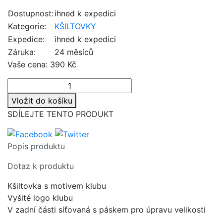
Dostupnost:
ihned k expedici
Kategorie:
KŠILTOVKY
Expedice:
ihned k expedici
Záruka:
24 měsíců
Vaše cena:
390 Kč
Vložit do košíku
SDÍLEJTE TENTO PRODUKT
Popis produktu
Dotaz k produktu
Kšiltovka s motivem klubu
Vyšité logo klubu
V zadní části síťovaná s páskem pro úpravu velikosti