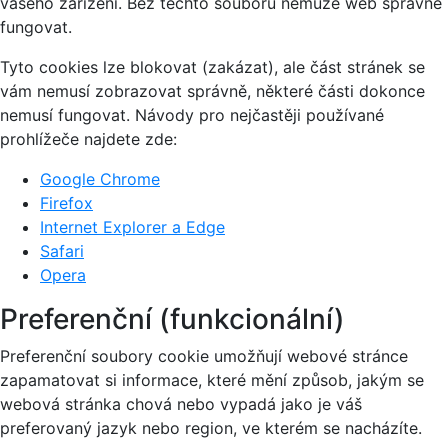
vašeho zařízení. Bez těchto souborů nemůže web správně
fungovat.
Tyto cookies lze blokovat (zakázat), ale část stránek se
vám nemusí zobrazovat správně, některé části dokonce
nemusí fungovat. Návody pro nejčastěji používané
prohlížeče najdete zde:
Google Chrome
Firefox
Internet Explorer a Edge
Safari
Opera
Preferenční (funkcionální)
Preferenční soubory cookie umožňují webové stránce
zapamatovat si informace, které mění způsob, jakým se
webová stránka chová nebo vypadá jako je váš
preferovaný jazyk nebo region, ve kterém se nacházíte.