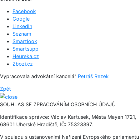
Facebook
Google
LinkedIn
Seznam
Smartlook
Smartsupp
Heureka.cz
Zbozi.cz
Vypracovala advokátní kancelář
Petráš Rezek
Zpět
SOUHLAS SE ZPRACOVÁNÍM OSOBNÍCH ÚDAJŮ
Identifikace správce: Václav Kartusek, Města Mayen 1721,
68601 Uherské Hradiště, IČ: 75323397.
V souladu s ustanoveními Nařízení Evropského parlamentu