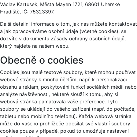
Václav Kartusek, Města Mayen 1721, 68601 Uherské
Hradiště, IČ: 75323397.
Další detailní informace o tom, jak nás můžete kontaktovat
a jak zpracováváme osobní údaje (včetně cookies), se
dozvíte v dokumentu Zásady ochrany osobních údajů,
který najdete na našem webu.
Obecně o cookies
Cookies jsou malé textové soubory, které mohou používat
webové stránky k mnoha účelům, např. k personalizaci
obsahu a reklam, poskytování funkcí sociálních médií nebo
analýze návštěvnosti, některé slouží k tomu, aby si
webová stránka pamatovala vaše preference. Tyto
soubory se ukládají do vašeho zařízení (např. do počítače,
tabletu nebo mobilního telefonu). Každá webová stránka
může do vašeho prohlížeče odesílat své vlastní soubory
cookies pouze v případě, pokud to umožňuje nastavení