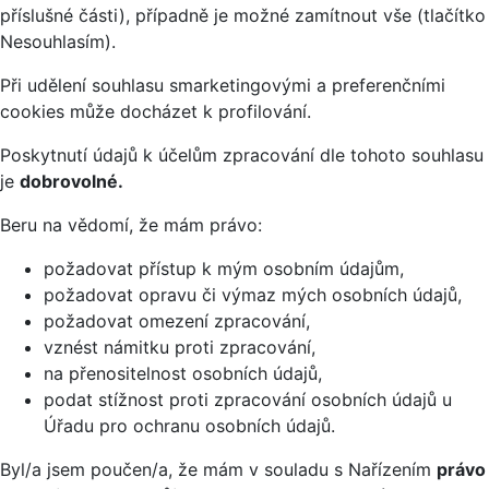
příslušné části), případně je možné zamítnout vše (tlačítko
Nesouhlasím).
Při udělení souhlasu smarketingovými a preferenčními
cookies může docházet k profilování.
Poskytnutí údajů k účelům zpracování dle tohoto souhlasu
je
dobrovolné.
Beru na vědomí, že mám právo:
požadovat přístup k mým osobním údajům,
požadovat opravu či výmaz mých osobních údajů,
požadovat omezení zpracování,
vznést námitku proti zpracování,
na přenositelnost osobních údajů,
podat stížnost proti zpracování osobních údajů u
Úřadu pro ochranu osobních údajů.
Byl/a jsem poučen/a, že mám v souladu s Nařízením
právo