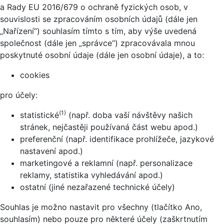
a Rady EU 2016/679 o ochraně fyzických osob, v
souvislosti se zpracováním osobních údajů (dále jen
„Nařízení“) souhlasím tímto s tím, aby výše uvedená
společnost (dále jen „správce“) zpracovávala mnou
poskytnuté osobní údaje (dále jen osobní údaje), a to:
cookies
pro účely:
(1)
statistické
(např. doba vaší návštěvy našich
stránek, nejčastěji používaná část webu apod.)
preferenční (např. identifikace prohlížeče, jazykové
nastavení apod.)
marketingové a reklamní (např. personalizace
reklamy, statistika vyhledávání apod.)
ostatní (jiné nezařazené technické účely)
Souhlas je možno nastavit pro všechny (tlačítko Ano,
souhlasím) nebo pouze pro některé účely (zaškrtnutím