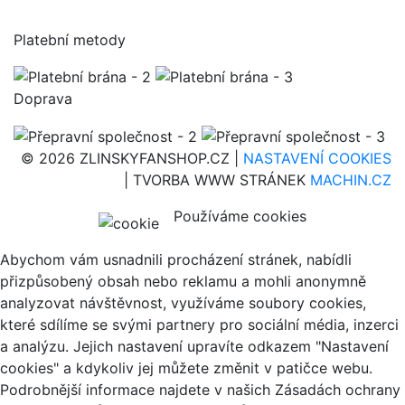
Platební metody
Doprava
© 2026 ZLINSKYFANSHOP.CZ |
NASTAVENÍ COOKIES
| TVORBA WWW STRÁNEK
MACHIN.CZ
Používáme cookies
Abychom vám usnadnili procházení stránek, nabídli
přizpůsobený obsah nebo reklamu a mohli anonymně
analyzovat návštěvnost, využíváme soubory cookies,
které sdílíme se svými partnery pro sociální média, inzerci
a analýzu. Jejich nastavení upravíte odkazem "Nastavení
cookies" a kdykoliv jej můžete změnit v patičce webu.
Podrobnější informace najdete v našich Zásadách ochrany