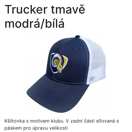
Trucker tmavě
modrá/bílá
Kšiltovka s motivem klubu. V zadní části síťovaná s
páskem pro úpravu velikosti