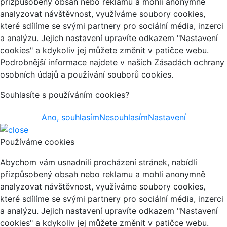
přizpůsobený obsah nebo reklamu a mohli anonymně
analyzovat návštěvnost, využíváme soubory cookies,
které sdílíme se svými partnery pro sociální média, inzerci
a analýzu. Jejich nastavení upravíte odkazem "Nastavení
cookies" a kdykoliv jej můžete změnit v patičce webu.
Podrobnější informace najdete v našich Zásadách ochrany
osobních údajů a používání souborů cookies.
Souhlasíte s používáním cookies?
Ano, souhlasím
Nesouhlasím
Nastavení
Používáme cookies
Abychom vám usnadnili procházení stránek, nabídli
přizpůsobený obsah nebo reklamu a mohli anonymně
analyzovat návštěvnost, využíváme soubory cookies,
které sdílíme se svými partnery pro sociální média, inzerci
a analýzu. Jejich nastavení upravíte odkazem "Nastavení
cookies" a kdykoliv jej můžete změnit v patičce webu.