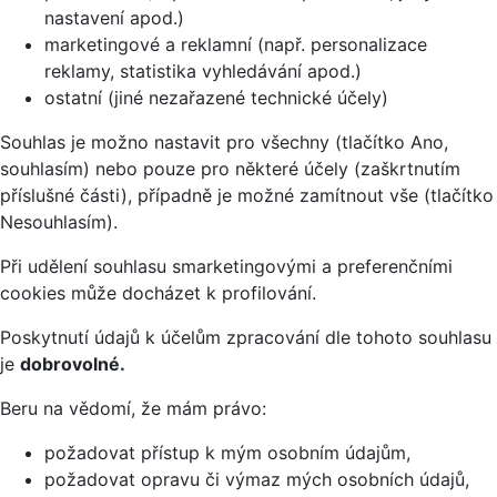
nastavení apod.)
marketingové a reklamní (např. personalizace
reklamy, statistika vyhledávání apod.)
ostatní (jiné nezařazené technické účely)
Souhlas je možno nastavit pro všechny (tlačítko Ano,
souhlasím) nebo pouze pro některé účely (zaškrtnutím
příslušné části), případně je možné zamítnout vše (tlačítko
Nesouhlasím).
Při udělení souhlasu smarketingovými a preferenčními
cookies může docházet k profilování.
Poskytnutí údajů k účelům zpracování dle tohoto souhlasu
je
dobrovolné.
Beru na vědomí, že mám právo:
požadovat přístup k mým osobním údajům,
požadovat opravu či výmaz mých osobních údajů,