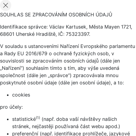
SOUHLAS SE ZPRACOVÁNÍM OSOBNÍCH ÚDAJŮ
Identifikace správce: Václav Kartusek, Města Mayen 1721,
68601 Uherské Hradiště, IČ: 75323397.
V souladu s ustanoveními Nařízení Evropského parlamentu
a Rady EU 2016/679 o ochraně fyzických osob, v
souvislosti se zpracováním osobních údajů (dále jen
„Nařízení“) souhlasím tímto s tím, aby výše uvedená
společnost (dále jen „správce“) zpracovávala mnou
poskytnuté osobní údaje (dále jen osobní údaje), a to:
cookies
pro účely:
(1)
statistické
(např. doba vaší návštěvy našich
stránek, nejčastěji používaná část webu apod.)
preferenční (např. identifikace prohlížeče, jazykové