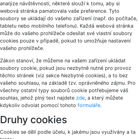
analýze návštěvnosti, některé slouží k tomu, aby si
webová stránka pamatovala vaše preference. Tyto
soubory se ukládají do vašeho zařízení (např. do počítače,
tabletu nebo mobilního telefonu). Každá webová stránka
může do vašeho prohlížeče odesílat své vlastní soubory
cookies pouze v případě, pokud to umožňuje nastavení
vašeho prohlížeče.
Zákon stanoví, že můžeme na vašem zařízení ukládat
soubory cookie, pokud jsou nezbytně nutné pro provoz
těchto stránek (viz sekce Nezbytné cookies), a to bez
vašeho souhlasu, na základě tzv. oprávněného zájmu. Pro
všechny ostatní typy souborů cookie potřebujeme váš
souhlas, jehož plný text najdete
zde
, a který můžete
kdykoliv odvolat pomocí tohoto
formuláře
.
Druhy cookies
Cookies se dělí podle účelu, k jakému jsou využívány a ta