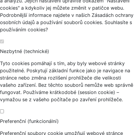
a analýzu. Jejich nastavení upravíte odkazem "Nastavení
cookies" a kdykoliv jej můžete změnit v patičce webu.
Podrobnější informace najdete v našich Zásadách ochrany
osobních údajů a používání souborů cookies. Souhlasíte s
používáním cookies?
Nezbytné (technické)
Tyto cookies pomáhají s tím, aby byly webové stránky
použitelné. Poskytují základní funkce jako je navigace na
stránce nebo změna rozlišení prohlížeče dle velikosti
vašeho zařízení. Bez těchto souborů nemůže web správně
fungovat. Používáme krátkodobé (session cookie) –
vymažou se z vašeho počítače po zavření prohlížeče.
Preferenční (funkcionální)
Preferenční soubory cookie umožňují webové stránce