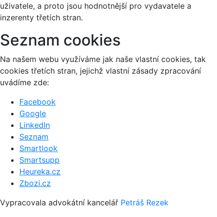
uživatele, a proto jsou hodnotnější pro vydavatele a
inzerenty třetích stran.
Seznam cookies
Na našem webu využíváme jak naše vlastní cookies, tak
cookies třetích stran, jejichž vlastní zásady zpracování
uvádíme zde:
Facebook
Google
LinkedIn
Seznam
Smartlook
Smartsupp
Heureka.cz
Zbozi.cz
Vypracovala advokátní kancelář
Petráš Rezek