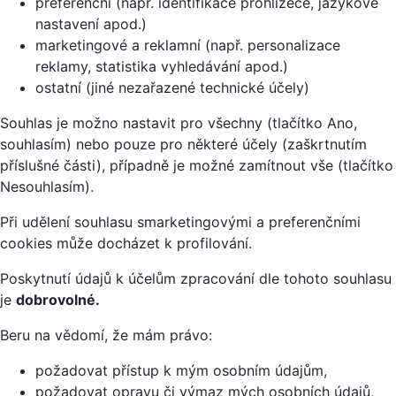
preferenční (např. identifikace prohlížeče, jazykové
nastavení apod.)
marketingové a reklamní (např. personalizace
reklamy, statistika vyhledávání apod.)
ostatní (jiné nezařazené technické účely)
Souhlas je možno nastavit pro všechny (tlačítko Ano,
souhlasím) nebo pouze pro některé účely (zaškrtnutím
příslušné části), případně je možné zamítnout vše (tlačítko
Nesouhlasím).
Při udělení souhlasu smarketingovými a preferenčními
cookies může docházet k profilování.
Poskytnutí údajů k účelům zpracování dle tohoto souhlasu
je
dobrovolné.
Beru na vědomí, že mám právo:
požadovat přístup k mým osobním údajům,
požadovat opravu či výmaz mých osobních údajů,