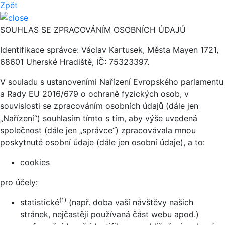
Zpět
SOUHLAS SE ZPRACOVÁNÍM OSOBNÍCH ÚDAJŮ
Identifikace správce: Václav Kartusek, Města Mayen 1721,
68601 Uherské Hradiště, IČ: 75323397.
V souladu s ustanoveními Nařízení Evropského parlamentu
a Rady EU 2016/679 o ochraně fyzických osob, v
souvislosti se zpracováním osobních údajů (dále jen
„Nařízení“) souhlasím tímto s tím, aby výše uvedená
společnost (dále jen „správce“) zpracovávala mnou
poskytnuté osobní údaje (dále jen osobní údaje), a to:
cookies
pro účely:
(1)
statistické
(např. doba vaší návštěvy našich
stránek, nejčastěji používaná část webu apod.)