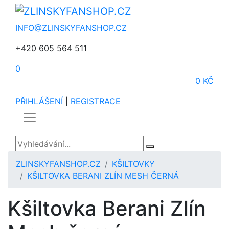
INFO@ZLINSKYFANSHOP.CZ
+420 605 564 511
0
0 KČ
PŘIHLÁŠENÍ
|
REGISTRACE
ZLINSKYFANSHOP.CZ
KŠILTOVKY
KŠILTOVKA BERANI ZLÍN MESH ČERNÁ
Kšiltovka Berani Zlín