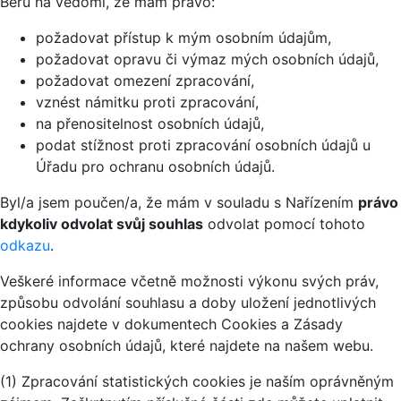
Beru na vědomí, že mám právo:
požadovat přístup k mým osobním údajům,
požadovat opravu či výmaz mých osobních údajů,
požadovat omezení zpracování,
vznést námitku proti zpracování,
na přenositelnost osobních údajů,
podat stížnost proti zpracování osobních údajů u
Úřadu pro ochranu osobních údajů.
Byl/a jsem poučen/a, že mám v souladu s Nařízením
právo
kdykoliv odvolat svůj souhlas
odvolat pomocí tohoto
odkazu
.
Veškeré informace včetně možnosti výkonu svých práv,
způsobu odvolání souhlasu a doby uložení jednotlivých
cookies najdete v dokumentech Cookies a Zásady
ochrany osobních údajů, které najdete na našem webu.
(1) Zpracování statistických cookies je naším oprávněným