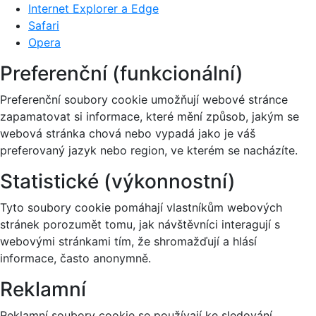
Internet Explorer a Edge
Safari
Opera
Preferenční (funkcionální)
Preferenční soubory cookie umožňují webové stránce
zapamatovat si informace, které mění způsob, jakým se
webová stránka chová nebo vypadá jako je váš
preferovaný jazyk nebo region, ve kterém se nacházíte.
Statistické (výkonnostní)
Tyto soubory cookie pomáhají vlastníkům webových
stránek porozumět tomu, jak návštěvníci interagují s
webovými stránkami tím, že shromažďují a hlásí
informace, často anonymně.
Reklamní
Reklamní soubory cookie se používají ke sledování