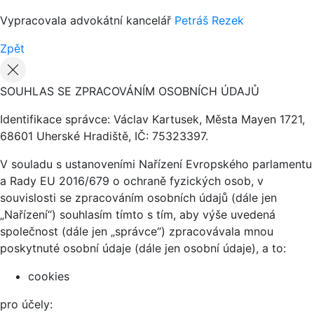
Vypracovala advokátní kancelář
Petráš Rezek
Zpět
SOUHLAS SE ZPRACOVÁNÍM OSOBNÍCH ÚDAJŮ
Identifikace správce: Václav Kartusek, Města Mayen 1721,
68601 Uherské Hradiště, IČ: 75323397.
V souladu s ustanoveními Nařízení Evropského parlamentu
a Rady EU 2016/679 o ochraně fyzických osob, v
souvislosti se zpracováním osobních údajů (dále jen
„Nařízení“) souhlasím tímto s tím, aby výše uvedená
společnost (dále jen „správce“) zpracovávala mnou
poskytnuté osobní údaje (dále jen osobní údaje), a to:
cookies
pro účely: