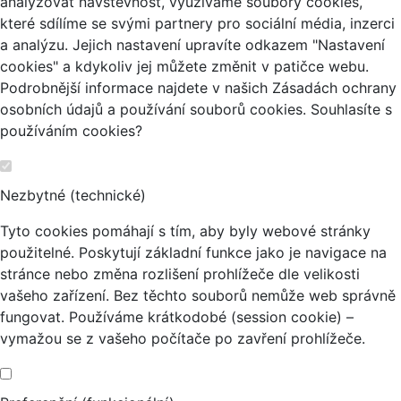
analyzovat návštěvnost, využíváme soubory cookies,
které sdílíme se svými partnery pro sociální média, inzerci
a analýzu. Jejich nastavení upravíte odkazem "Nastavení
cookies" a kdykoliv jej můžete změnit v patičce webu.
Podrobnější informace najdete v našich Zásadách ochrany
osobních údajů a používání souborů cookies. Souhlasíte s
používáním cookies?
Nezbytné (technické)
Tyto cookies pomáhají s tím, aby byly webové stránky
použitelné. Poskytují základní funkce jako je navigace na
stránce nebo změna rozlišení prohlížeče dle velikosti
vašeho zařízení. Bez těchto souborů nemůže web správně
fungovat. Používáme krátkodobé (session cookie) –
vymažou se z vašeho počítače po zavření prohlížeče.