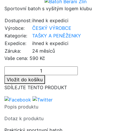
Sportovní batoh s vyšitým logem klubu
Dostupnost:
ihned k expedici
Výrobce:
ČESKÝ VÝROBCE
Kategorie:
TAŠKY A PENĚŽENKY
Expedice:
ihned k expedici
Záruka:
24 měsíců
Vaše cena:
590 Kč
Vložit do košíku
SDÍLEJTE TENTO PRODUKT
Popis produktu
Dotaz k produktu
Praktický sportovní batoh