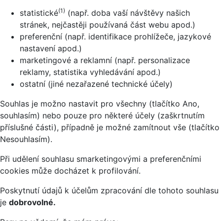
(1)
statistické
(např. doba vaší návštěvy našich
stránek, nejčastěji používaná část webu apod.)
preferenční (např. identifikace prohlížeče, jazykové
nastavení apod.)
marketingové a reklamní (např. personalizace
reklamy, statistika vyhledávání apod.)
ostatní (jiné nezařazené technické účely)
Souhlas je možno nastavit pro všechny (tlačítko Ano,
souhlasím) nebo pouze pro některé účely (zaškrtnutím
příslušné části), případně je možné zamítnout vše (tlačítko
Nesouhlasím).
Při udělení souhlasu smarketingovými a preferenčními
cookies může docházet k profilování.
Poskytnutí údajů k účelům zpracování dle tohoto souhlasu
je
dobrovolné.