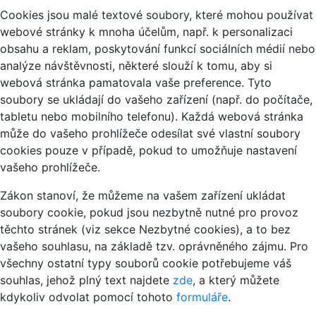
Cookies jsou malé textové soubory, které mohou používat
webové stránky k mnoha účelům, např. k personalizaci
obsahu a reklam, poskytování funkcí sociálních médií nebo
analýze návštěvnosti, některé slouží k tomu, aby si
webová stránka pamatovala vaše preference. Tyto
soubory se ukládají do vašeho zařízení (např. do počítače,
tabletu nebo mobilního telefonu). Každá webová stránka
může do vašeho prohlížeče odesílat své vlastní soubory
cookies pouze v případě, pokud to umožňuje nastavení
vašeho prohlížeče.
Zákon stanoví, že můžeme na vašem zařízení ukládat
soubory cookie, pokud jsou nezbytně nutné pro provoz
těchto stránek (viz sekce Nezbytné cookies), a to bez
vašeho souhlasu, na základě tzv. oprávněného zájmu. Pro
všechny ostatní typy souborů cookie potřebujeme váš
souhlas, jehož plný text najdete
zde
, a který můžete
kdykoliv odvolat pomocí tohoto
formuláře
.