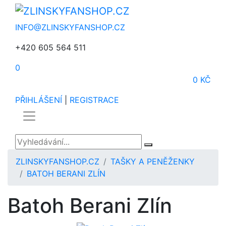
INFO@ZLINSKYFANSHOP.CZ
+420 605 564 511
0
0 KČ
PŘIHLÁŠENÍ
|
REGISTRACE
ZLINSKYFANSHOP.CZ
TAŠKY A PENĚŽENKY
BATOH BERANI ZLÍN
Batoh Berani Zlín