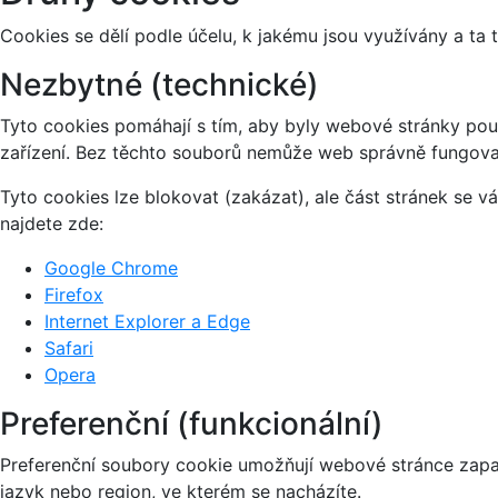
Cookies se dělí podle účelu, k jakému jsou využívány a ta 
Nezbytné (technické)
Tyto cookies pomáhají s tím, aby byly webové stránky použi
zařízení. Bez těchto souborů nemůže web správně fungova
Tyto cookies lze blokovat (zakázat), ale část stránek se 
najdete zde:
Google Chrome
Firefox
Internet Explorer a Edge
Safari
Opera
Preferenční (funkcionální)
Preferenční soubory cookie umožňují webové stránce zapa
jazyk nebo region, ve kterém se nacházíte.