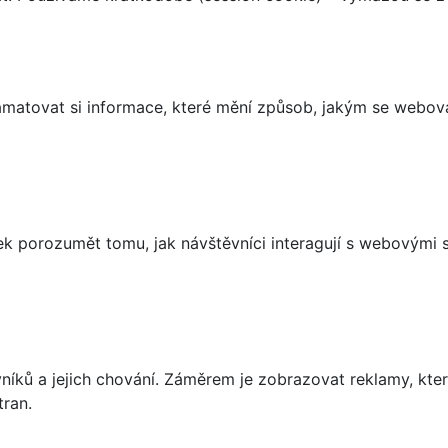
matovat si informace, které mění způsob, jakým se webov
 porozumět tomu, jak návštěvníci interagují s webovými st
íků a jejich chování. Záměrem je zobrazovat reklamy, které
tran.