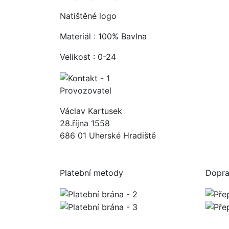
Natištěné logo
Materiál : 100% Bavlna
Velikost : 0-24
Provozovatel
Václav Kartusek
28.října 1558
686 01 Uherské Hradiště
Platební metody
Dopr