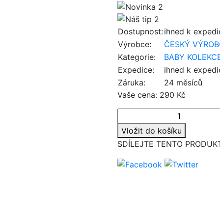
Dostupnost:
ihned k expedi
Výrobce:
ČESKÝ VÝROB
Kategorie:
BABY KOLEKC
Expedice:
ihned k expedi
Záruka:
24 měsíců
Vaše cena:
290 Kč
Vložit do košíku
SDÍLEJTE TENTO PRODUK