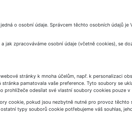
 jedná o osobní údaje. Správcem těchto osobních údajů je
at a jak zpracováváme osobní údaje (včetně cookies), se d
webové stránky k mnoha účelům, např. k personalizaci obsa
á stránka pamatovala vaše preference. Tyto soubory se uklá
 prohlížeče odesílat své vlastní soubory cookies pouze v
ry cookie, pokud jsou nezbytně nutné pro provoz těchto s
 ostatní typy souborů cookie potřebujeme váš souhlas, jeh