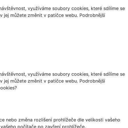
ávštěvnost, využíváme soubory cookies, které sdílíme se
iv jej můžete změnit v patičce webu. Podrobnější
ávštěvnost, využíváme soubory cookies, které sdílíme se
iv jej můžete změnit v patičce webu. Podrobnější
cookies?
ce nebo změna rozlišení prohlížeče dle velikosti vašeho
vašeho počítače po zavření prohlížeče.