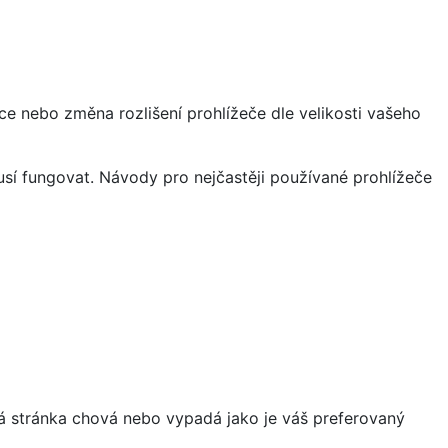
ce nebo změna rozlišení prohlížeče dle velikosti vašeho
sí fungovat. Návody pro nejčastěji používané prohlížeče
á stránka chová nebo vypadá jako je váš preferovaný