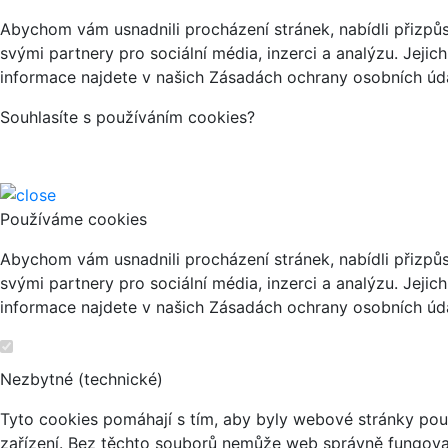
Abychom vám usnadnili procházení stránek, nabídli přizp
svými partnery pro sociální média, inzerci a analýzu. Jeji
informace najdete v našich Zásadách ochrany osobních úda
Souhlasíte s používáním cookies?
Používáme cookies
Abychom vám usnadnili procházení stránek, nabídli přizp
svými partnery pro sociální média, inzerci a analýzu. Jeji
informace najdete v našich Zásadách ochrany osobních úda
Nezbytné (technické)
Tyto cookies pomáhají s tím, aby byly webové stránky použi
zařízení. Bez těchto souborů nemůže web správně fungova