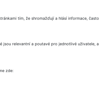
ránkami tím, že shromažďují a hlásí informace, často
 jsou relevantní a poutavé pro jednotlivé uživatele, a
íme zde: