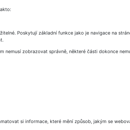
takto:
telné. Poskytují základní funkce jako je navigace na strán
t.
vám nemusí zobrazovat správně, některé části dokonce nemu
matovat si informace, které mění způsob, jakým se webov