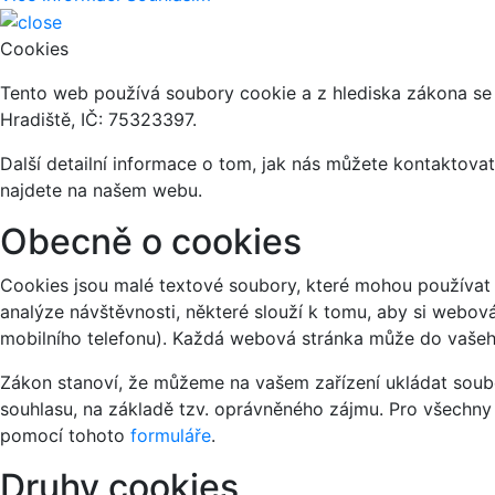
Cookies
Tento web používá soubory cookie a z hlediska zákona se
Hradiště, IČ: 75323397.
Další detailní informace o tom, jak nás můžete kontaktov
najdete na našem webu.
Obecně o cookies
Cookies jsou malé textové soubory, které mohou používat 
analýze návštěvnosti, některé slouží k tomu, aby si webov
mobilního telefonu). Každá webová stránka může do vašeho
Zákon stanoví, že můžeme na vašem zařízení ukládat soubo
souhlasu, na základě tzv. oprávněného zájmu. Pro všechny
pomocí tohoto
formuláře
.
Druhy cookies