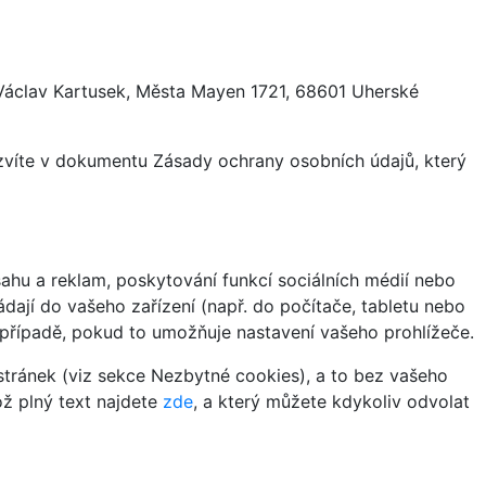
 Václav Kartusek, Města Mayen 1721, 68601 Uherské
ozvíte v dokumentu Zásady ochrany osobních údajů, který
hu a reklam, poskytování funkcí sociálních médií nebo
dají do vašeho zařízení (např. do počítače, tabletu nebo
 případě, pokud to umožňuje nastavení vašeho prohlížeče.
tránek (viz sekce Nezbytné cookies), a to bez vašeho
ož plný text najdete
zde
, a který můžete kdykoliv odvolat