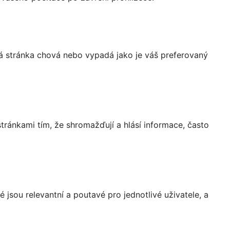
á stránka chová nebo vypadá jako je váš preferovaný
ránkami tím, že shromažďují a hlásí informace, často
 jsou relevantní a poutavé pro jednotlivé uživatele, a