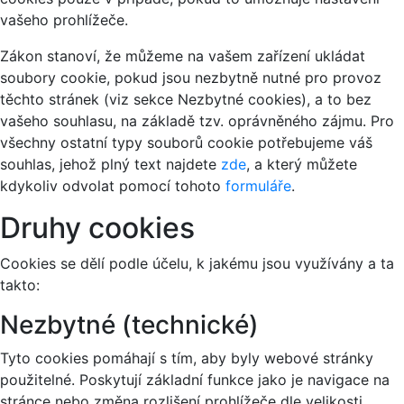
vašeho prohlížeče.
Zákon stanoví, že můžeme na vašem zařízení ukládat
soubory cookie, pokud jsou nezbytně nutné pro provoz
těchto stránek (viz sekce Nezbytné cookies), a to bez
vašeho souhlasu, na základě tzv. oprávněného zájmu. Pro
všechny ostatní typy souborů cookie potřebujeme váš
souhlas, jehož plný text najdete
zde
, a který můžete
kdykoliv odvolat pomocí tohoto
formuláře
.
Druhy cookies
Cookies se dělí podle účelu, k jakému jsou využívány a ta
takto:
Nezbytné (technické)
Tyto cookies pomáhají s tím, aby byly webové stránky
použitelné. Poskytují základní funkce jako je navigace na
stránce nebo změna rozlišení prohlížeče dle velikosti