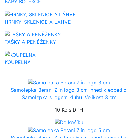
BABY KOLEKCE
HRNKY, SKLENICE A LÁHVE
TAŠKY A PENĚŽENKY
KOUPELNA
Samolepka Berani Zlín logo 3 cm
ihned k expedici
Samolepka s logem klubu. Velikost 3 cm
10 Kč
s DPH
Samolepka Berani Zlín logo 5 cm
ihned k expedici