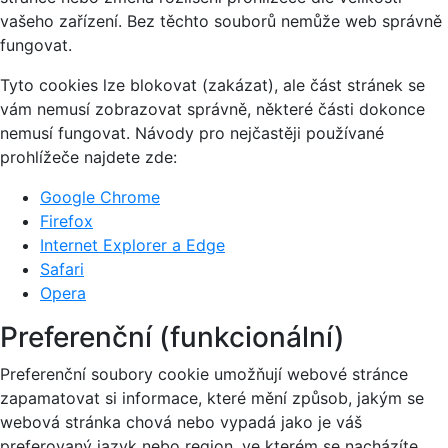
vašeho zařízení. Bez těchto souborů nemůže web správně
fungovat.
Tyto cookies lze blokovat (zakázat), ale část stránek se
vám nemusí zobrazovat správně, některé části dokonce
nemusí fungovat. Návody pro nejčastěji používané
prohlížeče najdete zde:
Google Chrome
Firefox
Internet Explorer a Edge
Safari
Opera
Preferenční (funkcionální)
Preferenční soubory cookie umožňují webové stránce
zapamatovat si informace, které mění způsob, jakým se
webová stránka chová nebo vypadá jako je váš
preferovaný jazyk nebo region, ve kterém se nacházíte.