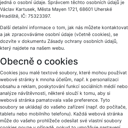
jedná o osobní údaje. Správcem těchto osobních údajů je
Václav Kartusek, Města Mayen 1721, 68601 Uherské
Hradiště, IČ: 75323397.
Další detailní informace o tom, jak nás můžete kontaktovat
a jak zpracováváme osobní údaje (včetně cookies), se
dozvíte v dokumentu Zásady ochrany osobních údajů,
který najdete na našem webu.
Obecně o cookies
Cookies jsou malé textové soubory, které mohou používat
webové stránky k mnoha účelům, např. k personalizaci
obsahu a reklam, poskytování funkcí sociálních médií nebo
analýze návštěvnosti, některé slouží k tomu, aby si
webová stránka pamatovala vaše preference. Tyto
soubory se ukládají do vašeho zařízení (např. do počítače,
tabletu nebo mobilního telefonu). Každá webová stránka
může do vašeho prohlížeče odesílat své vlastní soubory
cookies pouze v případě, pokud to umožňuje nastavení