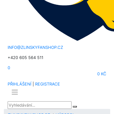
INFO@ZLINSKYFANSHOP.CZ
+420 605 564 511
0
0 KČ
PŘIHLÁŠENÍ
|
REGISTRACE