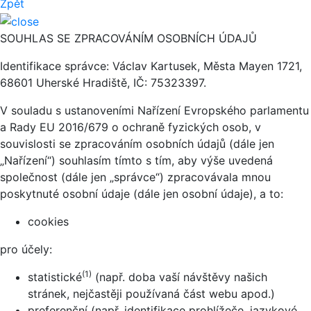
Zpět
SOUHLAS SE ZPRACOVÁNÍM OSOBNÍCH ÚDAJŮ
Identifikace správce: Václav Kartusek, Města Mayen 1721,
68601 Uherské Hradiště, IČ: 75323397.
V souladu s ustanoveními Nařízení Evropského parlamentu
a Rady EU 2016/679 o ochraně fyzických osob, v
souvislosti se zpracováním osobních údajů (dále jen
„Nařízení“) souhlasím tímto s tím, aby výše uvedená
společnost (dále jen „správce“) zpracovávala mnou
poskytnuté osobní údaje (dále jen osobní údaje), a to:
cookies
pro účely:
(1)
statistické
(např. doba vaší návštěvy našich
stránek, nejčastěji používaná část webu apod.)
preferenční (např. identifikace prohlížeče, jazykové