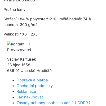
Vyšité logo klubu
Pružné lemy
Složení : 84 % polyester/12 % umělé hedvábí/4 %
spandex 300 g/m2
Velikosti : XS - 2XL
Provozovatel
Václav Kartusek
28.října 1558
686 01 Uherské Hradiště
Doprava a platba
Obchodní podmínky
Reklamace
Jak nakupovat
Zásady ochrany osobních údajů ( GDPR )