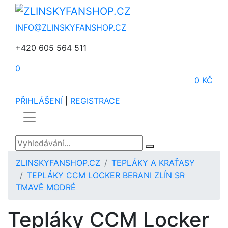
INFO@ZLINSKYFANSHOP.CZ
+420 605 564 511
0
0 KČ
PŘIHLÁŠENÍ
|
REGISTRACE
ZLINSKYFANSHOP.CZ
TEPLÁKY A KRAŤASY
TEPLÁKY CCM LOCKER BERANI ZLÍN SR
TMAVĚ MODRÉ
Tepláky CCM Locker