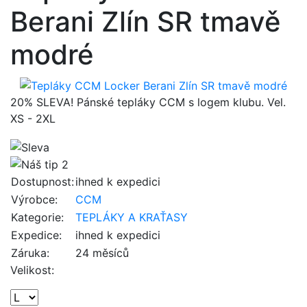
Berani Zlín SR tmavě
modré
20% SLEVA! Pánské tepláky CCM s logem klubu. Vel.
XS - 2XL
Dostupnost:
ihned k expedici
Výrobce:
CCM
Kategorie:
TEPLÁKY A KRAŤASY
Expedice:
ihned k expedici
Záruka:
24 měsíců
Velikost: