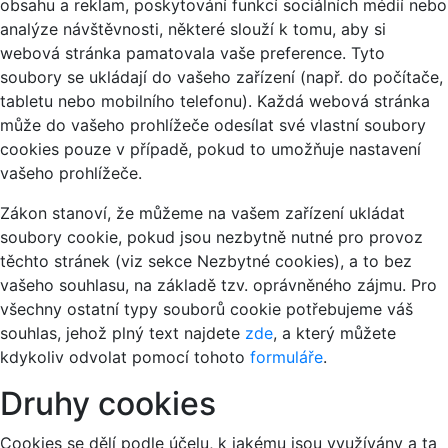
obsahu a reklam, poskytování funkcí sociálních médií nebo
analýze návštěvnosti, některé slouží k tomu, aby si
webová stránka pamatovala vaše preference. Tyto
soubory se ukládají do vašeho zařízení (např. do počítače,
tabletu nebo mobilního telefonu). Každá webová stránka
může do vašeho prohlížeče odesílat své vlastní soubory
cookies pouze v případě, pokud to umožňuje nastavení
vašeho prohlížeče.
Zákon stanoví, že můžeme na vašem zařízení ukládat
soubory cookie, pokud jsou nezbytně nutné pro provoz
těchto stránek (viz sekce Nezbytné cookies), a to bez
vašeho souhlasu, na základě tzv. oprávněného zájmu. Pro
všechny ostatní typy souborů cookie potřebujeme váš
souhlas, jehož plný text najdete
zde
, a který můžete
kdykoliv odvolat pomocí tohoto
formuláře
.
Druhy cookies
Cookies se dělí podle účelu, k jakému jsou využívány a ta