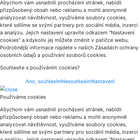
Abychom vám usnadnili procházení stránek, nabídli
přizpůsobený obsah nebo reklamu a mohli anonymně
analyzovat návštěvnost, využíváme soubory cookies,
které sdílíme se svými partnery pro sociální média, inzerci
a analýzu. Jejich nastavení upravíte odkazem "Nastavení
cookies" a kdykoliv jej můžete změnit v patičce webu.
Podrobnější informace najdete v našich Zásadách ochrany
osobních údajů a používání souborů cookies.
Souhlasíte s používáním cookies?
Ano, souhlasím
Nesouhlasím
Nastavení
Používáme cookies
Abychom vám usnadnili procházení stránek, nabídli
přizpůsobený obsah nebo reklamu a mohli anonymně
analyzovat návštěvnost, využíváme soubory cookies,
které sdílíme se svými partnery pro sociální média, inzerci
a analýzu. Jejich nastavení upravíte odkazem "Nastavení