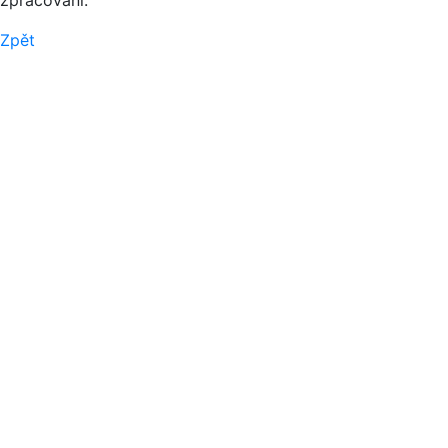
zpracování.
Zpět