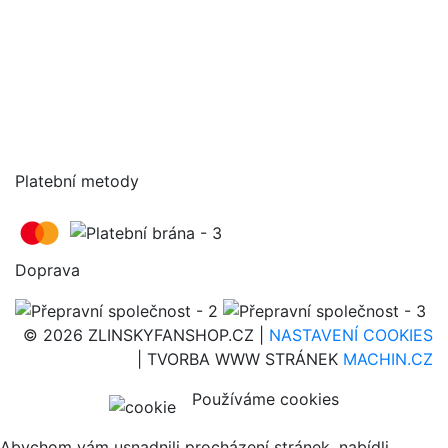
Platební metody
Doprava
© 2026 ZLINSKYFANSHOP.CZ |
NASTAVENÍ COOKIES
| TVORBA WWW STRÁNEK
MACHIN.CZ
Používáme cookies
Abychom vám usnadnili procházení stránek, nabídli