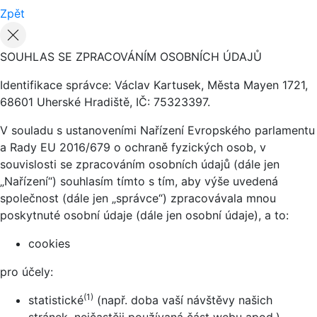
Zpět
SOUHLAS SE ZPRACOVÁNÍM OSOBNÍCH ÚDAJŮ
Identifikace správce: Václav Kartusek, Města Mayen 1721,
68601 Uherské Hradiště, IČ: 75323397.
V souladu s ustanoveními Nařízení Evropského parlamentu
a Rady EU 2016/679 o ochraně fyzických osob, v
souvislosti se zpracováním osobních údajů (dále jen
„Nařízení“) souhlasím tímto s tím, aby výše uvedená
společnost (dále jen „správce“) zpracovávala mnou
poskytnuté osobní údaje (dále jen osobní údaje), a to:
cookies
pro účely:
(1)
statistické
(např. doba vaší návštěvy našich