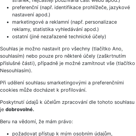
stránek, nejčastěji používaná část webu apod.)
preferenční (např. identifikace prohlížeče, jazykové
nastavení apod.)
marketingové a reklamní (např. personalizace
reklamy, statistika vyhledávání apod.)
ostatní (jiné nezařazené technické účely)
Souhlas je možno nastavit pro všechny (tlačítko Ano,
souhlasím) nebo pouze pro některé účely (zaškrtnutím
příslušné části), případně je možné zamítnout vše (tlačítko
Nesouhlasím).
Při udělení souhlasu smarketingovými a preferenčními
cookies může docházet k profilování.
Poskytnutí údajů k účelům zpracování dle tohoto souhlasu
je
dobrovolné.
Beru na vědomí, že mám právo:
požadovat přístup k mým osobním údajům,