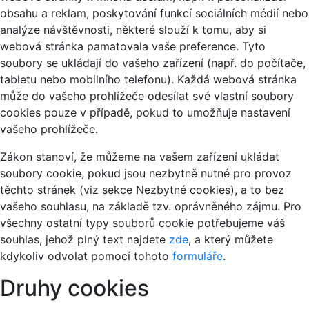
obsahu a reklam, poskytování funkcí sociálních médií nebo
analýze návštěvnosti, některé slouží k tomu, aby si
webová stránka pamatovala vaše preference. Tyto
soubory se ukládají do vašeho zařízení (např. do počítače,
tabletu nebo mobilního telefonu). Každá webová stránka
může do vašeho prohlížeče odesílat své vlastní soubory
cookies pouze v případě, pokud to umožňuje nastavení
vašeho prohlížeče.
Zákon stanoví, že můžeme na vašem zařízení ukládat
soubory cookie, pokud jsou nezbytně nutné pro provoz
těchto stránek (viz sekce Nezbytné cookies), a to bez
vašeho souhlasu, na základě tzv. oprávněného zájmu. Pro
všechny ostatní typy souborů cookie potřebujeme váš
souhlas, jehož plný text najdete
zde
, a který můžete
kdykoliv odvolat pomocí tohoto
formuláře
.
Druhy cookies