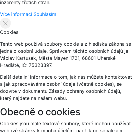
inzerenty třetích stran.
Více informací
Souhlasím
Cookies
Tento web používá soubory cookie a z hlediska zákona se
jedná o osobní údaje. Správcem těchto osobních údajů je
Václav Kartusek, Města Mayen 1721, 68601 Uherské
Hradiště, IČ: 75323397.
Další detailní informace o tom, jak nás můžete kontaktovat
a jak zpracováváme osobní údaje (včetně cookies), se
dozvíte v dokumentu Zásady ochrany osobních údajů,
který najdete na našem webu.
Obecně o cookies
Cookies jsou malé textové soubory, které mohou používat
webové stránky k mnoha účelům, např. k personalizaci