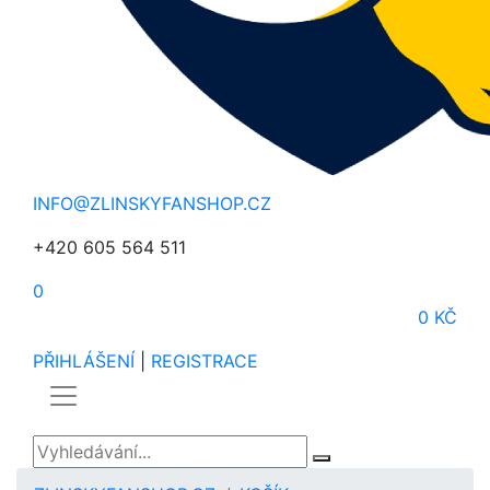
INFO@ZLINSKYFANSHOP.CZ
+420 605 564 511
0
0 KČ
PŘIHLÁŠENÍ
|
REGISTRACE