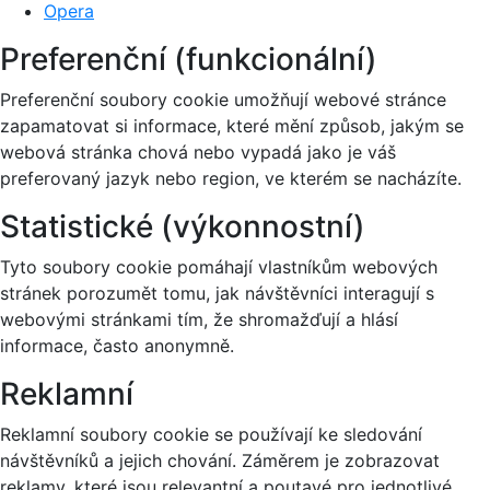
Opera
Preferenční (funkcionální)
Preferenční soubory cookie umožňují webové stránce
zapamatovat si informace, které mění způsob, jakým se
webová stránka chová nebo vypadá jako je váš
preferovaný jazyk nebo region, ve kterém se nacházíte.
Statistické (výkonnostní)
Tyto soubory cookie pomáhají vlastníkům webových
stránek porozumět tomu, jak návštěvníci interagují s
webovými stránkami tím, že shromažďují a hlásí
informace, často anonymně.
Reklamní
Reklamní soubory cookie se používají ke sledování
návštěvníků a jejich chování. Záměrem je zobrazovat
reklamy, které jsou relevantní a poutavé pro jednotlivé