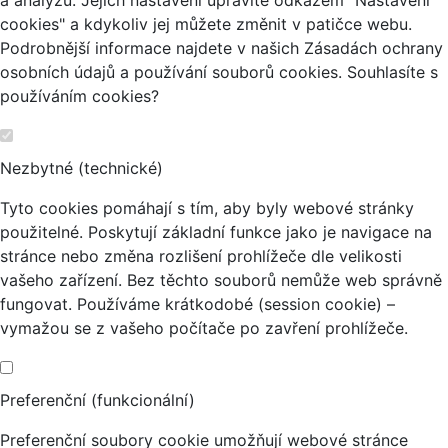
a analýzu. Jejich nastavení upravíte odkazem "Nastavení
cookies" a kdykoliv jej můžete změnit v patičce webu.
Podrobnější informace najdete v našich Zásadách ochrany
osobních údajů a používání souborů cookies. Souhlasíte s
používáním cookies?
Nezbytné (technické)
Tyto cookies pomáhají s tím, aby byly webové stránky
použitelné. Poskytují základní funkce jako je navigace na
stránce nebo změna rozlišení prohlížeče dle velikosti
vašeho zařízení. Bez těchto souborů nemůže web správně
fungovat. Používáme krátkodobé (session cookie) –
vymažou se z vašeho počítače po zavření prohlížeče.
Preferenční (funkcionální)
Preferenční soubory cookie umožňují webové stránce