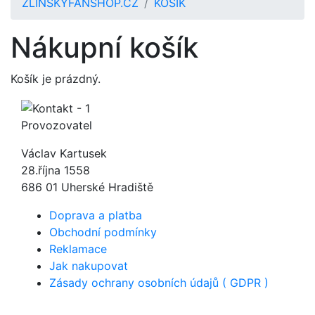
ZLINSKYFANSHOP.CZ
KOŠÍK
Nákupní košík
Košík je prázdný.
Provozovatel
Václav Kartusek
28.října 1558
686 01 Uherské Hradiště
Doprava a platba
Obchodní podmínky
Reklamace
Jak nakupovat
Zásady ochrany osobních údajů ( GDPR )