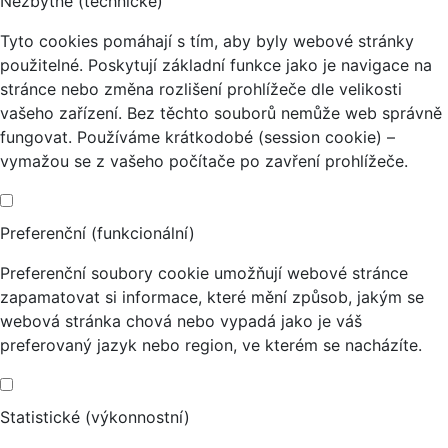
Nezbytné (technické)
Tyto cookies pomáhají s tím, aby byly webové stránky
použitelné. Poskytují základní funkce jako je navigace na
stránce nebo změna rozlišení prohlížeče dle velikosti
vašeho zařízení. Bez těchto souborů nemůže web správně
fungovat. Používáme krátkodobé (session cookie) –
vymažou se z vašeho počítače po zavření prohlížeče.
Preferenční (funkcionální)
Preferenční soubory cookie umožňují webové stránce
zapamatovat si informace, které mění způsob, jakým se
webová stránka chová nebo vypadá jako je váš
preferovaný jazyk nebo region, ve kterém se nacházíte.
Statistické (výkonnostní)