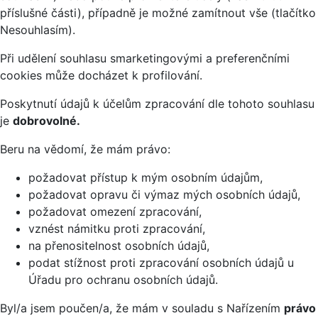
příslušné části), případně je možné zamítnout vše (tlačítko
Nesouhlasím).
Při udělení souhlasu smarketingovými a preferenčními
cookies může docházet k profilování.
Poskytnutí údajů k účelům zpracování dle tohoto souhlasu
je
dobrovolné.
Beru na vědomí, že mám právo:
požadovat přístup k mým osobním údajům,
požadovat opravu či výmaz mých osobních údajů,
požadovat omezení zpracování,
vznést námitku proti zpracování,
na přenositelnost osobních údajů,
podat stížnost proti zpracování osobních údajů u
Úřadu pro ochranu osobních údajů.
Byl/a jsem poučen/a, že mám v souladu s Nařízením
právo