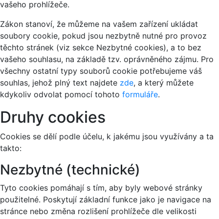
vašeho prohlížeče.
Zákon stanoví, že můžeme na vašem zařízení ukládat
soubory cookie, pokud jsou nezbytně nutné pro provoz
těchto stránek (viz sekce Nezbytné cookies), a to bez
vašeho souhlasu, na základě tzv. oprávněného zájmu. Pro
všechny ostatní typy souborů cookie potřebujeme váš
souhlas, jehož plný text najdete
zde
, a který můžete
kdykoliv odvolat pomocí tohoto
formuláře
.
Druhy cookies
Cookies se dělí podle účelu, k jakému jsou využívány a ta
takto:
Nezbytné (technické)
Tyto cookies pomáhají s tím, aby byly webové stránky
použitelné. Poskytují základní funkce jako je navigace na
stránce nebo změna rozlišení prohlížeče dle velikosti