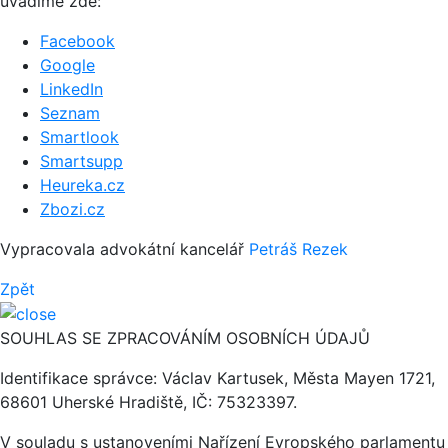
uvádíme zde:
Facebook
Google
LinkedIn
Seznam
Smartlook
Smartsupp
Heureka.cz
Zbozi.cz
Vypracovala advokátní kancelář
Petráš Rezek
Zpět
SOUHLAS SE ZPRACOVÁNÍM OSOBNÍCH ÚDAJŮ
Identifikace správce: Václav Kartusek, Města Mayen 1721,
68601 Uherské Hradiště, IČ: 75323397.
V souladu s ustanoveními Nařízení Evropského parlamentu