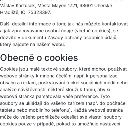
Václav Kartusek, Města Mayen 1721, 68601 Uherské
Hradiště, IČ: 75323397.
Další detailní informace o tom, jak nás můžete kontaktovat
a jak zpracováváme osobní údaje (včetně cookies), se
dozvíte v dokumentu Zásady ochrany osobních údajů,
který najdete na našem webu.
Obecně o cookies
Cookies jsou malé textové soubory, které mohou používat
webové stránky k mnoha účelům, např. k personalizaci
obsahu a reklam, poskytování funkcí sociálních médií nebo
analýze návštěvnosti, některé slouží k tomu, aby si
webová stránka pamatovala vaše preference. Tyto
soubory se ukládají do vašeho zařízení (např. do počítače,
tabletu nebo mobilního telefonu). Každá webová stránka
může do vašeho prohlížeče odesílat své vlastní soubory
cookies pouze v případě, pokud to umožňuje nastavení