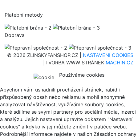
Platební metody
Doprava
© 2026 ZLINSKYFANSHOP.CZ |
NASTAVENÍ COOKIES
| TVORBA WWW STRÁNEK
MACHIN.CZ
Používáme cookies
Abychom vám usnadnili procházení stránek, nabídli
přizpůsobený obsah nebo reklamu a mohli anonymně
analyzovat návštěvnost, využíváme soubory cookies,
které sdílíme se svými partnery pro sociální média, inzerci
a analýzu. Jejich nastavení upravíte odkazem "Nastavení
cookies" a kdykoliv jej můžete změnit v patičce webu.
Podrobnější informace najdete v našich Zásadách ochrany