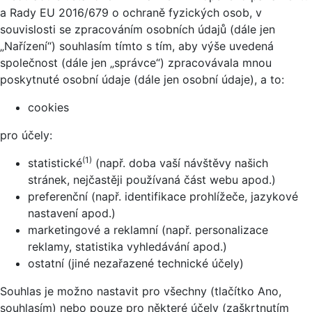
a Rady EU 2016/679 o ochraně fyzických osob, v
souvislosti se zpracováním osobních údajů (dále jen
„Nařízení“) souhlasím tímto s tím, aby výše uvedená
společnost (dále jen „správce“) zpracovávala mnou
poskytnuté osobní údaje (dále jen osobní údaje), a to:
cookies
pro účely:
(1)
statistické
(např. doba vaší návštěvy našich
stránek, nejčastěji používaná část webu apod.)
preferenční (např. identifikace prohlížeče, jazykové
nastavení apod.)
marketingové a reklamní (např. personalizace
reklamy, statistika vyhledávání apod.)
ostatní (jiné nezařazené technické účely)
Souhlas je možno nastavit pro všechny (tlačítko Ano,
souhlasím) nebo pouze pro některé účely (zaškrtnutím