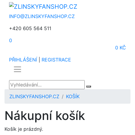
INFO@ZLINSKYFANSHOP.CZ
+420 605 564 511
0
0 KČ
PŘIHLÁŠENÍ
|
REGISTRACE
ZLINSKYFANSHOP.CZ
KOŠÍK
Nákupní košík
Košík je prázdný.