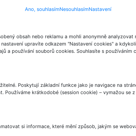
Ano, souhlasím
Nesouhlasím
Nastavení
ůsobený obsah nebo reklamu a mohli anonymně analyzovat n
ch nastavení upravíte odkazem "Nastavení cookies" a kdykol
jů a používání souborů cookies. Souhlasíte s používáním 
telné. Poskytují základní funkce jako je navigace na strán
t. Používáme krátkodobé (session cookie) – vymažou se z 
matovat si informace, které mění způsob, jakým se webov