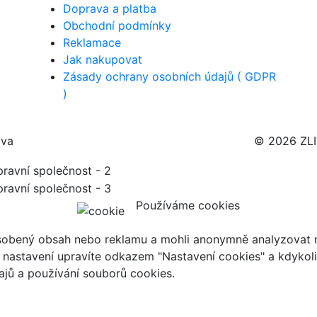
Doprava a platba
Obchodní podmínky
Reklamace
Jak nakupovat
Zásady ochrany osobních údajů ( GDPR
)
ava
© 2026 ZL
Používáme cookies
ůsobený obsah nebo reklamu a mohli anonymně analyzovat n
ch nastavení upravíte odkazem "Nastavení cookies" a kdykol
jů a používání souborů cookies.