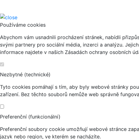
Používáme cookies
Abychom vám usnadnili procházení stránek, nabídli přizp
svými partnery pro sociální média, inzerci a analýzu. Jeji
informace najdete v našich Zásadách ochrany osobních úda
Nezbytné (technické)
Tyto cookies pomáhají s tím, aby byly webové stránky použi
zařízení. Bez těchto souborů nemůže web správně fungova
Preferenční (funkcionální)
Preferenční soubory cookie umožňují webové stránce zapa
jazyk nebo region, ve kterém se nacházíte.