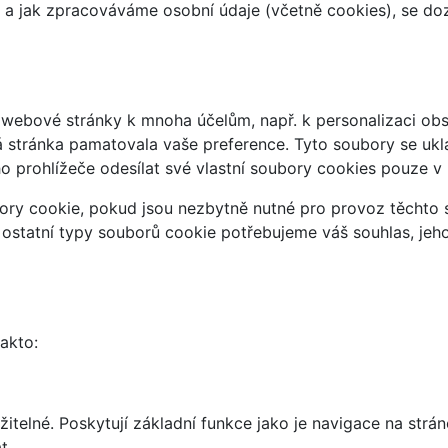
at a jak zpracováváme osobní údaje (včetně cookies), se d
webové stránky k mnoha účelům, např. k personalizaci obsa
á stránka pamatovala vaše preference. Tyto soubory se uklá
 prohlížeče odesílat své vlastní soubory cookies pouze v
ry cookie, pokud jsou nezbytně nutné pro provoz těchto s
 ostatní typy souborů cookie potřebujeme váš souhlas, jeh
takto:
telné. Poskytují základní funkce jako je navigace na strán
t.