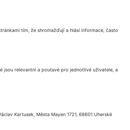
ránkami tím, že shromažďují a hlásí informace, často
 jsou relevantní a poutavé pro jednotlivé uživatele, a
 Václav Kartusek, Města Mayen 1721, 68601 Uherské