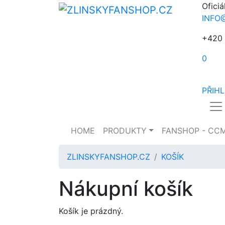
Oficiá
INFO
+420 
0
PŘIH
HOME
PRODUKTY
FANSHOP - CC
ZLINSKYFANSHOP.CZ
KOŠÍK
Nákupní košík
Košík je prázdný.