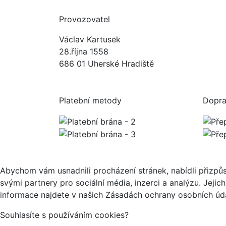
Provozovatel
Václav Kartusek
28.října 1558
686 01 Uherské Hradiště
Platební metody
Dopr
Abychom vám usnadnili procházení stránek, nabídli přizp
svými partnery pro sociální média, inzerci a analýzu. Jeji
informace najdete v našich Zásadách ochrany osobních úda
Souhlasíte s používáním cookies?