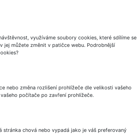
ávštěvnost, využíváme soubory cookies, které sdílíme se
iv jej můžete změnit v patičce webu. Podrobnější
cookies?
ce nebo změna rozlišení prohlížeče dle velikosti vašeho
vašeho počítače po zavření prohlížeče.
á stránka chová nebo vypadá jako je váš preferovaný