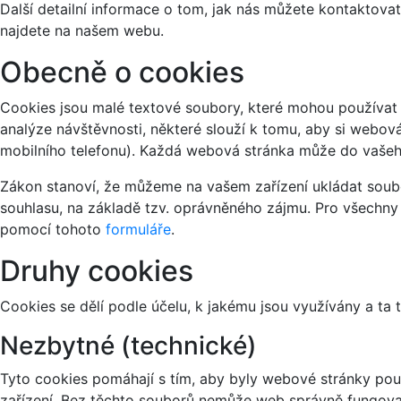
Další detailní informace o tom, jak nás můžete kontaktov
najdete na našem webu.
Obecně o cookies
Cookies jsou malé textové soubory, které mohou používat 
analýze návštěvnosti, některé slouží k tomu, aby si webov
mobilního telefonu). Každá webová stránka může do vašeho
Zákon stanoví, že můžeme na vašem zařízení ukládat soubo
souhlasu, na základě tzv. oprávněného zájmu. Pro všechny
pomocí tohoto
formuláře
.
Druhy cookies
Cookies se dělí podle účelu, k jakému jsou využívány a ta 
Nezbytné (technické)
Tyto cookies pomáhají s tím, aby byly webové stránky použi
zařízení. Bez těchto souborů nemůže web správně fungova