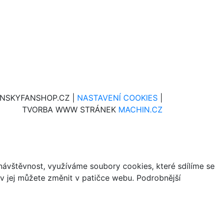
INSKYFANSHOP.CZ |
NASTAVENÍ COOKIES
|
TVORBA WWW STRÁNEK
MACHIN.CZ
ávštěvnost, využíváme soubory cookies, které sdílíme se
iv jej můžete změnit v patičce webu. Podrobnější