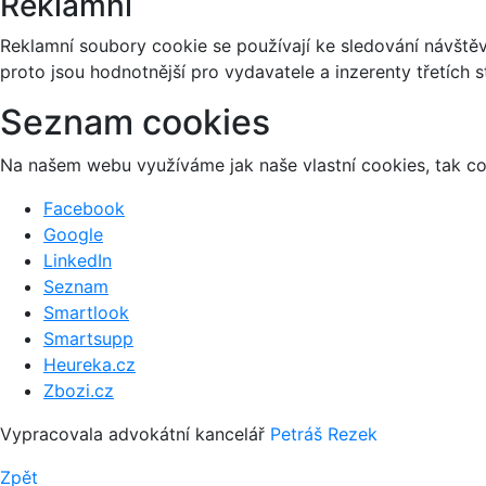
Reklamní
Reklamní soubory cookie se používají ke sledování návštěvn
proto jsou hodnotnější pro vydavatele a inzerenty třetích s
Seznam cookies
Na našem webu využíváme jak naše vlastní cookies, tak coo
Facebook
Google
LinkedIn
Seznam
Smartlook
Smartsupp
Heureka.cz
Zbozi.cz
Vypracovala advokátní kancelář
Petráš Rezek
Zpět