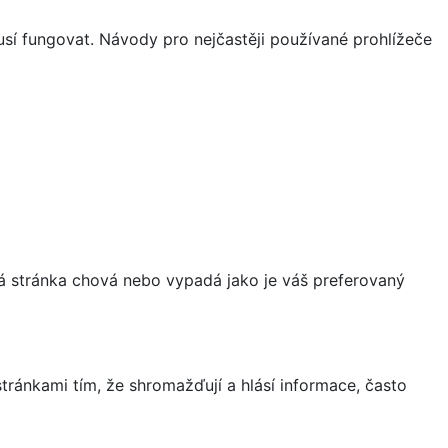
sí fungovat. Návody pro nejčastěji používané prohlížeče
á stránka chová nebo vypadá jako je váš preferovaný
ránkami tím, že shromažďují a hlásí informace, často