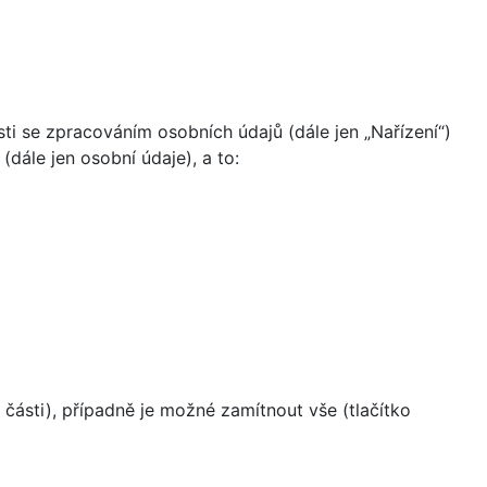
i se zpracováním osobních údajů (dále jen „Nařízení“)
dále jen osobní údaje), a to:
části), případně je možné zamítnout vše (tlačítko