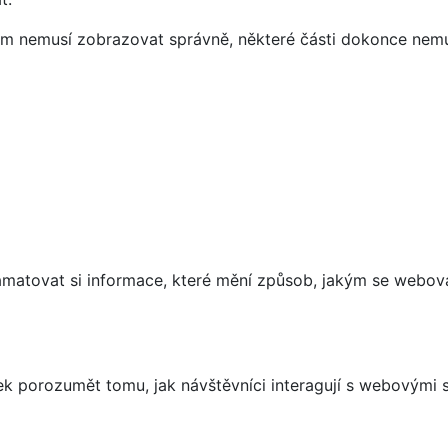
vám nemusí zobrazovat správně, některé části dokonce nemu
matovat si informace, které mění způsob, jakým se webov
 porozumět tomu, jak návštěvníci interagují s webovými st