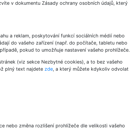
ozvíte v dokumentu Zásady ochrany osobních údajů, který
hu a reklam, poskytování funkcí sociálních médií nebo
dají do vašeho zařízení (např. do počítače, tabletu nebo
 případě, pokud to umožňuje nastavení vašeho prohlížeče.
tránek (viz sekce Nezbytné cookies), a to bez vašeho
ož plný text najdete
zde
, a který můžete kdykoliv odvolat
ce nebo změna rozlišení prohlížeče dle velikosti vašeho