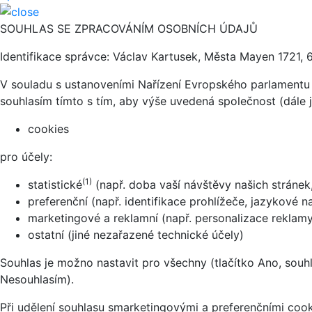
SOUHLAS SE ZPRACOVÁNÍM OSOBNÍCH ÚDAJŮ
Identifikace správce: Václav Kartusek, Města Mayen 1721, 
V souladu s ustanoveními Nařízení Evropského parlamentu 
souhlasím tímto s tím, aby výše uvedená společnost (dále 
cookies
pro účely:
(1)
statistické
(např. doba vaší návštěvy našich stránek
preferenční (např. identifikace prohlížeče, jazykové n
marketingové a reklamní (např. personalizace reklamy,
ostatní (jiné nezařazené technické účely)
Souhlas je možno nastavit pro všechny (tlačítko Ano, souhl
Nesouhlasím).
Při udělení souhlasu smarketingovými a preferenčními cook