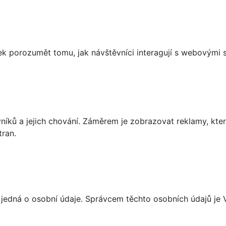
 porozumět tomu, jak návštěvníci interagují s webovými st
íků a jejich chování. Záměrem je zobrazovat reklamy, které
tran.
 jedná o osobní údaje. Správcem těchto osobních údajů je