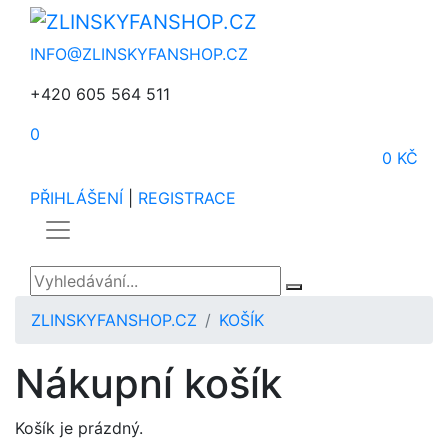
INFO@ZLINSKYFANSHOP.CZ
+420 605 564 511
0
0 KČ
PŘIHLÁŠENÍ
|
REGISTRACE
ZLINSKYFANSHOP.CZ
KOŠÍK
Nákupní košík
Košík je prázdný.