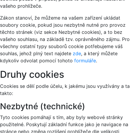
vašeho prohlížeče.
Zákon stanoví, že můžeme na vašem zařízení ukládat
soubory cookie, pokud jsou nezbytně nutné pro provoz
těchto stránek (viz sekce Nezbytné cookies), a to bez
vašeho souhlasu, na základě tzv. oprávněného zájmu. Pro
všechny ostatní typy souborů cookie potřebujeme váš
souhlas, jehož plný text najdete
zde
, a který můžete
kdykoliv odvolat pomocí tohoto
formuláře
.
Druhy cookies
Cookies se dělí podle účelu, k jakému jsou využívány a ta
takto:
Nezbytné (technické)
Tyto cookies pomáhají s tím, aby byly webové stránky
použitelné. Poskytují základní funkce jako je navigace na
stránce nebo změna rozlišení prohlížeče dle velikosti