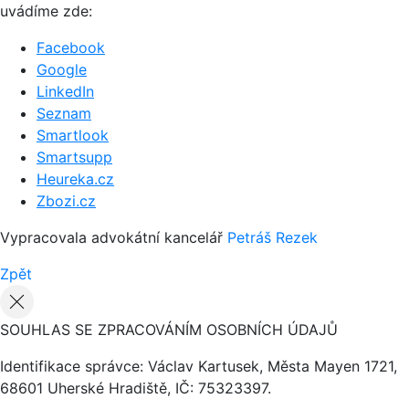
uvádíme zde:
Facebook
Google
LinkedIn
Seznam
Smartlook
Smartsupp
Heureka.cz
Zbozi.cz
Vypracovala advokátní kancelář
Petráš Rezek
Zpět
SOUHLAS SE ZPRACOVÁNÍM OSOBNÍCH ÚDAJŮ
Identifikace správce: Václav Kartusek, Města Mayen 1721,
68601 Uherské Hradiště, IČ: 75323397.