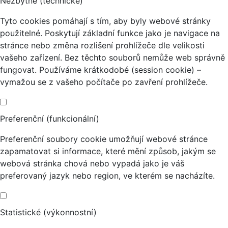
Nezbytné (technické)
Tyto cookies pomáhají s tím, aby byly webové stránky
použitelné. Poskytují základní funkce jako je navigace na
stránce nebo změna rozlišení prohlížeče dle velikosti
vašeho zařízení. Bez těchto souborů nemůže web správně
fungovat. Používáme krátkodobé (session cookie) –
vymažou se z vašeho počítače po zavření prohlížeče.
Preferenční (funkcionální)
Preferenční soubory cookie umožňují webové stránce
zapamatovat si informace, které mění způsob, jakým se
webová stránka chová nebo vypadá jako je váš
preferovaný jazyk nebo region, ve kterém se nacházíte.
Statistické (výkonnostní)