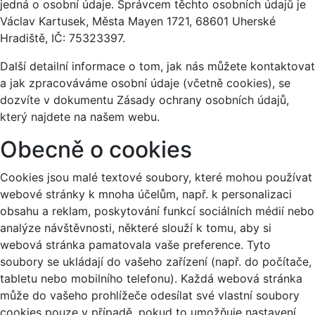
jedná o osobní údaje. Správcem těchto osobních údajů je
Václav Kartusek, Města Mayen 1721, 68601 Uherské
Hradiště, IČ: 75323397.
Další detailní informace o tom, jak nás můžete kontaktovat
a jak zpracováváme osobní údaje (včetně cookies), se
dozvíte v dokumentu Zásady ochrany osobních údajů,
který najdete na našem webu.
Obecně o cookies
Cookies jsou malé textové soubory, které mohou používat
webové stránky k mnoha účelům, např. k personalizaci
obsahu a reklam, poskytování funkcí sociálních médií nebo
analýze návštěvnosti, některé slouží k tomu, aby si
webová stránka pamatovala vaše preference. Tyto
soubory se ukládají do vašeho zařízení (např. do počítače,
tabletu nebo mobilního telefonu). Každá webová stránka
může do vašeho prohlížeče odesílat své vlastní soubory
cookies pouze v případě, pokud to umožňuje nastavení