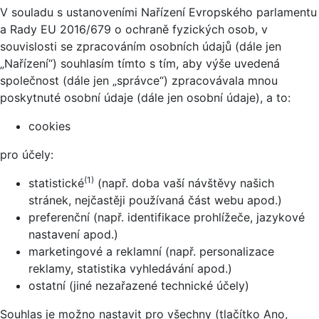
V souladu s ustanoveními Nařízení Evropského parlamentu
a Rady EU 2016/679 o ochraně fyzických osob, v
souvislosti se zpracováním osobních údajů (dále jen
„Nařízení“) souhlasím tímto s tím, aby výše uvedená
společnost (dále jen „správce“) zpracovávala mnou
poskytnuté osobní údaje (dále jen osobní údaje), a to:
cookies
pro účely:
(1)
statistické
(např. doba vaší návštěvy našich
stránek, nejčastěji používaná část webu apod.)
preferenční (např. identifikace prohlížeče, jazykové
nastavení apod.)
marketingové a reklamní (např. personalizace
reklamy, statistika vyhledávání apod.)
ostatní (jiné nezařazené technické účely)
Souhlas je možno nastavit pro všechny (tlačítko Ano,