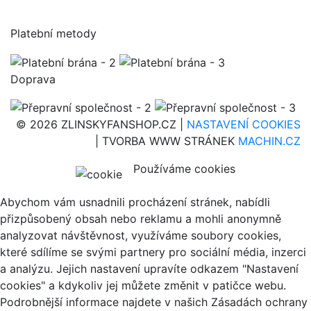
Platební metody
Doprava
© 2026 ZLINSKYFANSHOP.CZ |
NASTAVENÍ COOKIES
| TVORBA WWW STRÁNEK
MACHIN.CZ
Používáme cookies
Abychom vám usnadnili procházení stránek, nabídli
přizpůsobený obsah nebo reklamu a mohli anonymně
analyzovat návštěvnost, využíváme soubory cookies,
které sdílíme se svými partnery pro sociální média, inzerci
a analýzu. Jejich nastavení upravíte odkazem "Nastavení
cookies" a kdykoliv jej můžete změnit v patičce webu.
Podrobnější informace najdete v našich Zásadách ochrany