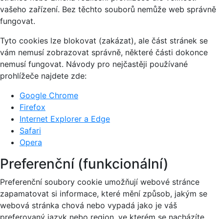
vašeho zařízení. Bez těchto souborů nemůže web správně
fungovat.
Tyto cookies lze blokovat (zakázat), ale část stránek se
vám nemusí zobrazovat správně, některé části dokonce
nemusí fungovat. Návody pro nejčastěji používané
prohlížeče najdete zde:
Google Chrome
Firefox
Internet Explorer a Edge
Safari
Opera
Preferenční (funkcionální)
Preferenční soubory cookie umožňují webové stránce
zapamatovat si informace, které mění způsob, jakým se
webová stránka chová nebo vypadá jako je váš
preferovaný jazyk nebo region, ve kterém se nacházíte.