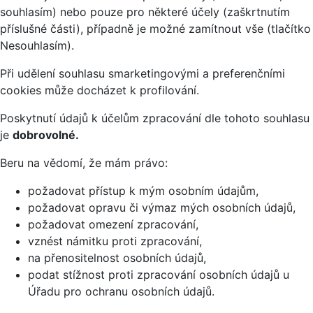
souhlasím) nebo pouze pro některé účely (zaškrtnutím
příslušné části), případně je možné zamítnout vše (tlačítko
Nesouhlasím).
Při udělení souhlasu smarketingovými a preferenčními
cookies může docházet k profilování.
Poskytnutí údajů k účelům zpracování dle tohoto souhlasu
je
dobrovolné.
Beru na vědomí, že mám právo:
požadovat přístup k mým osobním údajům,
požadovat opravu či výmaz mých osobních údajů,
požadovat omezení zpracování,
vznést námitku proti zpracování,
na přenositelnost osobních údajů,
podat stížnost proti zpracování osobních údajů u
Úřadu pro ochranu osobních údajů.