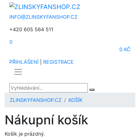
INFO@ZLINSKYFANSHOP.CZ
+420 605 564 511
0
0 KČ
PŘIHLÁŠENÍ
|
REGISTRACE
ZLINSKYFANSHOP.CZ
KOŠÍK
Nákupní košík
Košík je prázdný.