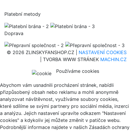
Platební metody
Doprava
© 2026 ZLINSKYFANSHOP.CZ |
NASTAVENÍ COOKIES
| TVORBA WWW STRÁNEK
MACHIN.CZ
Používáme cookies
Abychom vám usnadnili procházení stránek, nabídli
přizpůsobený obsah nebo reklamu a mohli anonymně
analyzovat návštěvnost, využíváme soubory cookies,
které sdílíme se svými partnery pro sociální média, inzerci
a analýzu. Jejich nastavení upravíte odkazem "Nastavení
cookies" a kdykoliv jej můžete změnit v patičce webu.
Podrobnější informace najdete v našich Zásadách ochrany