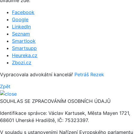
uvádíme zde:
Facebook
Google
LinkedIn
Seznam
Smartlook
Smartsupp
Heureka.cz
Zbozi.cz
Vypracovala advokátní kancelář
Petráš Rezek
Zpět
SOUHLAS SE ZPRACOVÁNÍM OSOBNÍCH ÚDAJŮ
Identifikace správce: Václav Kartusek, Města Mayen 1721,
68601 Uherské Hradiště, IČ: 75323397.
V souladu s ustanoveními Nařízení Evropského parlamentu