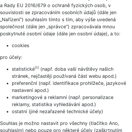
a Rady EU 2016/679 o ochraně fyzických osob, v
souvislosti se zpracováním osobních údajů (dále jen
„Nařízení“) souhlasím tímto s tím, aby výše uvedená
společnost (dále jen „správce“) zpracovávala mnou
poskytnuté osobní údaje (dále jen osobní údaje), a to:
cookies
pro účely:
(1)
statistické
(např. doba vaší návštěvy našich
stránek, nejčastěji používaná část webu apod.)
preferenční (např. identifikace prohlížeče, jazykové
nastavení apod.)
marketingové a reklamní (např. personalizace
reklamy, statistika vyhledávání apod.)
ostatní (jiné nezařazené technické účely)
Souhlas je možno nastavit pro všechny (tlačítko Ano,
souhlasím) nebo pouze pro některé účely (zaškrtnutím