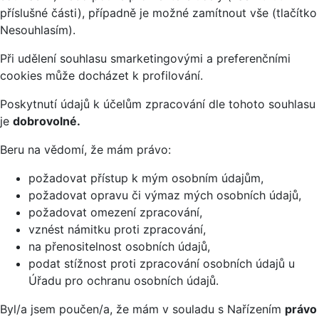
příslušné části), případně je možné zamítnout vše (tlačítko
Nesouhlasím).
Při udělení souhlasu smarketingovými a preferenčními
cookies může docházet k profilování.
Poskytnutí údajů k účelům zpracování dle tohoto souhlasu
je
dobrovolné.
Beru na vědomí, že mám právo:
požadovat přístup k mým osobním údajům,
požadovat opravu či výmaz mých osobních údajů,
požadovat omezení zpracování,
vznést námitku proti zpracování,
na přenositelnost osobních údajů,
podat stížnost proti zpracování osobních údajů u
Úřadu pro ochranu osobních údajů.
Byl/a jsem poučen/a, že mám v souladu s Nařízením
právo