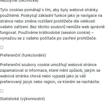
Nezbytné (technické)
Tyto cookies pomáhají s tím, aby byly webové stránky
použitelné. Poskytují základní funkce jako je navigace na
stránce nebo změna rozlišení prohlížeče dle velikosti
vašeho zařízení. Bez těchto souborů nemůže web správně
fungovat. Používáme krátkodobé (session cookie) –
vymažou se z vašeho počítače po zavření prohlížeče.
Preferenční (funkcionální)
Preferenční soubory cookie umožňují webové stránce
zapamatovat si informace, které mění způsob, jakým se
webová stránka chová nebo vypadá jako je váš
preferovaný jazyk nebo region, ve kterém se nacházíte.
Statistické (výkonnostní)