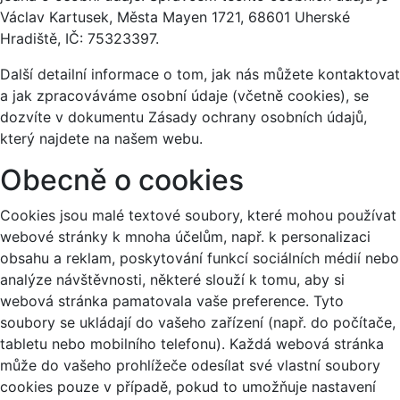
Václav Kartusek, Města Mayen 1721, 68601 Uherské
Hradiště, IČ: 75323397.
Další detailní informace o tom, jak nás můžete kontaktovat
a jak zpracováváme osobní údaje (včetně cookies), se
dozvíte v dokumentu Zásady ochrany osobních údajů,
který najdete na našem webu.
Obecně o cookies
Cookies jsou malé textové soubory, které mohou používat
webové stránky k mnoha účelům, např. k personalizaci
obsahu a reklam, poskytování funkcí sociálních médií nebo
analýze návštěvnosti, některé slouží k tomu, aby si
webová stránka pamatovala vaše preference. Tyto
soubory se ukládají do vašeho zařízení (např. do počítače,
tabletu nebo mobilního telefonu). Každá webová stránka
může do vašeho prohlížeče odesílat své vlastní soubory
cookies pouze v případě, pokud to umožňuje nastavení