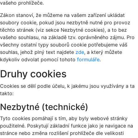
vašeho prohlížeče.
Zákon stanoví, že můžeme na vašem zařízení ukládat
soubory cookie, pokud jsou nezbytně nutné pro provoz
těchto stránek (viz sekce Nezbytné cookies), a to bez
vašeho souhlasu, na základě tzv. oprávněného zájmu. Pro
všechny ostatní typy souborů cookie potřebujeme váš
souhlas, jehož plný text najdete
zde
, a který můžete
kdykoliv odvolat pomocí tohoto
formuláře
.
Druhy cookies
Cookies se dělí podle účelu, k jakému jsou využívány a ta
takto:
Nezbytné (technické)
Tyto cookies pomáhají s tím, aby byly webové stránky
použitelné. Poskytují základní funkce jako je navigace na
stránce nebo změna rozlišení prohlížeče dle velikosti