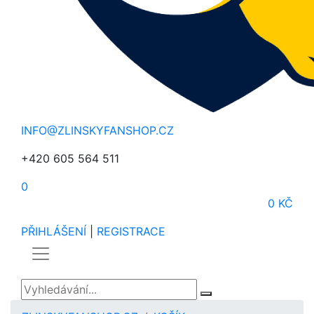
INFO@ZLINSKYFANSHOP.CZ
+420 605 564 511
0
0 KČ
PŘIHLÁŠENÍ
|
REGISTRACE