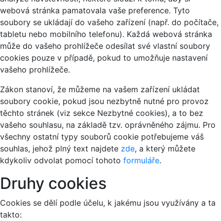
webová stránka pamatovala vaše preference. Tyto
soubory se ukládají do vašeho zařízení (např. do počítače,
tabletu nebo mobilního telefonu). Každá webová stránka
může do vašeho prohlížeče odesílat své vlastní soubory
cookies pouze v případě, pokud to umožňuje nastavení
vašeho prohlížeče.
Zákon stanoví, že můžeme na vašem zařízení ukládat
soubory cookie, pokud jsou nezbytně nutné pro provoz
těchto stránek (viz sekce Nezbytné cookies), a to bez
vašeho souhlasu, na základě tzv. oprávněného zájmu. Pro
všechny ostatní typy souborů cookie potřebujeme váš
souhlas, jehož plný text najdete
zde
, a který můžete
kdykoliv odvolat pomocí tohoto
formuláře
.
Druhy cookies
Cookies se dělí podle účelu, k jakému jsou využívány a ta
takto: