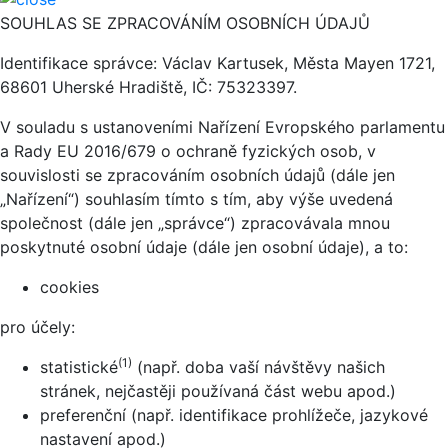
SOUHLAS SE ZPRACOVÁNÍM OSOBNÍCH ÚDAJŮ
Identifikace správce: Václav Kartusek, Města Mayen 1721,
68601 Uherské Hradiště, IČ: 75323397.
V souladu s ustanoveními Nařízení Evropského parlamentu
a Rady EU 2016/679 o ochraně fyzických osob, v
souvislosti se zpracováním osobních údajů (dále jen
„Nařízení“) souhlasím tímto s tím, aby výše uvedená
společnost (dále jen „správce“) zpracovávala mnou
poskytnuté osobní údaje (dále jen osobní údaje), a to:
cookies
pro účely:
(1)
statistické
(např. doba vaší návštěvy našich
stránek, nejčastěji používaná část webu apod.)
preferenční (např. identifikace prohlížeče, jazykové
nastavení apod.)