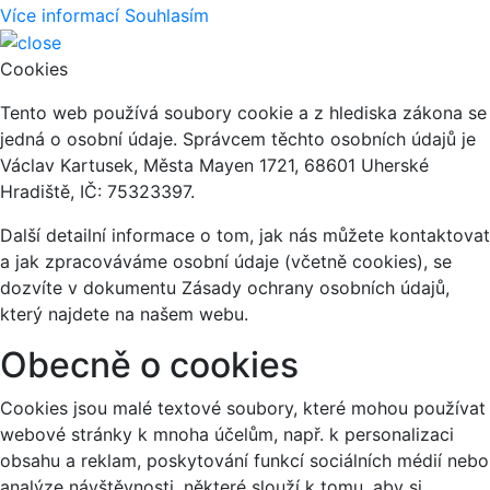
Více informací
Souhlasím
Cookies
Tento web používá soubory cookie a z hlediska zákona se
jedná o osobní údaje. Správcem těchto osobních údajů je
Václav Kartusek, Města Mayen 1721, 68601 Uherské
Hradiště, IČ: 75323397.
Další detailní informace o tom, jak nás můžete kontaktovat
a jak zpracováváme osobní údaje (včetně cookies), se
dozvíte v dokumentu Zásady ochrany osobních údajů,
který najdete na našem webu.
Obecně o cookies
Cookies jsou malé textové soubory, které mohou používat
webové stránky k mnoha účelům, např. k personalizaci
obsahu a reklam, poskytování funkcí sociálních médií nebo
analýze návštěvnosti, některé slouží k tomu, aby si