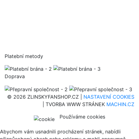
Platební metody
Doprava
© 2026 ZLINSKYFANSHOP.CZ |
NASTAVENÍ COOKIES
| TVORBA WWW STRÁNEK
MACHIN.CZ
Používáme cookies
Abychom vám usnadnili procházení stránek, nabídli
přizpůsobený obsah nebo reklamu a mohli anonymně