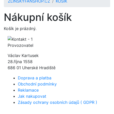
ZLINSKYFANSHOP.CZ
KOŠÍK
Nákupní košík
Košík je prázdný.
Provozovatel
Václav Kartusek
28.října 1558
686 01 Uherské Hradiště
Doprava a platba
Obchodní podmínky
Reklamace
Jak nakupovat
Zásady ochrany osobních údajů ( GDPR )