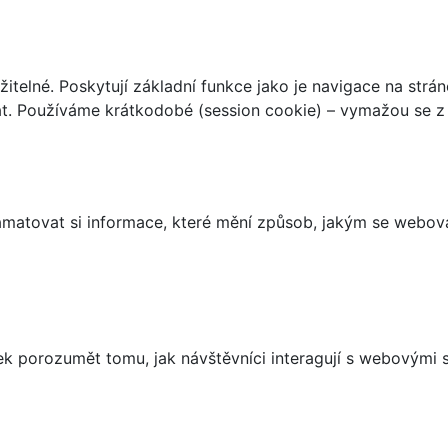
telné. Poskytují základní funkce jako je navigace na strán
t. Používáme krátkodobé (session cookie) – vymažou se z 
matovat si informace, které mění způsob, jakým se webov
 porozumět tomu, jak návštěvníci interagují s webovými st