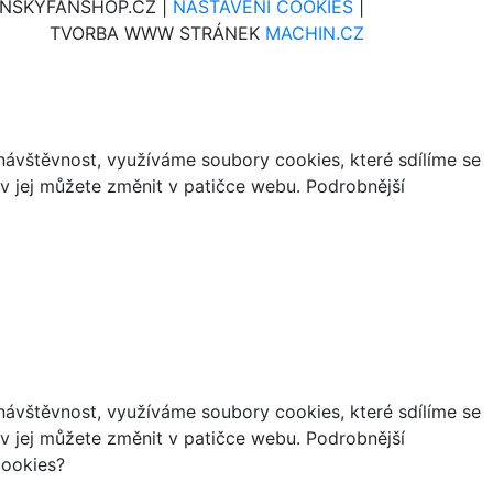
INSKYFANSHOP.CZ |
NASTAVENÍ COOKIES
|
TVORBA WWW STRÁNEK
MACHIN.CZ
ávštěvnost, využíváme soubory cookies, které sdílíme se
iv jej můžete změnit v patičce webu. Podrobnější
ávštěvnost, využíváme soubory cookies, které sdílíme se
iv jej můžete změnit v patičce webu. Podrobnější
cookies?