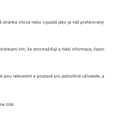
á stránka chová nebo vypadá jako je váš preferovaný
ránkami tím, že shromažďují a hlásí informace, často
 jsou relevantní a poutavé pro jednotlivé uživatele, a
íme zde: