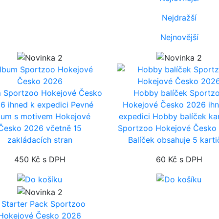
Nejdražší
Nejnovější
 Sportzoo Hokejové Česko
Hobby balíček Sportz
26
ihned k expedici
Pevné
Hokejové Česko 2026
ih
bum s motivem Hokejové
expedici
Hobby balíček ka
Česko 2026 včetně 15
Sportzoo Hokejové Česko
zakládacích stran
Balíček obsahuje 5 karti
450 Kč
s DPH
60 Kč
s DPH