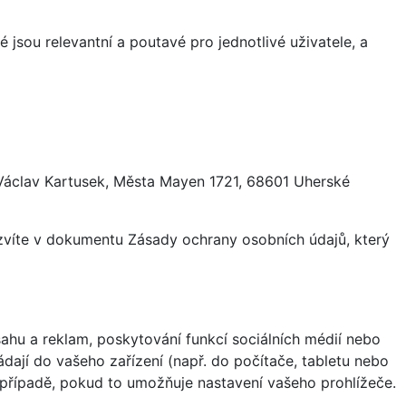
 jsou relevantní a poutavé pro jednotlivé uživatele, a
 Václav Kartusek, Města Mayen 1721, 68601 Uherské
ozvíte v dokumentu Zásady ochrany osobních údajů, který
hu a reklam, poskytování funkcí sociálních médií nebo
dají do vašeho zařízení (např. do počítače, tabletu nebo
 případě, pokud to umožňuje nastavení vašeho prohlížeče.