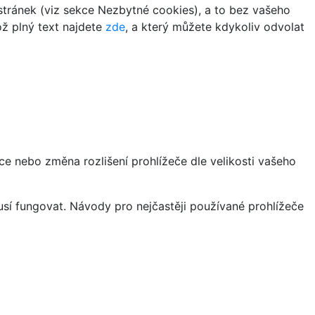
tránek (viz sekce Nezbytné cookies), a to bez vašeho
ož plný text najdete
zde
, a který můžete kdykoliv odvolat
ce nebo změna rozlišení prohlížeče dle velikosti vašeho
sí fungovat. Návody pro nejčastěji používané prohlížeče