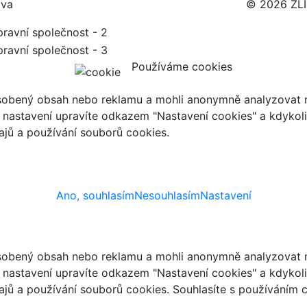
ava
© 2026 ZL
Používáme cookies
ůsobený obsah nebo reklamu a mohli anonymně analyzovat n
ch nastavení upravíte odkazem "Nastavení cookies" a kdykol
jů a používání souborů cookies.
Ano, souhlasím
Nesouhlasím
Nastavení
ůsobený obsah nebo reklamu a mohli anonymně analyzovat n
ch nastavení upravíte odkazem "Nastavení cookies" a kdykol
jů a používání souborů cookies. Souhlasíte s používáním 