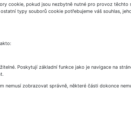
ry cookie, pokud jsou nezbytně nutné pro provoz těchto s
 ostatní typy souborů cookie potřebujeme váš souhlas, jeh
takto:
telné. Poskytují základní funkce jako je navigace na strán
t.
vám nemusí zobrazovat správně, některé části dokonce nemu