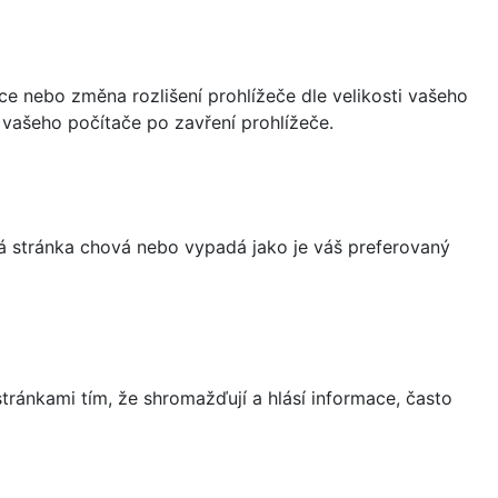
ce nebo změna rozlišení prohlížeče dle velikosti vašeho
vašeho počítače po zavření prohlížeče.
á stránka chová nebo vypadá jako je váš preferovaný
ránkami tím, že shromažďují a hlásí informace, často