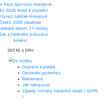
er Pack Sportzoo Hokejové
ko 2026
ihned k expedici
rtovací balíček Hokejové
Česko 2026 obsahuje
ratelské album, 2× Hobby
íček a tištěného průvodce
kolekcí
350 Kč
s DPH
Doprava a platba
Obchodní podmínky
Reklamace
Jak nakupovat
Zásady ochrany osobních údajů ( GDPR
)