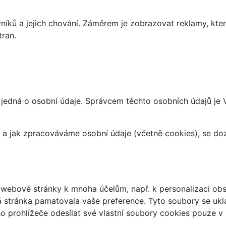
íků a jejich chování. Záměrem je zobrazovat reklamy, které
tran.
 jedná o osobní údaje. Správcem těchto osobních údajů je
at a jak zpracováváme osobní údaje (včetně cookies), se d
webové stránky k mnoha účelům, např. k personalizaci obsa
á stránka pamatovala vaše preference. Tyto soubory se uklá
 prohlížeče odesílat své vlastní soubory cookies pouze v