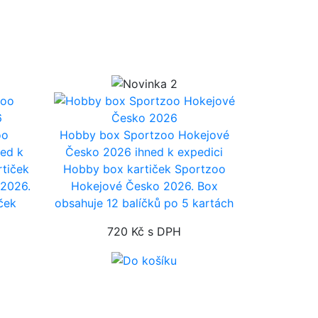
oo
Hobby box Sportzoo Hokejové
ned k
Česko 2026
ihned k expedici
rtiček
Hobby box kartiček Sportzoo
 2026.
Hokejové Česko 2026. Box
ček
obsahuje 12 balíčků po 5 kartách
720 Kč
s DPH