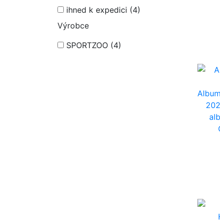
ihned k expedici
(4)
Výrobce
SPORTZOO
(4)
Album
20
al