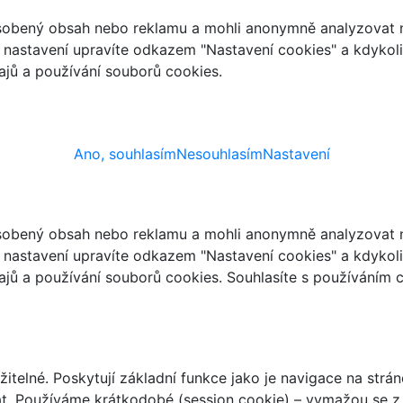
ůsobený obsah nebo reklamu a mohli anonymně analyzovat n
ch nastavení upravíte odkazem "Nastavení cookies" a kdykol
jů a používání souborů cookies.
Ano, souhlasím
Nesouhlasím
Nastavení
ůsobený obsah nebo reklamu a mohli anonymně analyzovat n
ch nastavení upravíte odkazem "Nastavení cookies" a kdykol
jů a používání souborů cookies. Souhlasíte s používáním 
telné. Poskytují základní funkce jako je navigace na strán
t. Používáme krátkodobé (session cookie) – vymažou se z 