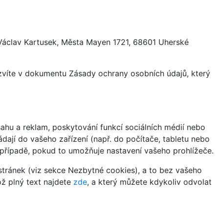
 Václav Kartusek, Města Mayen 1721, 68601 Uherské
ozvíte v dokumentu Zásady ochrany osobních údajů, který
hu a reklam, poskytování funkcí sociálních médií nebo
dají do vašeho zařízení (např. do počítače, tabletu nebo
 případě, pokud to umožňuje nastavení vašeho prohlížeče.
tránek (viz sekce Nezbytné cookies), a to bez vašeho
ož plný text najdete
zde
, a který můžete kdykoliv odvolat