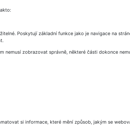
takto:
telné. Poskytují základní funkce jako je navigace na strán
t.
vám nemusí zobrazovat správně, některé části dokonce nemu
matovat si informace, které mění způsob, jakým se webov