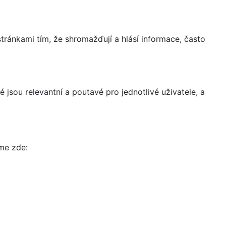
ránkami tím, že shromažďují a hlásí informace, často
 jsou relevantní a poutavé pro jednotlivé uživatele, a
íme zde: