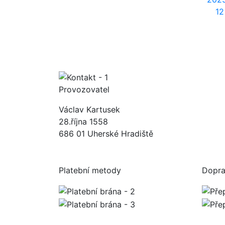
12
Provozovatel
Václav Kartusek
28.října 1558
686 01 Uherské Hradiště
Platební metody
Dopr