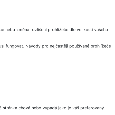
ce nebo změna rozlišení prohlížeče dle velikosti vašeho
sí fungovat. Návody pro nejčastěji používané prohlížeče
á stránka chová nebo vypadá jako je váš preferovaný