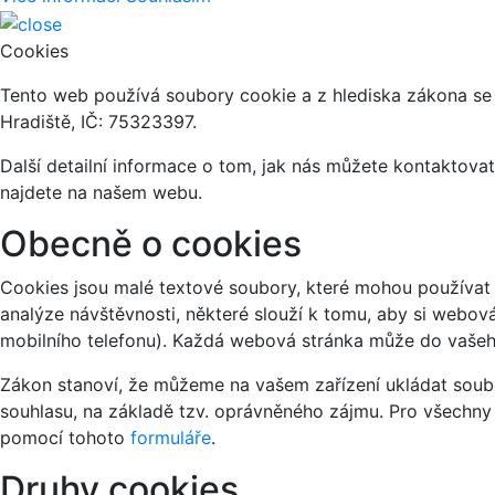
Cookies
Tento web používá soubory cookie a z hlediska zákona se
Hradiště, IČ: 75323397.
Další detailní informace o tom, jak nás můžete kontaktov
najdete na našem webu.
Obecně o cookies
Cookies jsou malé textové soubory, které mohou používat 
analýze návštěvnosti, některé slouží k tomu, aby si webov
mobilního telefonu). Každá webová stránka může do vašeho
Zákon stanoví, že můžeme na vašem zařízení ukládat soubo
souhlasu, na základě tzv. oprávněného zájmu. Pro všechny
pomocí tohoto
formuláře
.
Druhy cookies