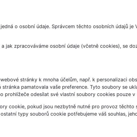
 jedná o osobní údaje. Správcem těchto osobních údajů je
at a jak zpracováváme osobní údaje (včetně cookies), se d
webové stránky k mnoha účelům, např. k personalizaci obsa
á stránka pamatovala vaše preference. Tyto soubory se uklá
 prohlížeče odesílat své vlastní soubory cookies pouze v
ry cookie, pokud jsou nezbytně nutné pro provoz těchto s
 ostatní typy souborů cookie potřebujeme váš souhlas, jeh