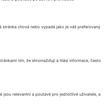
á stránka chová nebo vypadá jako je váš preferovaný
ránkami tím, že shromažďují a hlásí informace, často
 jsou relevantní a poutavé pro jednotlivé uživatele, a