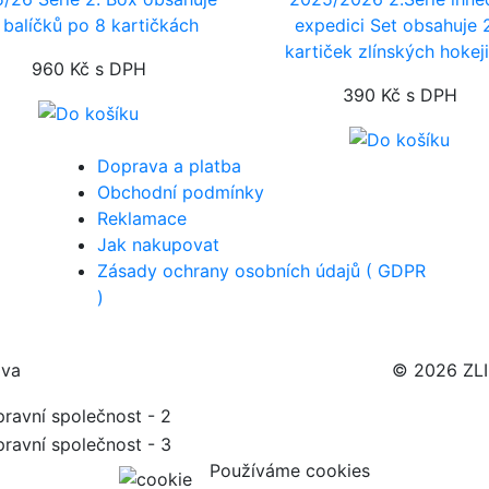
 balíčků po 8 kartičkách
expedici
Set obsahuje 
kartiček zlínských hokej
960 Kč
s DPH
390 Kč
s DPH
Doprava a platba
Obchodní podmínky
Reklamace
Jak nakupovat
Zásady ochrany osobních údajů ( GDPR
)
ava
© 2026 ZL
Používáme cookies