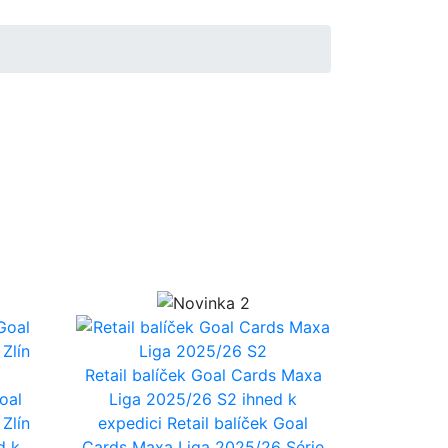
Retail balíček Goal Cards Maxa
oal
Liga 2025/26 S2
ihned k
Zlín
expedici
Retail balíček Goal
d k
Cards Maxa Liga 2025/26 Série