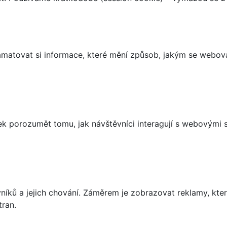
matovat si informace, které mění způsob, jakým se webov
 porozumět tomu, jak návštěvníci interagují s webovými st
íků a jejich chování. Záměrem je zobrazovat reklamy, které
tran.