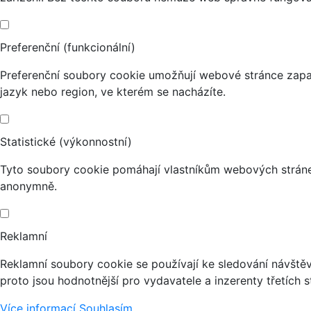
Preferenční (funkcionální)
Preferenční soubory cookie umožňují webové stránce zapa
jazyk nebo region, ve kterém se nacházíte.
Statistické (výkonnostní)
Tyto soubory cookie pomáhají vlastníkům webových stránek
anonymně.
Reklamní
Reklamní soubory cookie se používají ke sledování návštěvn
proto jsou hodnotnější pro vydavatele a inzerenty třetích s
Více informací
Souhlasím