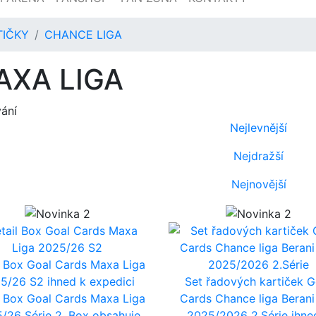
TIČKY
CHANCE LIGA
AXA LIGA
vání
Nejlevnější
Nejdražší
Nejnovější
l Box Goal Cards Maxa Liga
25/26 S2
ihned k expedici
Set řadových kartiček G
l Box Goal Cards Maxa Liga
Cards Chance liga Berani 
/26 Série 2. Box obsahuje
2025/2026 2.Série
ihne