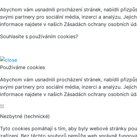
Abychom vám usnadnili procházení stránek, nabídli přizp
svými partnery pro sociální média, inzerci a analýzu. Jeji
informace najdete v našich Zásadách ochrany osobních úda
Souhlasíte s používáním cookies?
Používáme cookies
Abychom vám usnadnili procházení stránek, nabídli přizp
svými partnery pro sociální média, inzerci a analýzu. Jeji
informace najdete v našich Zásadách ochrany osobních úda
Nezbytné (technické)
Tyto cookies pomáhají s tím, aby byly webové stránky použi
zařízení. Bez těchto souborů nemůže web správně fungova