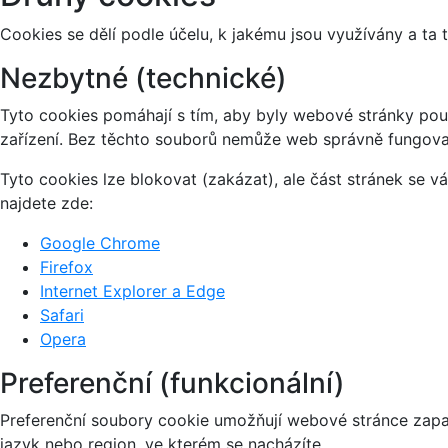
Cookies se dělí podle účelu, k jakému jsou využívány a ta 
Nezbytné (technické)
Tyto cookies pomáhají s tím, aby byly webové stránky použi
zařízení. Bez těchto souborů nemůže web správně fungova
Tyto cookies lze blokovat (zakázat), ale část stránek se 
najdete zde:
Google Chrome
Firefox
Internet Explorer a Edge
Safari
Opera
Preferenční (funkcionální)
Preferenční soubory cookie umožňují webové stránce zapa
jazyk nebo region, ve kterém se nacházíte.