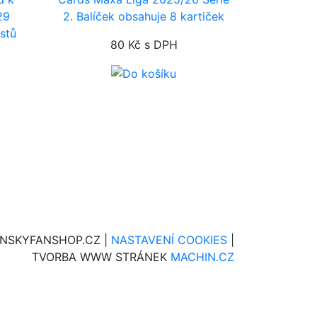
29
2. Balíček obsahuje 8 kartiček
istů
80 Kč
s DPH
INSKYFANSHOP.CZ |
NASTAVENÍ COOKIES
|
TVORBA WWW STRÁNEK
MACHIN.CZ