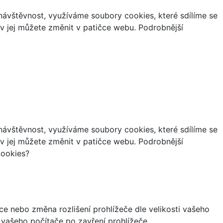
ávštěvnost, využíváme soubory cookies, které sdílíme se
iv jej můžete změnit v patičce webu. Podrobnější
ávštěvnost, využíváme soubory cookies, které sdílíme se
iv jej můžete změnit v patičce webu. Podrobnější
cookies?
ce nebo změna rozlišení prohlížeče dle velikosti vašeho
vašeho počítače po zavření prohlížeče.